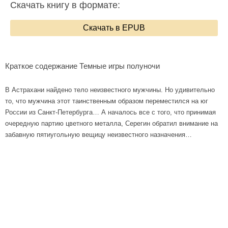
Скачать книгу в формате:
Скачать в EPUB
Краткое содержание Темные игры полуночи
В Астрахани найдено тело неизвестного мужчины. Но удивительно
то, что мужчина этот таинственным образом переместился на юг
России из Санкт-Петербурга… А началось все с того, что принимая
очередную партию цветного металла, Серегин обратил внимание на
забавную пятиугольную вещицу неизвестного назначения…