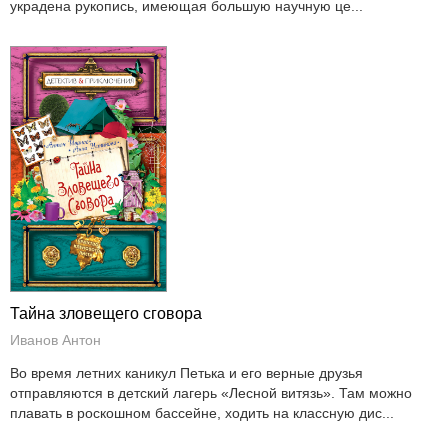
украдена рукопись, имеющая большую научную це...
Тайна зловещего сговора
Иванов Антон
Во время летних каникул Петька и его верные друзья
отправляются в детский лагерь «Лесной витязь». Там можно
плавать в роскошном бассейне, ходить на классную дис...