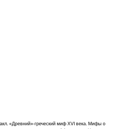
акл. «Древний»-греческий миф XVI века. Мифы о