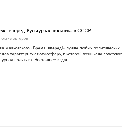
мя, вперед! Культурная политика в СССР
лектив авторов
ва Маяковского «Время, вперед!» лучше любых политических
унгов характеризуют атмосферу, в которой возникала советская
ьтурная политика. Настоящее издан...