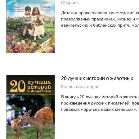
Сборник
Детская православная хрестоматия с
православных праздниках, иконах и ч
евангельских и библейских притч, мол
20 лучших историй о животных
Коллектив авторов
В книгу «20 лучших историй о живот
произведения русских писателей, по
повадках «братьев наших меньших», о