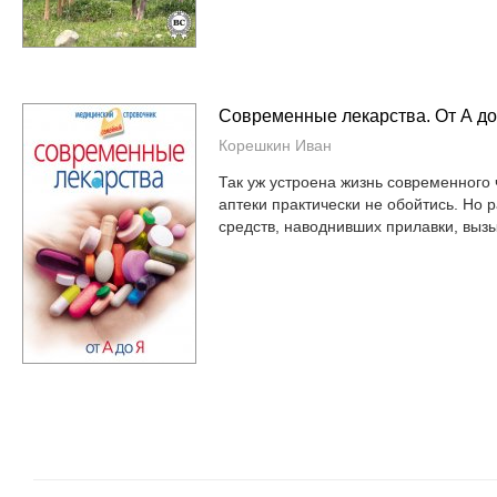
Современные лекарства. От А до
Корешкин Иван
Так уж устроена жизнь современного 
аптеки практически не обойтись. Но 
средств, наводнивших прилавки, вызы