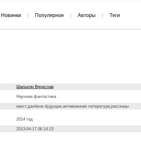
Новинки
Популярное
Авторы
Теги
Шалыгин Вячеслав
Научная фантастика
квест,далёкое будущее,антивоенная литература,рассказы
2014 год.
2013-04-17 06:14:23