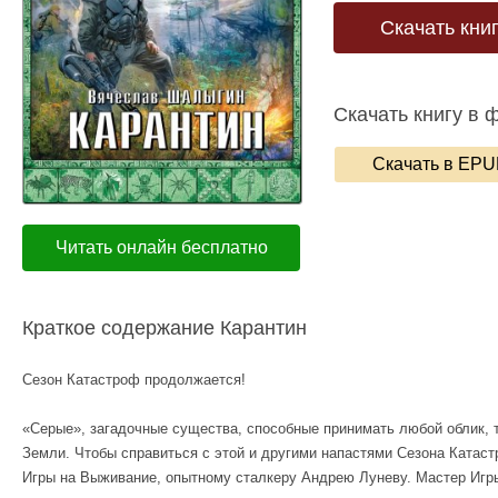
Скачать кни
Скачать книгу в 
Скачать в EP
Читать онлайн бесплатно
Краткое содержание Карантин
Сезон Катастроф продолжается!
«Серые», загадочные существа, способные принимать любой облик, 
Земли. Чтобы справиться с этой и другими напастями Сезона Катаст
Игры на Выживание, опытному сталкеру Андрею Луневу. Мастер Игры