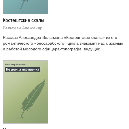
Костештские скалы
Вельтман Александр
Рассказ Александра Вельтмана «Костештские скалы» из его
романтического «бессарабского» цикла знакомит нас с жизнью
и работой молодого офицера-топографа, ведущег...