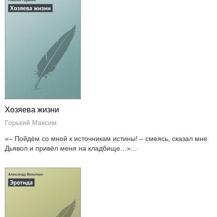
Хозяева жизни
Горький Максим
«– Пойдём со мной к источникам истины! – смеясь, сказал мне
Дьявол и привёл меня на кладбище…»...