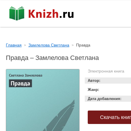
Главная
Замлелова Светлана
Правда
Правда – Замлелова Светлана
Электронная книга
Автор:
Жанр:
Дата добавления:
Скачать кни