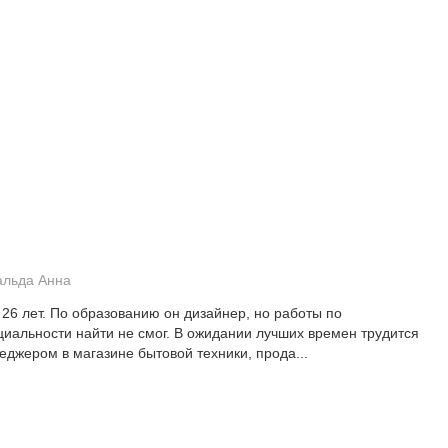
альда Анна
 26 лет. По образованию он дизайнер, но работы по
циальности найти не смог. В ожидании лучших времен трудится
еджером в магазине бытовой техники, прода...