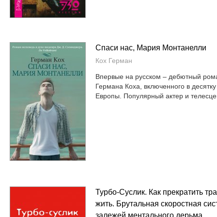
Спаси нас, Мария Монтанелли
Кох Герман
Впервые на русском – дебютный ром
Германа Коха, включенного в десятк
Европы. Популярный актер и телесцен
Турбо-Суслик. Как прекратить тра
жить. Брутальная скоростная сис
залежей ментального дерьма