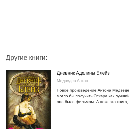
Другие книги:
Дневник Аделины Блейз
Медведев Антон
Новое произведение Антона Медведе
могло бы получить Оскара как лучши
оно было фильмом. А пока это книга, и