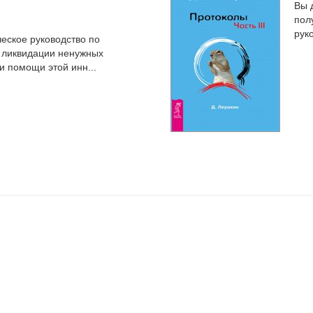
Вы 
пол
рук
еское руководство по
 ликвидации ненужных
 помощи этой инн...