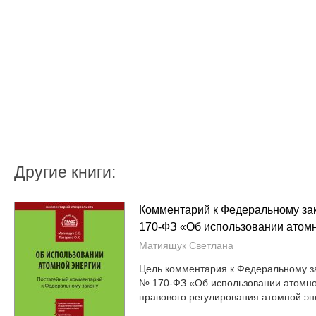
Другие книги:
Комментарий к Федеральному зако
170-ФЗ «Об использовании атомн
Матиящук Светлана
Цель комментария к Федеральному зак
№ 170-ФЗ «Об использовании атомно
правового регулирования атомной эне