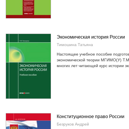
Экономическая история России
Тимошина Татьяна
Настоящее учебное пособие подгот
экономической теории МГИМО(У) Т.М
многих лет читающей курс истории эк
Конституционное право России
Безруков Андрей