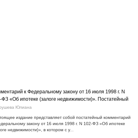
ментарий к Федеральному закону от 16 июля 1998 г. N
-ФЗ «Об ипотеке (залоге недвижимости)». Постатейный
рушева Юлиана
тоящее издание представляет собой постатейный комментарий
едеральному закону от 16 июля 1998 г. N 102-ФЗ «Об ипотеке
оге недвижимости)», в котором с у...