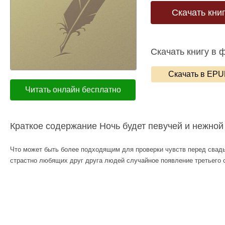
Скачать кни
Скачать книгу в 
Скачать в EP
Читать онлайн бесплатно
Краткое содержание Ночь будет певучей и нежной
Что может быть более подходящим для проверки чувств перед свадьб
страстно любящих друг друга людей случайное появление третьего о