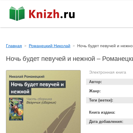
Главная
Романецкий Николай
Ночь будет певучей и нежно
Ночь будет певучей и нежной – Романец
Электронная книга
Автор:
Жанр:
Теги (метки):
Книга издана:
Дата добавления: