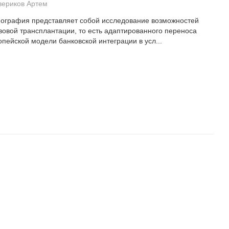
вериков Артем
ография представляет собой исследование возможностей
вовой трансплантации, то есть адаптированного переноса
опейской модели банковской интеграции в усл...