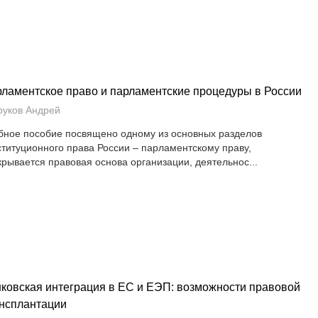
ламентское право и парламентские процедуры в России
руков Андрей
бное пособие посвящено одному из основных разделов
ституционного права России – парламентскому праву,
крывается правовая основа организации, деятельнос...
ковская интеграция в ЕС и ЕЭП: возможности правовой
нсплантации