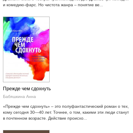
и комедию-фарс. Но чистота жанра – понятие ве...
Прежде чем сдохнуть
Бабяшкина Анна
«Прежде чем сдохнуть» – это полуфантастический роман о тех,
кому сегодня 30—40 лет. Точнее, о том, какими эти люди станут
в почтенном возрасте. Действие происхо...