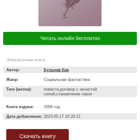
Читать онлайн бесплатно
Электронная книга
Автор:
Булычев Кир
Жанр:
Социальная фантастика
Теги (метки):
повести,договор с нечистой
силой,становление героя
Книга издана:
2008 год.
Дата добавления:
2023-05-17 10:20:21
Скачать книгу