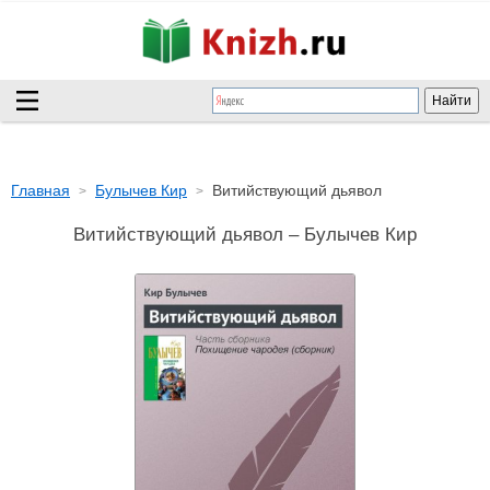
Главная
Булычев Кир
Витийствующий дьявол
Витийствующий дьявол – Булычев Кир