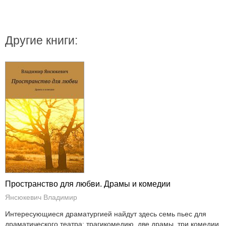
Другие книги:
Пространство для любви. Драмы и комедии
Янсюкевич Владимир
Интересующиеся драматургией найдут здесь семь пьес для
драматического театра: трагикомедию, две драмы, три комедии