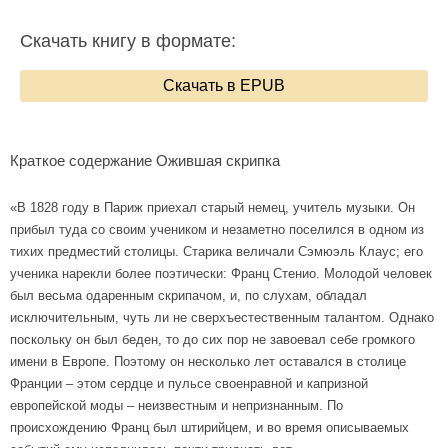
Скачать книгу в формате:
Скачать в EPUB
Краткое содержание Ожившая скрипка
«В 1828 году в Париж приехал старый немец, учитель музыки. Он
прибыл туда со своим учеником и незаметно поселился в одном из
тихих предместий столицы. Старика величали Сэмюэль Клаус; его
ученика нарекли более поэтически: Франц Стенио. Молодой человек
был весьма одаренным скрипачом, и, по слухам, обладал
исключительным, чуть ли не сверхъестественным талантом. Однако
поскольку он был беден, то до сих пор не завоевал себе громкого
имени в Европе. Поэтому он несколько лет оставался в столице
Франции – этом сердце и пульсе своенравной и капризной
европейской моды – неизвестным и непризнанным. По
происхождению Франц был штирийцем, и во время описываемых