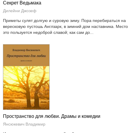
Секрет Ведьмака
Дилейни Джозеф
Приметы сулят долгую и суровую зиму. Пора перебираться на
вересковую пустошь Англзарк, в зимний дом наставника. Место
это пользуется недоброй славой; как сам до...
Пространство для любви. Драмы и комедии
Янсюкевич Владимир