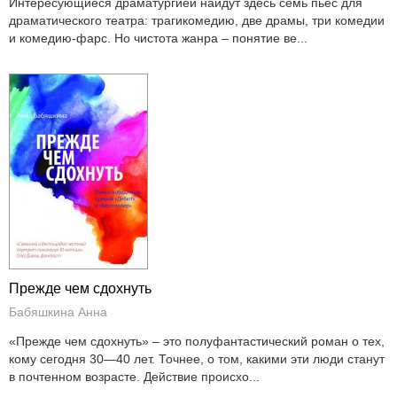
Интересующиеся драматургией найдут здесь семь пьес для
драматического театра: трагикомедию, две драмы, три комедии
и комедию-фарс. Но чистота жанра – понятие ве...
Прежде чем сдохнуть
Бабяшкина Анна
«Прежде чем сдохнуть» – это полуфантастический роман о тех,
кому сегодня 30—40 лет. Точнее, о том, какими эти люди станут
в почтенном возрасте. Действие происхо...