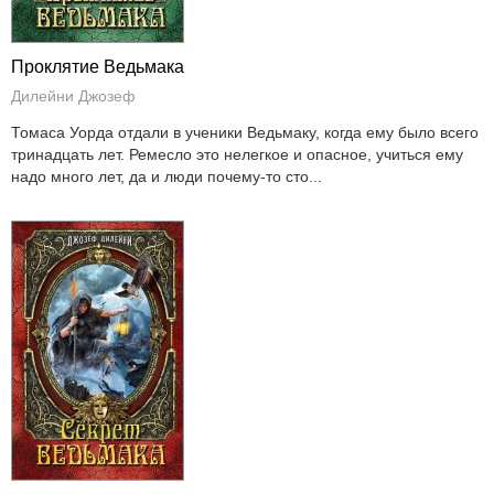
Проклятие Ведьмака
Дилейни Джозеф
Томаса Уорда отдали в ученики Ведьмаку, когда ему было всего
тринадцать лет. Ремесло это нелегкое и опасное, учиться ему
надо много лет, да и люди почему-то сто...