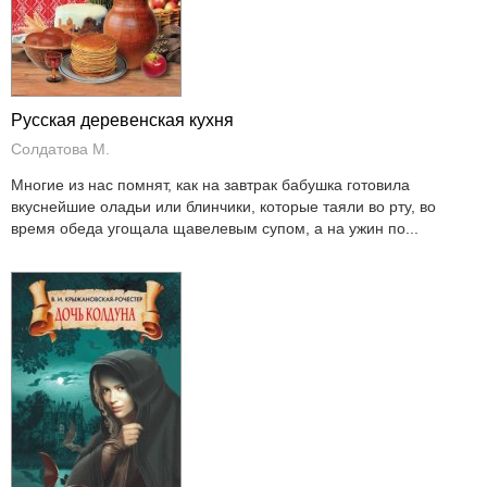
Русская деревенская кухня
Солдатова М.
Многие из нас помнят, как на завтрак бабушка готовила
вкуснейшие оладьи или блинчики, которые таяли во рту, во
время обеда угощала щавелевым супом, а на ужин по...