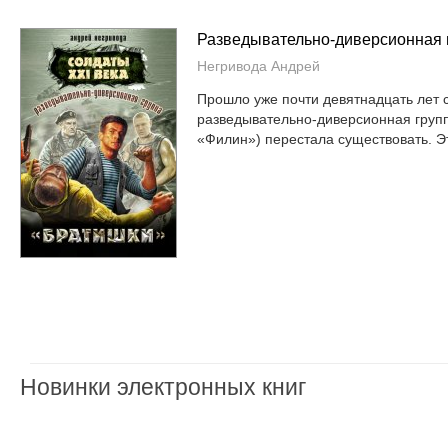
Разведывательно-диверсионная 
Негривода Андрей
Прошло уже почти девятнадцать лет с
разведывательно-диверсионная груп
«Филин») перестала существовать. Эт
Новинки электронных книг