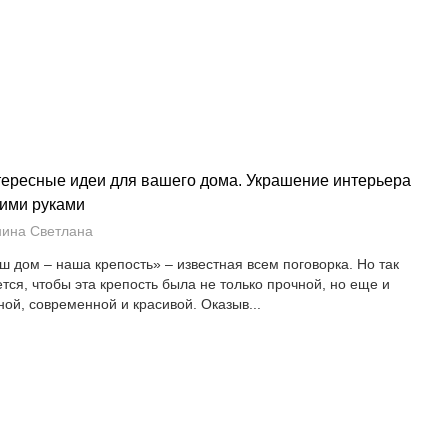
ересные идеи для вашего дома. Украшение интерьера
ими руками
ина Светлана
ш дом – наша крепость» – известная всем поговорка. Но так
ется, чтобы эта крепость была не только прочной, но еще и
ной, современной и красивой. Оказыв...