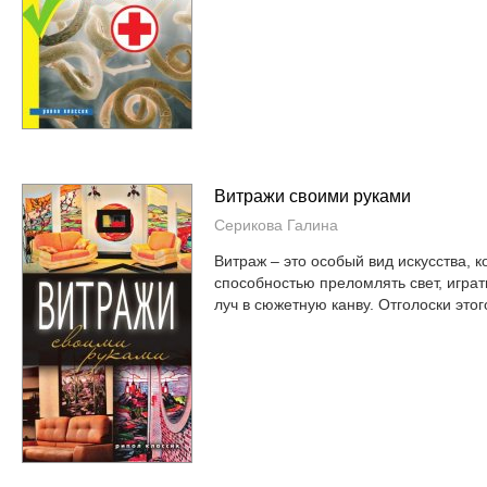
Витражи своими руками
Серикова Галина
Витраж – это особый вид искусства, 
способностью преломлять свет, играт
луч в сюжетную канву. Отголоски этого