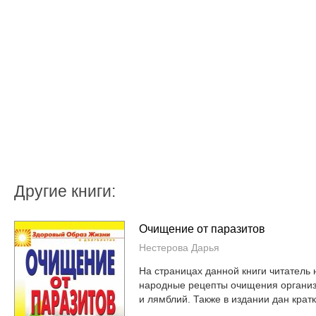
Другие книги:
Очищение от паразитов
Нестерова Дарья
На страницах данной книги читатель
народные рецепты очищения организм
и лямблий. Также в издании дан кратк