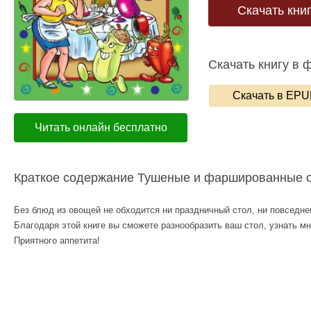
Скачать кни
Скачать книгу в 
Скачать в EP
Читать онлайн бесплатно
Краткое содержание Тушеные и фаршированные 
Без блюд из овощей не обходится ни праздничный стол, ни повседн
Благодаря этой книге вы сможете разнообразить ваш стол, узнать м
Приятного аппетита!