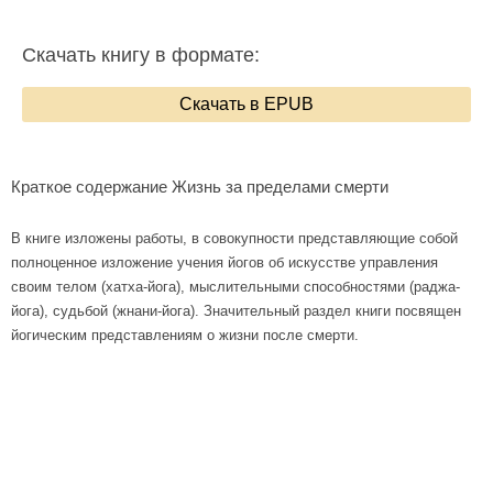
Скачать книгу в формате:
Скачать в EPUB
Краткое содержание Жизнь за пределами смерти
В книге изложены работы, в совокупности представляющие собой
полноценное изложение учения йогов об искусстве управления
своим телом (хатха-йога), мыслительными способностями (раджа-
йога), судьбой (жнани-йога). Значительный раздел книги посвящен
йогическим представлениям о жизни после смерти.