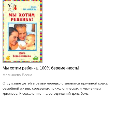
Мы хотим ребенка. 100% беременность!
Малышева Елена
Отсутствие детей в семье нередко становится причиной краха
семейной жизни, серьезных психологических и жизненных
кризисов. К сожалению, на сегодняшний день боль...