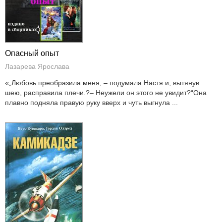
Опасный опыт
Лазарева Ярослава
«„Любовь преобразила меня, – подумала Настя и, вытянув
шею, расправила плечи.?– Неужели он этого не увидит?“Она
плавно подняла правую руку вверх и чуть выгнула ...