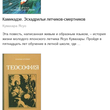
Камикадзе. Эскадрильи летчиков-смертников
Кувахара Ясуо
Эта повесть, написанная живым и образным языком, – история
жизни молодого японского летчика Ясуо Кувахары. Пройдя в
пятнадцать лет обучение в летной школе, где ...