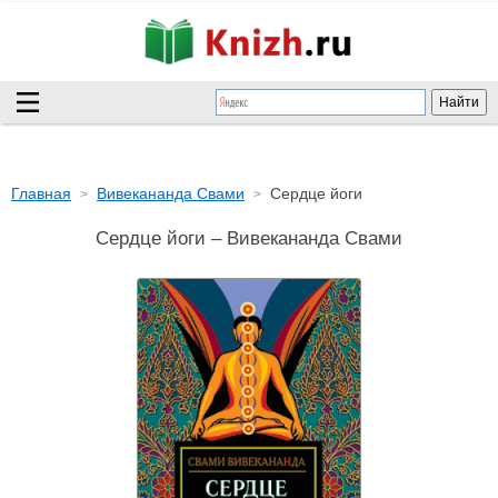
Главная
Вивекананда Свами
Сердце йоги
Сердце йоги – Вивекананда Свами