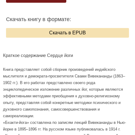
Скачать книгу в формате:
Скачать в EPUB
Краткое содержание Сердце йоги
Книга представляет собой сборник произведений индийского
мыслителя и демократа-просветителя Свами Вивекананды (1863–
1902 гг.). В его работах представлено своего рода
энциклопедическое изложение различных йог, которые являются
эффективными методами приобщения к духовно-религиозному
опыту, представляя собой конкретные методики психического и
духовного самопознания, самосовершенствования и
самореализации.
«Бхакти-йога» составлена по записям лекций Вивекананды в Нью-
йорке в 1895–1896 гг. На русском языке публиковалась в 1914 г.