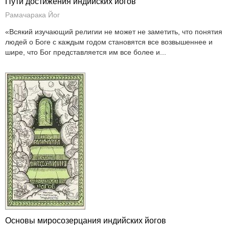
Пути достижения индийских йогов
Рамачарака Йог
«Всякий изучающий религии не может не заметить, что понятия
людей о Боге с каждым годом становятся все возвышеннее и
шире, что Бог представляется им все более и...
Основы миросозерцания индийских йогов