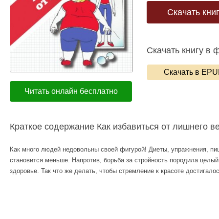
Скачать кни
Скачать книгу в 
Скачать в EP
Читать онлайн бесплатно
Краткое содержание Как избавиться от лишнего в
Как много людей недовольны своей фигурой! Диеты, упражнения, пи
становится меньше. Напротив, борьба за стройность породила целы
здоровье. Так что же делать, чтобы стремление к красоте достигал