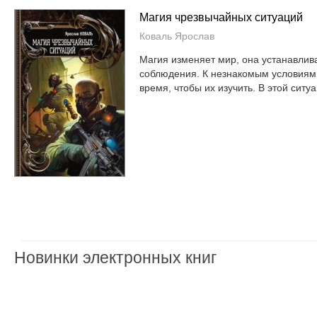
Магия чрезвычайных ситуаций
Коваль Ярослав
Магия изменяет мир, она устанавлива
соблюдения. К незнакомым условиям 
время, чтобы их изучить. В этой ситуац
Новинки электронных книг