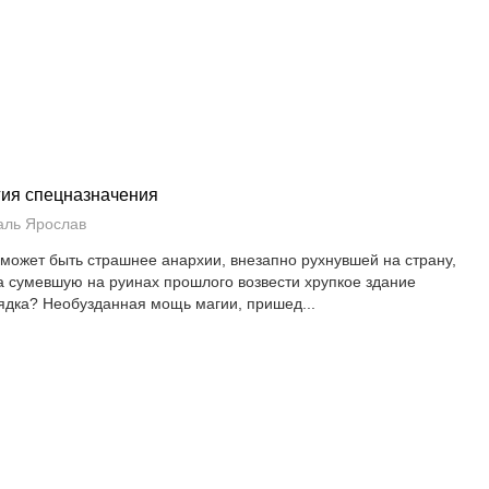
ия спецназначения
аль Ярослав
 может быть страшнее анархии, внезапно рухнувшей на страну,
а сумевшую на руинах прошлого возвести хрупкое здание
ядка? Необузданная мощь магии, пришед...