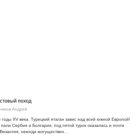
стовый поход
няков Андрей
е годы XV века. Турецкий ятаган завис над всей южной Европой!
 пали Сербия и Болгария, под пятой турок оказалась и почти
 Византия, некогда могуществен...