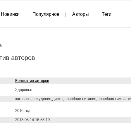
Новинки
Популярное
Авторы
Теги
а
тив авторов
Коллектив авторов
Здоровье
заговоры,похудение,диеты,лечебное питание,лечебная гимнаст
2010 год.
2013-05-14 16:53:19