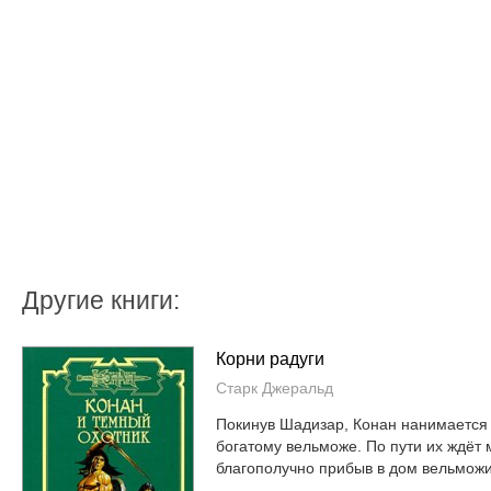
Другие книги:
Корни радуги
Старк Джеральд
Покинув Шадизар, Конан нанимается 
богатому вельможе. По пути их ждёт 
благополучно прибыв в дом вельможи,