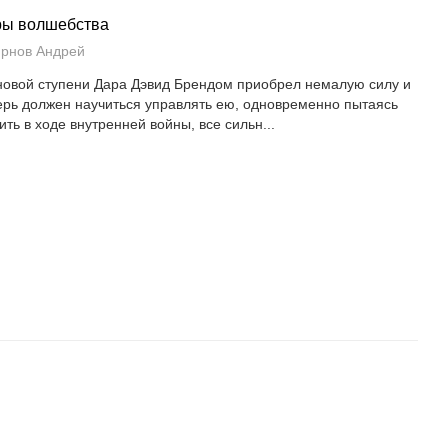
ры волшебства
рнов Андрей
новой ступени Дара Дэвид Брендом приобрел немалую силу и
ерь должен научиться управлять ею, одновременно пытаясь
ить в ходе внутренней войны, все сильн...