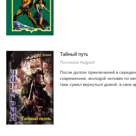
Тайный путь
Посняков Андрей
После долгих приключений в середин
современник, молодой человек по им
таки сумел вернуться домой, в свое вр