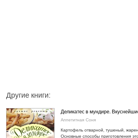
Другие книги:
Деликатес в мундире. Вкуснейши
Аппетитная Соня
Картофель отварной, тушеный, жаре
Основные способы приготовления это