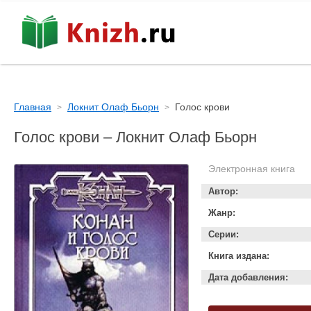
Главная
Локнит Олаф Бьорн
Голос крови
Голос крови – Локнит Олаф Бьорн
Электронная книга
Автор:
Жанр:
Серии:
Книга издана:
Дата добавления: