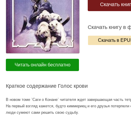
Скачать кни
Скачать книгу в 
Скачать в EP
Читать онлайн бесплатно
Краткое содержание Голос крови
В новом томе `Саги о Конане` читателя ждет завершающая часть тет
На первый взгляд кажется, будто киммериец и его друзья потерпели
люди сумеют сами решить свою судьбу.