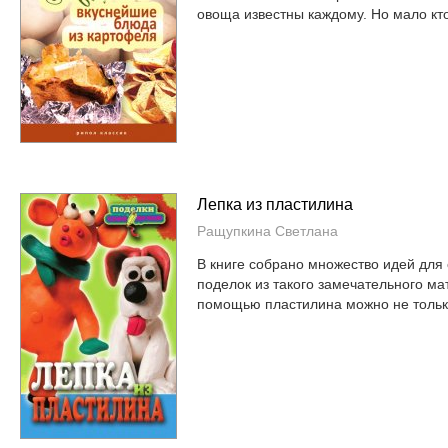
овоща известны каждому. Но мало кто 
Лепка из пластилина
Ращупкина Светлана
В книге собрано множество идей для
поделок из такого замечательного ма
помощью пластилина можно не только