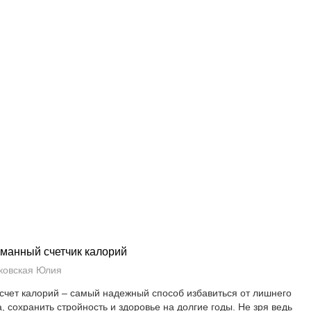
манный счетчик калорий
ковская Юлия
счет калорий – самый надежный способ избавиться от лишнего
а, сохранить стройность и здоровье на долгие годы. Не зря ведь