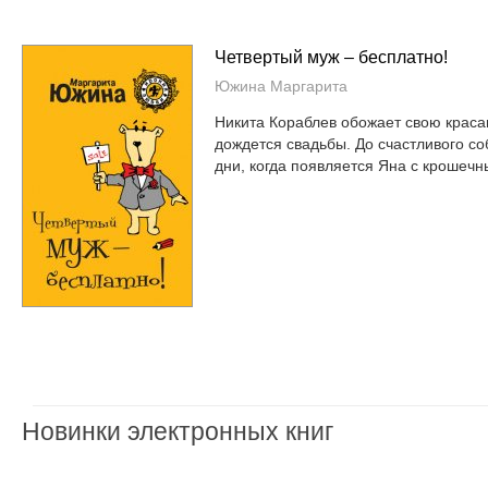
Четвертый муж – бесплатно!
Южина Маргарита
Никита Кораблев обожает свою красав
дождется свадьбы. До счастливого с
дни, когда появляется Яна с крошечн
Новинки электронных книг