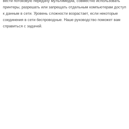
вести потоковую передачу мультимедиа, совместно использовать
принтеры, разрешать или запрещать отдельным компьютерам доступ
к данным в сети. Уровень сложности возрастает, если некоторые
соединения в сети беспроводные. Наше руководство поможет вам
справиться с задачей.