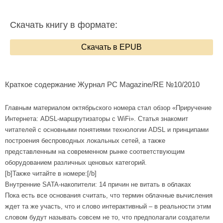
Скачать книгу в формате:
Скачать в EPUB
Краткое содержание Журнал PC Magazine/RE №10/2010
Главным материалом октябрьского номера стал обзор «Приручение
Интернета: ADSL-маршрутизаторы с WiFi». Статья знакомит
читателей с основными понятиями технологии ADSL и принципами
построения беспроводных локальных сетей, а также
представленным на современном рынке соответствующим
оборудованием различных ценовых категорий.
[b]Также читайте в номере:[/b]
Внутренние SATA-накопители: 14 причин не витать в облаках
Пока есть все основания считать, что термин облачные вычисления
ждет та же участь, что и слово интерактивный – в реальности этим
словом будут называть совсем не то, что предполагали создатели