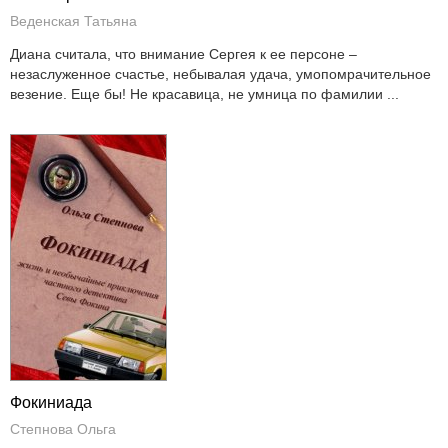
Веденская Татьяна
Диана считала, что внимание Сергея к ее персоне –
незаслуженное счастье, небывалая удача, умопомрачительное
везение. Еще бы! Не красавица, не умница по фамилии ...
Фокиниада
Степнова Ольга