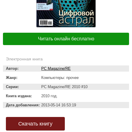
Читать онлайн бесплатно
Электронная книга
Автор:
PC Magazine/RE
Жанр:
Компьютеры: прочее
Серии:
PC Magazine/RE 2010 #10
Книга издана:
2010 год.
Дата добавления:
2013-05-14 16:53:19
Скачать книгу