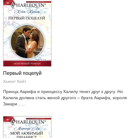
Первый поцелуй
Хьюит Кейт
Принца Аарифа и принцессу Калилу тянет друг к другу. Но
Калила должна стать женой другого – брата Аарифа, короля
Закари…...