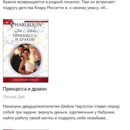
Казали возвращается в родной поселок. Там он встречает
подругу детства Клару Россетти и, к своему ужасу, об...
Принцесса и дракон
Леклер Дэй
Накануне двадцатипятилетия Шейла Чарлстон ставит перед
собой три задачи: вернуть деньги, одолженные у бабушки,
найти работу своей мечты и подарить себе незабыва...