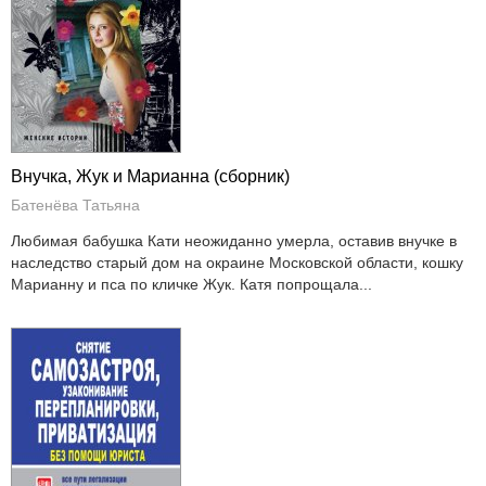
Внучка, Жук и Марианна (сборник)
Батенёва Татьяна
Любимая бабушка Кати неожиданно умерла, оставив внучке в
наследство старый дом на окраине Московской области, кошку
Марианну и пса по кличке Жук. Катя попрощала...