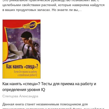
целебными свойствами растений, которые наверняка найдутся
в ваших продуктовых запасах. Но знаете ли вы,...
Как нанять «спеца»? Тесты для приема на работу и
определения уровня IQ
Слепцова Александра
Данная книга станет незаменимым помощником для
специалистов-кадровиков и руководителей фирм, они найдут в