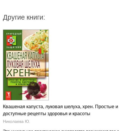
Другие книги:
Квашеная капуста, луковая шелуха, хрен. Простые и
доступные рецепты здоровья и красоты
Николаева Ю.
Это уникальное практическое руководство познакомит вас с