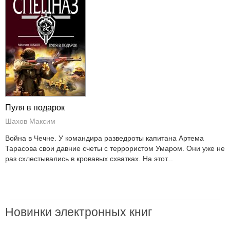
Пуля в подарок
Шахов Максим
Война в Чечне. У командира разведроты капитана Артема
Тарасова свои давние счеты с террористом Умаром. Они уже не
раз схлестывались в кровавых схватках. На этот...
Новинки электронных книг