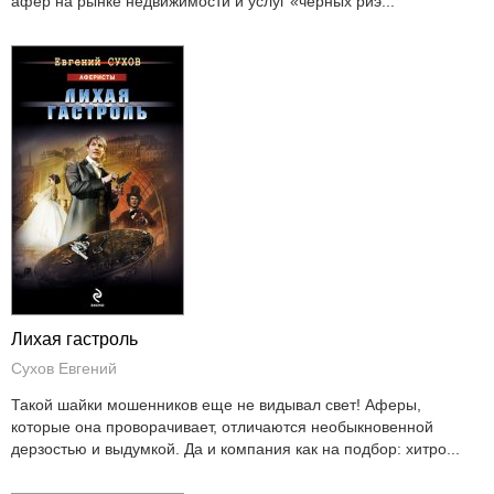
афер на рынке недвижимости и услуг «черных риэ...
Лихая гастроль
Сухов Евгений
Такой шайки мошенников еще не видывал свет! Аферы,
которые она проворачивает, отличаются необыкновенной
дерзостью и выдумкой. Да и компания как на подбор: хитро...