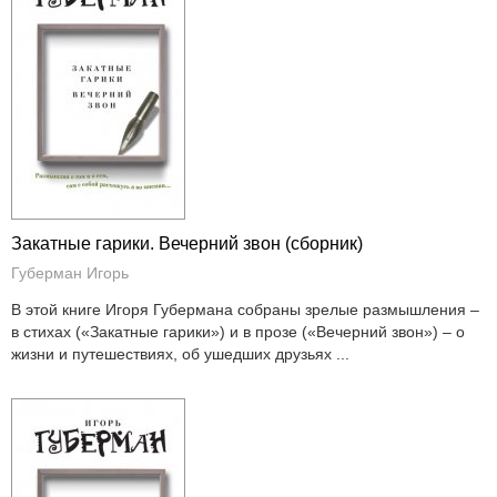
Закатные гарики. Вечерний звон (сборник)
Губерман Игорь
В этой книге Игоря Губермана собраны зрелые размышления –
в стихах («Закатные гарики») и в прозе («Вечерний звон») – о
жизни и путешествиях, об ушедших друзьях ...