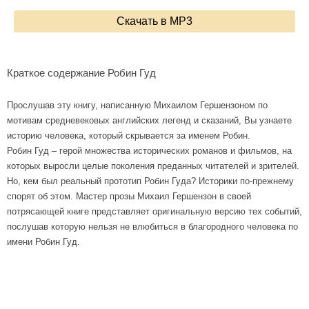
Скачать в MP3
Краткое содержание Робин Гуд
Прослушав эту книгу, написанную Михаилом Гершензоном по
мотивам средневековых английских легенд и сказаний, Вы узнаете
историю человека, который скрывается за именем Робин.
Робин Гуд – герой множества исторических романов и фильмов, на
которых выросли целые поколения преданных читателей и зрителей.
Но, кем был реальный прототип Робин Гуда? Историки по-прежнему
спорят об этом. Мастер прозы Михаил Гершензон в своей
потрясающей книге представляет оригинальную версию тех событий,
послушав которую нельзя не влюбиться в благородного человека по
имени Робин Гуд.