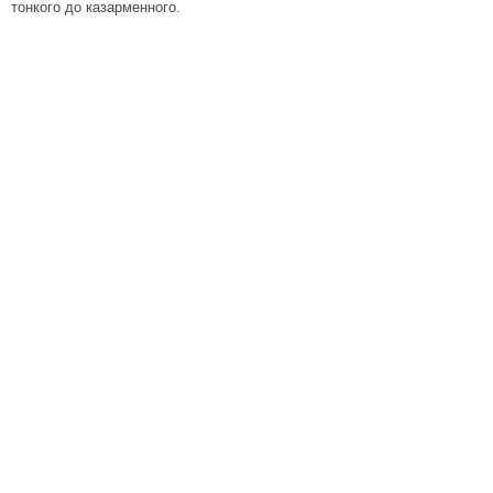
тонкого до казарменного.