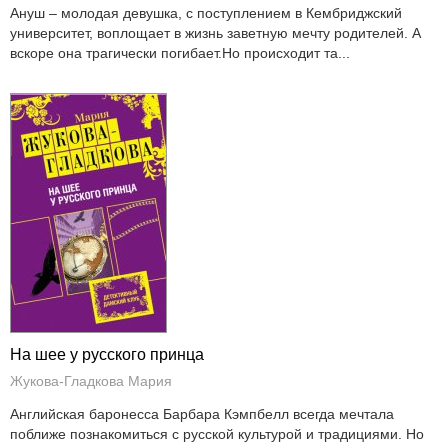
Ануш – молодая девушка, с поступлением в Кембриджский
университет, воплощает в жизнь заветную мечту родителей. А
вскоре она трагически погибает.Но происходит та...
На шее у русского принца
Жукова-Гладкова Мария
Английская баронесса Барбара Кэмпбелл всегда мечтала
поближе познакомиться с русской культурой и традициями. Но