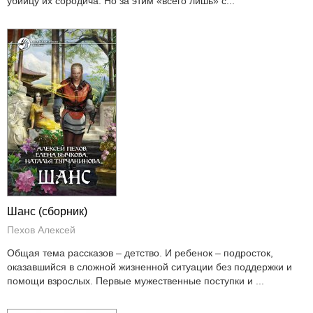
убийцу их сородича. Но за этим «всего лишь» с...
Шанс (сборник)
Пехов Алексей
Общая тема рассказов – детство. И ребенок – подросток,
оказавшийся в сложной жизненной ситуации без поддержки и
помощи взрослых. Первые мужественные поступки и ...