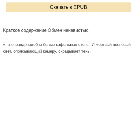
Скачать в EPUB
Краткое содержание Обмен ненавистью
«…неправдоподобно белые кафельные стены. И мертвый неоновый
свет, опоясывающий камеру, скрадывает тень.