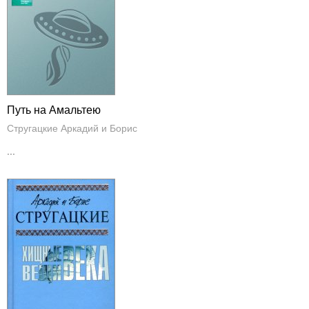
Путь на Амальтею
Стругацкие Аркадий и Борис
...