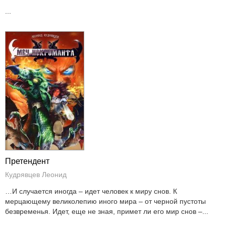
...
Претендент
Кудрявцев Леонид
…И случается иногда – идет человек к миру снов. К
мерцающему великолепию иного мира – от черной пустоты
безвременья. Идет, еще не зная, примет ли его мир снов –...