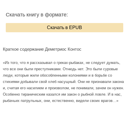
Скачать книгу в формате:
Скачать в EPUB
Краткое содержание Деметриос Контос
«Из того, что я рассказывал о греках-рыбаках, не следует думать,
что все они были преступниками. Отнюдь нет. Это были суровые
люди, которые жили обособленными колониями и в борьбе со
стихиями добывали свой хлеб насущный. Они не признавали закона
и, считая его насилием и произволом, не понимали, зачем он нужен.
Особенно тираническим казался им закон о рыбной ловле. И в нас,
рыбачьих патрульных, они, естественно, видели своих врагов…»