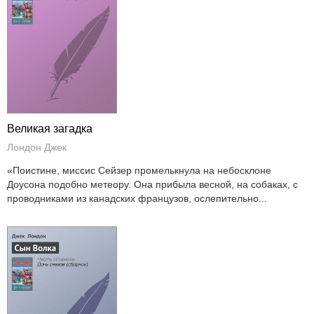
Великая загадка
Лондон Джек
«Поистине, миссис Сейзер промелькнула на небосклоне
Доусона подобно метеору. Она прибыла весной, на собаках, с
проводниками из канадских французов, ослепительно...