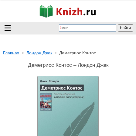
Главная
Лондон Джек
Деметриос Контос
Деметриос Контос – Лондон Джек