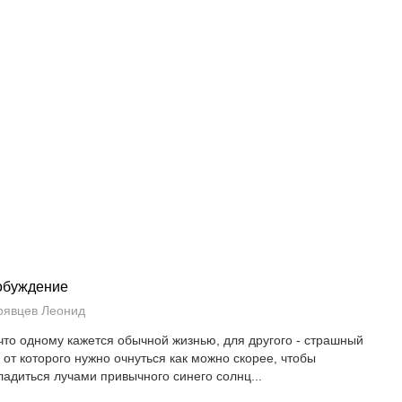
обуждение
рявцев Леонид
 что одному кажется обычной жизнью, для другого - страшный
, от которого нужно очнуться как можно скорее, чтобы
ладиться лучами привычного синего солнц...