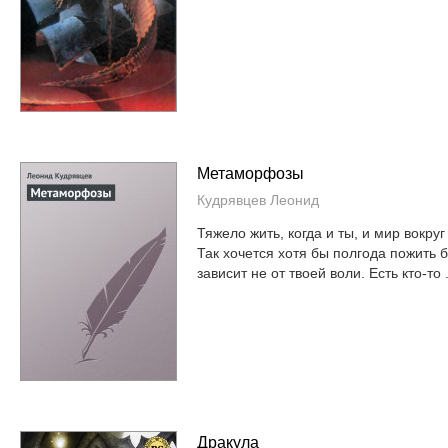
Метаморфозы
Кудрявцев Леонид
Тяжело жить, когда и ты, и мир вокру
Так хочется хотя бы полгода пожить 
зависит не от твоей воли. Есть кто-то .
Дракула