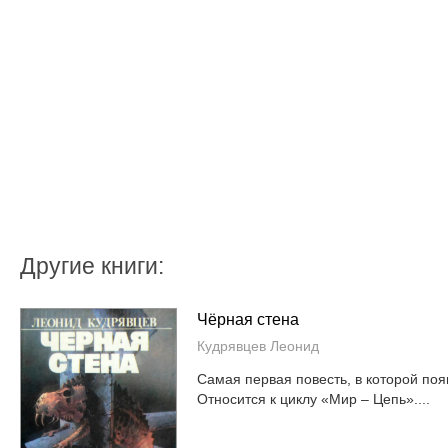
Другие книги:
Чёрная стена
Кудрявцев Леонид
Самая первая повесть, в которой по
Относится к циклу «Мир – Цепь»....