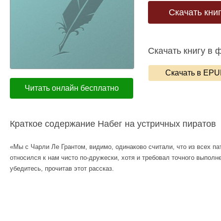
Скачать кни
Скачать книгу в 
Скачать в EP
Читать онлайн бесплатно
Краткое содержание Набег на устричных пиратов
«Мы с Чарли Ле Грантом, видимо, одинаково считали, что из всех п
относился к нам чисто по-дружески, хотя и требовал точного выполн
убедитесь, прочитав этот рассказ.