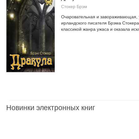
Стокер Брэм
Очаровательная и завораживающая, 
ирландского писателя Брэма Стокера
классикой жанра ужаса и оказала иск
Новинки электронных книг