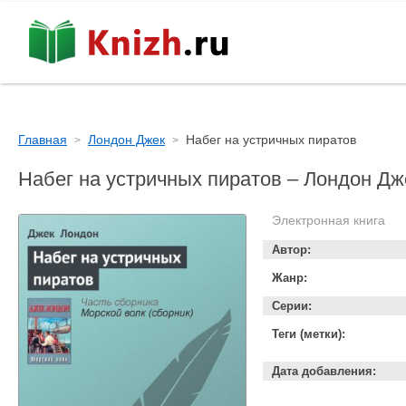
Главная
Лондон Джек
Набег на устричных пиратов
Набег на устричных пиратов – Лондон Дж
Электронная книга
Автор:
Жанр:
Серии:
Теги (метки):
Дата добавления: