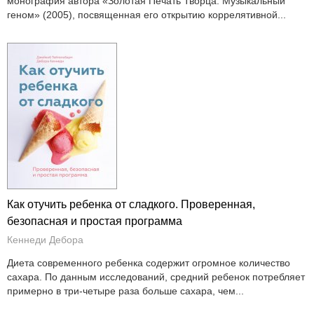
монография автора «Золотая Печать Творца. Музыкальный
геном» (2005), посвященная его открытию коррелятивной...
Как отучить ребенка от сладкого. Проверенная,
безопасная и простая программа
Кеннеди Дебора
Диета современного ребенка содержит огромное количество
сахара. По данным исследований, средний ребенок потребляет
примерно в три-четыре раза больше сахара, чем...