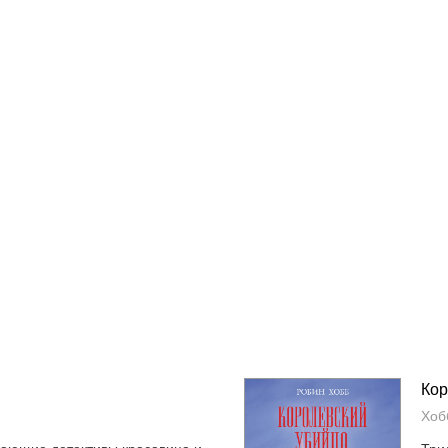
Кор
Хоб