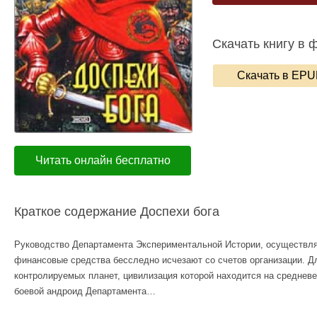
Скачать книгу в 
Скачать в EP
Читать онлайн бесплатно
Краткое содержание Доспехи бога
Руководство Департамента Экспериментальной Истории, осуществляю
финансовые средства бесследно исчезают со счетов организации. Дл
контролируемых планет, цивилизация которой находится на среднев
боевой андроид Департамента…