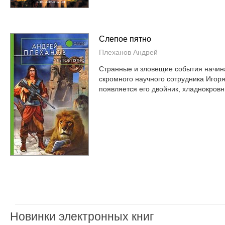
Слепое пятно
Плеханов Андрей
Странные и зловещие события начина
скромного научного сотрудника Игоря
появляется его двойник, хладнокровны
Новинки электронных книг