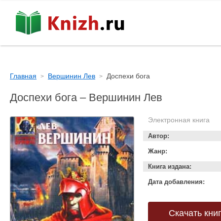
Главная
Вершинин Лев
Доспехи бога
Доспехи бога – Вершинин Лев
Электронная книга
Автор:
Жанр:
Книга издана:
Дата добавления:
Скачать кни