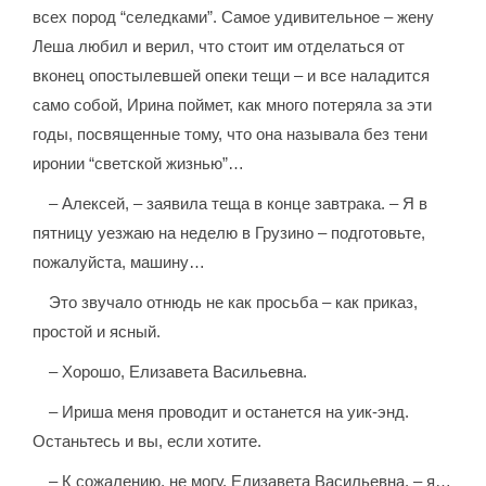
всех пород “селедками”. Самое удивительное – жену
Леша любил и верил, что стоит им отделаться от
вконец опостылевшей опеки тещи – и все наладится
само собой, Ирина поймет, как много потеряла за эти
годы, посвященные тому, что она называла без тени
иронии “светской жизнью”…
– Алексей, – заявила теща в конце завтрака. – Я в
пятницу уезжаю на неделю в Грузино – подготовьте,
пожалуйста, машину…
Это звучало отнюдь не как просьба – как приказ,
простой и ясный.
– Хорошо, Елизавета Васильевна.
– Ириша меня проводит и останется на уик-энд.
Останьтесь и вы, если хотите.
– К сожалению, не могу, Елизавета Васильевна, – я…