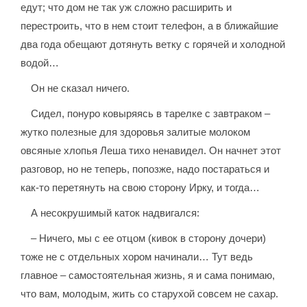
едут; что дом не так уж сложно расширить и
перестроить, что в нем стоит телефон, а в ближайшие
два года обещают дотянуть ветку с горячей и холодной
водой…
Он не сказал ничего.
Сидел, понуро ковыряясь в тарелке с завтраком –
жутко полезные для здоровья залитые молоком
овсяные хлопья Леша тихо ненавидел. Он начнет этот
разговор, но не теперь, попозже, надо постараться и
как-то перетянуть на свою сторону Ирку, и тогда…
А несокрушимый каток надвигался:
– Ничего, мы с ее отцом (кивок в сторону дочери)
тоже не с отдельных хором начинали… Тут ведь
главное – самостоятельная жизнь, я и сама понимаю,
что вам, молодым, жить со старухой совсем не сахар.