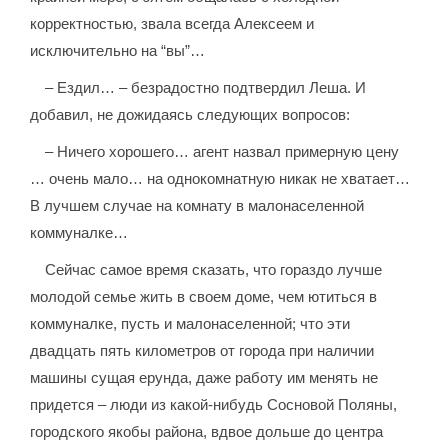
корректностью, звала всегда Алексеем и
исключительно на “вы”…
– Ездил… – безрадостно подтвердил Леша. И
добавил, не дожидаясь следующих вопросов:
– Ничего хорошего… агент назвал примерную цену
… очень мало… на однокомнатную никак не хватает…
В лучшем случае на комнату в малонаселенной
коммуналке…
Сейчас самое время сказать, что гораздо лучше
молодой семье жить в своем доме, чем ютиться в
коммуналке, пусть и малонаселенной; что эти
двадцать пять километров от города при наличии
машины сущая ерунда, даже работу им менять не
придется – люди из какой-нибудь Сосновой Поляны,
городского якобы района, вдвое дольше до центра