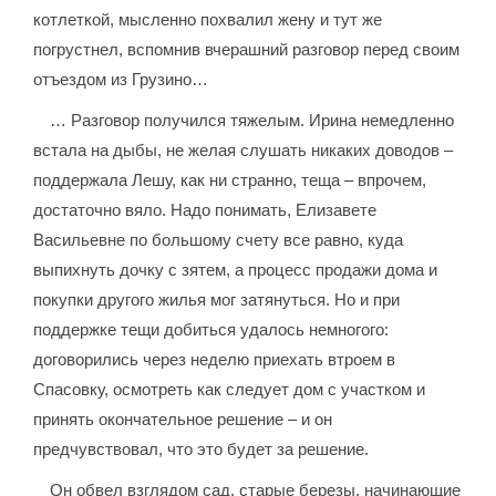
котлеткой, мысленно похвалил жену и тут же
погрустнел, вспомнив вчерашний разговор перед своим
отъездом из Грузино…
… Разговор получился тяжелым. Ирина немедленно
встала на дыбы, не желая слушать никаких доводов –
поддержала Лешу, как ни странно, теща – впрочем,
достаточно вяло. Надо понимать, Елизавете
Васильевне по большому счету все равно, куда
выпихнуть дочку с зятем, а процесс продажи дома и
покупки другого жилья мог затянуться. Но и при
поддержке тещи добиться удалось немногого:
договорились через неделю приехать втроем в
Спасовку, осмотреть как следует дом с участком и
принять окончательное решение – и он
предчувствовал, что это будет за решение.
Он обвел взглядом сад, старые березы, начинающие