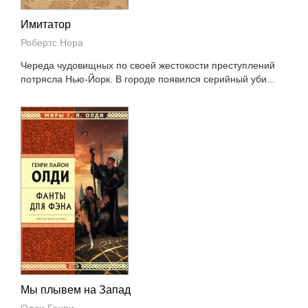
Имитатор
Робертс Нора
Череда чудовищных по своей жестокости преступлений
потрясла Нью-Йорк. В городе появился серийный уби...
Мы плывем на Запад