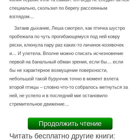
специально, скользил по берегу рассеянным
взглядом…
Затаив дыхание, Леша смотрел, как птичка шустро
пробежала по чуть прогибающемуся под ней ковру
ряски, клюнула пару раз каких-то личинок-козявочек
и… И улетела. Вполне можно списать исчезновение
первой на банальный обман зрения, если бы… если
бы не характерное возмущение поверхности,
небольшой такой бурунчик точно в момент взлета
второй птицы – словно что-то собралось метнуться за
ней, не успело и в последний миг остановило
стремительное движение…
Продолжить чтение
Читать бесплатно другие книги: