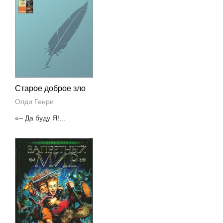
Старое доброе зло
Олди Генри
«– Да буду Я!...