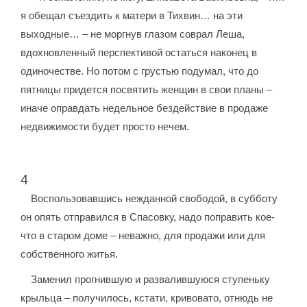
я обещал съездить к матери в Тихвин… на эти
выходные… – не моргнув глазом соврал Леша,
вдохновленный перспективой остаться наконец в
одиночестве. Но потом с грустью подумал, что до
пятницы придется посвятить женщин в свои планы –
иначе оправдать недельное бездействие в продаже
недвижимости будет просто нечем.
4
Воспользовавшись нежданной свободой, в субботу
он опять отправился в Спасовку, надо поправить кое-
что в старом доме – неважно, для продажи или для
собственного житья.
Заменил прогнившую и развалившуюся ступеньку
крыльца – получилось, кстати, кривовато, отнюдь не