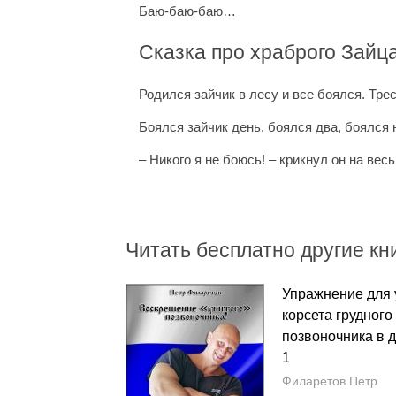
Баю-баю-баю…
Сказка про храброго Зайц
Родился зайчик в лесу и все боялся. Трес
Боялся зайчик день, боялся два, боялся 
– Никого я не боюсь! – крикнул он на весь
Читать бесплатно другие кни
Упражнение для
корсета грудного
позвоночника в 
1
Филаретов Петр