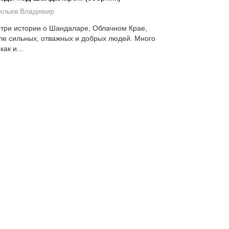
ильев Владимир
 три истории о Шандаларе, Облачном Крае,
ле сильных, отважных и добрых людей. Много
 как и...