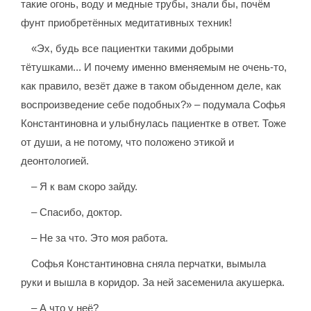
такие огонь, воду и медные трубы, знали бы, почём
фунт приобретённых медитативных техник!
«Эх, будь все пациентки такими добрыми
тётушками... И почему именно вменяемым не очень-то,
как правило, везёт даже в таком обыденном деле, как
воспроизведение себе подобных?» – подумала Софья
Константиновна и улыбнулась пациентке в ответ. Тоже
от души, а не потому, что положено этикой и
деонтологией.
– Я к вам скоро зайду.
– Спасибо, доктор.
– Не за что. Это моя работа.
Софья Константиновна сняла перчатки, вымыла
руки и вышла в коридор. За ней засеменила акушерка.
– А что у неё?