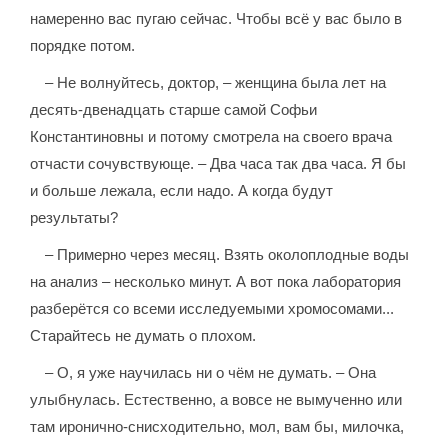
намеренно вас пугаю сейчас. Чтобы всё у вас было в
порядке потом.
– Не волнуйтесь, доктор, – женщина была лет на
десять-двенадцать старше самой Софьи
Константиновны и потому смотрела на своего врача
отчасти сочувствующе. – Два часа так два часа. Я бы
и больше лежала, если надо. А когда будут
результаты?
– Примерно через месяц. Взять околоплодные воды
на анализ – несколько минут. А вот пока лаборатория
разберётся со всеми исследуемыми хромосомами...
Старайтесь не думать о плохом.
– О, я уже научилась ни о чём не думать. – Она
улыбнулась. Естественно, а вовсе не вымученно или
там иронично-снисходительно, мол, вам бы, милочка,