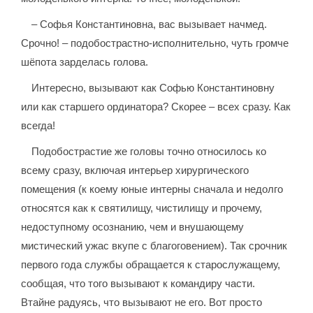
– Софья Константиновна, вас вызывает начмед.
Срочно! – подобострастно-исполнительно, чуть громче
шёпота зарделась голова.
Интересно, вызывают как Софью Константиновну
или как старшего ординатора? Скорее – всех сразу. Как
всегда!
Подобострастие же головы точно относилось ко
всему сразу, включая интерьер хирургического
помещения (к коему юные интерны сначала и недолго
относятся как к святилищу, чистилищу и прочему,
недоступному осознанию, чем и внушающему
мистический ужас вкупе с благоговением). Так срочник
первого года службы обращается к старослужащему,
сообщая, что того вызывают к командиру части.
Втайне радуясь, что вызывают не его. Вот просто