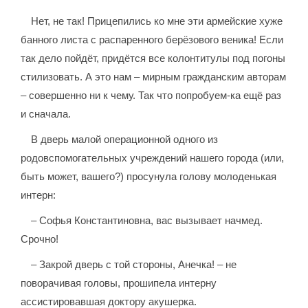
Нет, не так! Прицепились ко мне эти армейские хуже
банного листа с распаренного берёзового веника! Если
так дело пойдёт, придётся все колонтитулы под погоны
стилизовать. А это нам – мирным гражданским авторам
– совершенно ни к чему. Так что попробуем-ка ещё раз
и сначала.
В дверь малой операционной одного из
родовспомогательных учреждений нашего города (или,
быть может, вашего?) просунула голову молоденькая
интерн:
– Софья Константиновна, вас вызывает начмед.
Срочно!
– Закрой дверь с той стороны, Анечка! – не
поворачивая головы, прошипела интерну
ассистировавшая доктору акушерка.