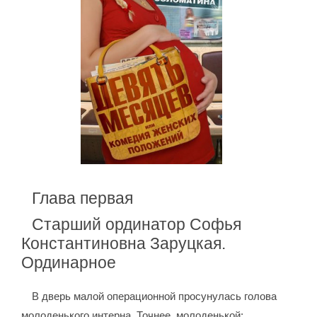
Глава первая
Старший ординатор Софья
Константиновна Заруцкая.
Ординарное
В дверь малой операционной просунулась голова
молоденького интерна. Точнее, молоденькой: