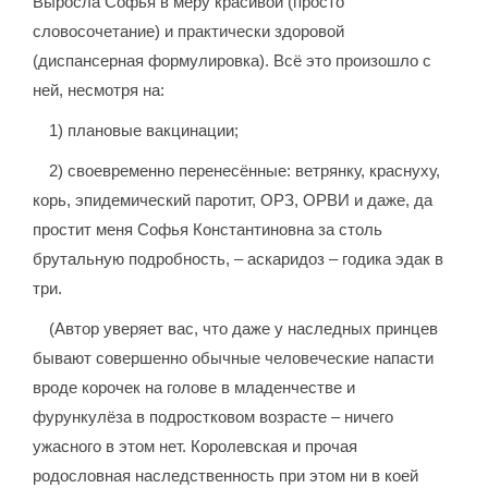
Выросла Софья в меру красивой (просто
словосочетание) и практически здоровой
(диспансерная формулировка). Всё это произошло с
ней, несмотря на:
1) плановые вакцинации;
2) своевременно перенесённые: ветрянку, краснуху,
корь, эпидемический паротит, ОРЗ, ОРВИ и даже, да
простит меня Софья Константиновна за столь
брутальную подробность, – аскаридоз – годика эдак в
три.
(Автор уверяет вас, что даже у наследных принцев
бывают совершенно обычные человеческие напасти
вроде корочек на голове в младенчестве и
фурункулёза в подростковом возрасте – ничего
ужасного в этом нет. Королевская и прочая
родословная наследственность при этом ни в коей