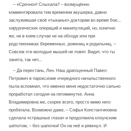
– «Срочно»! Слыхала? – возмущённо
комментировала тем временем акушерка, давно
заслужившая своё «тыканье» докторам во время бое...
хирургических операций и манипуляций, но, конечно
же, ни в коем случае не на обходе или при
родственниках беременных, рожениц и родильниц. –
Совсем эти молодые мышей не ловят. Видит, что ты
занята, так нет...
– Да перестань, Лен. Наш драгоценный Павел
Петрович в пароксизме очередного начальственного
пыла вспомнил, что именно меня недостаточно сильно
проработал сегодня на пятиминутке. Анна
Владимировна же, скорее всего, просто мимо него
пробегала. Возможно даже, – Софья Константиновна
сделала «страшные глаза» и продолжила клоунским
шёпотом, – без шапочки! Он на неё и рявкнул. И