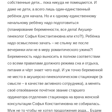
собственные дети... пока никуда не помещаются. И
даже не дети, а всего лишь один-единственный
ребёнок для начала. Но и к одному-единственному
начальному ребёнку надо подготовиться
(планирование беременности, все дела! Акушер-
гинеколог Софья Константиновна или кто?!). Ребёнка
надо осмысленно зачать – не спьяну же после
вечеринки или не в меру романтического ужина?!
Беременность надо выносить в полном соответствии
со всеми правилами должного режима сна и отдыха,
питания и чёрт знает чего ещё. И уж точно беременной
не место в акушерско-гинекологическом стационаре (в
смысле – в качестве активного сотрудника), а менять
своё отвоёванное почётное звание старшего
ординатора отделения стационара на врача женской
консультации Софья Константиновна не собиралась.
Муж не то чтобы не хотел продолжения рода... Будем