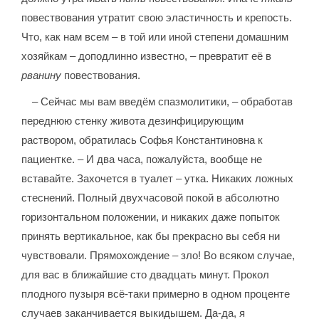
повествования утратит свою эластичность и крепость.
Что, как нам всем – в той или иной степени домашним
хозяйкам – доподлинно известно, – превратит её в
рванину
повествования.
– Сейчас мы вам введём спазмолитики, – обработав
переднюю стенку живота дезинфицирующим
раствором, обратилась Софья Константиновна к
пациентке. – И два часа, пожалуйста, вообще не
вставайте. Захочется в туалет – утка. Никаких ложных
стеснений. Полный двухчасовой покой в абсолютно
горизонтальном положении, и никаких даже попыток
принять вертикальное, как бы прекрасно вы себя ни
чувствовали. Прямохождение – зло! Во всяком случае,
для вас в ближайшие сто двадцать минут. Прокол
плодного пузыря всё-таки примерно в одном проценте
случаев заканчивается выкидышем. Да-да, я