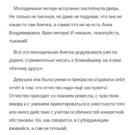
Молоденькая интерн испуганно захлопнула дверь.
Не только не пискнув, но даже не подумав, что она не
какая-то там Анечка, а самая что ни на есть Анна
Владимировна. Врач-интерн! И никаких, пожалуйста,
тыканий!
Всё это молоденькая Анечка додумывала уже по
дороге, стремительно несясь к ближайшему на этаже
«белому другу».
Девушка она была умная и прекрасно отдавала себе
отчёт в том, что отчество надо ещё заслужить!
Отчество приходит со знанием ремесла, с чувством
юмора и с умением ориентироваться в уместности того
или иного действия с учётом особенностей конкретной
обстановки. Но, как говорится, в субординацию
вживайся, а сам не плошай.