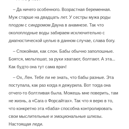
– Да ничего особенного. Возрастная беременная.
Муж старше на двадцать лет. У сестры мужа роды
плодом с синдромом Дауна в анамнезе. Так что
околоплодные воды забираем исключительно с
диагностической целью в данном случае, слава богу.
– Спокойная, как слон. Бабы обычно заполошные.
Боятся, мельтешат, за руки хватают, болтают. А эта...
Как будто она тут сама врач!
– Ох, Лен. Тебе ли не знать, что бабы разные. Эта
поступала, как раз когда я дежурила. Вот тогда она
отчего-то болтливая была. Можешь мне поверить, там
не жизнь, а «Сага о Форсайтах». Так что я верю в то,
что конкретно эта «баба» способна контролировать
свои мыслительные и эмоциональные шлюзы.
Настоящая леди.