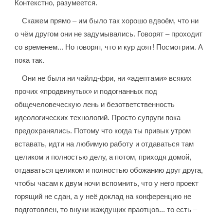
Контекстно, разумеется.
Скажем прямо – им было так хорошо вдвоём, что ни
о чём другом они не задумывались. Говорят – проходит
со временем... Но говорят, что и кур доят! Посмотрим. А
пока так.
Они не были ни чайлд-фри, ни «адептами» всяких
прочих «продвинутых» и подогнанных под
общечеловеческую лень и безответственность
идеологических технологий. Просто супруги пока
предохранялись. Потому что когда ты привык утром
вставать, идти на любимую работу и отдаваться там
целиком и полностью делу, а потом, приходя домой,
отдаваться целиком и полностью обожанию друг друга,
чтобы часам к двум ночи вспомнить, что у него проект
горящий не сдан, а у неё доклад на конференцию не
подготовлен, то внуки жаждущих праотцов... то есть –