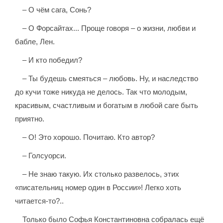
– О чём сага, Сонь?
– О Форсайтах... Проще говоря – о жизни, любви и
бабле, Лен.
– И кто победил?
– Ты будешь смеяться – любовь. Ну, и наследство
до кучи тоже никуда не делось. Так что молодым,
красивым, счастливым и богатым в любой саге быть
приятно.
– О! Это хорошо. Почитаю. Кто автор?
– Голсуорси.
– Не знаю такую. Их столько развелось, этих
«писательниц номер один в России»! Легко хоть
читается-то?..
Только было Софья Константиновна собралась ещё