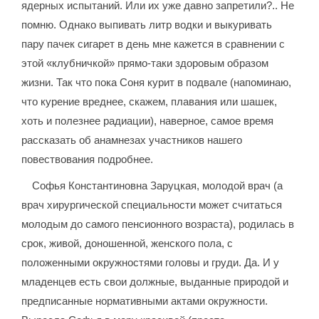
ядерных испытаний. Или их уже давно запретили?.. Не
помню. Однако выпивать литр водки и выкуривать
пару пачек сигарет в день мне кажется в сравнении с
этой «клубничкой» прямо-таки здоровым образом
жизни. Так что пока Соня курит в подвале (напоминаю,
что курение вреднее, скажем, плавания или шашек,
хоть и полезнее радиации), наверное, самое время
рассказать об анамнезах участников нашего
повествования подробнее.
Софья Константиновна Заруцкая, молодой врач (а
врач хирургической специальности может считаться
молодым до самого пенсионного возраста), родилась в
срок, живой, доношенной, женского пола, с
положенными окружностями головы и груди. Да. И у
младенцев есть свои должные, выданные природой и
предписанные нормативными актами окружности.