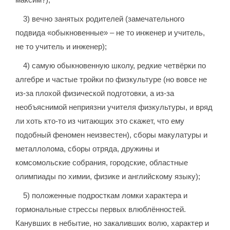
3) вечно занятых родителей (замечательного
подвида «обыкновенные» – не то инженер и учитель,
не то учитель и инженер);
4) самую обыкновенную школу, редкие четвёрки по
алгебре и частые тройки по физкультуре (но вовсе не
из-за плохой физической подготовки, а из-за
необъяснимой неприязни учителя физкультуры, и вряд
ли хоть кто-то из читающих это скажет, что ему
подобный феномен неизвестен), сборы макулатуры и
металлолома, сборы отряда, дружины и
комсомольские собрания, городские, областные
олимпиады по химии, физике и английскому языку);
5) положенные подросткам ломки характера и
гормональные стрессы первых влюблённостей.
Канувших в небытие, но закаливших волю, характер и