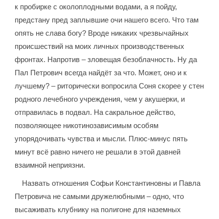
к пробирке с околоплодными водами, а я пойду,
предстану пред заплывшие очи нашего всего. Что там
опять не слава богу? Вроде никаких чрезвычайных
происшествий на моих личных производственных
фронтах. Напротив – зловещая безоблачность. Ну да
Пал Петрович всегда найдёт за что. Может, оно и к
лучшему? – риторически вопросила Соня скорее у стен
родного лечебного учреждения, чем у акушерки, и
отправилась в подвал. На сакральное действо,
позволяющее никотинозависимым особям
упорядочивать чувства и мысли. Плюс-минус пять
минут всё равно ничего не решали в этой давней
взаимной неприязни.
Назвать отношения Софьи Константиновны и Павла
Петровича не самыми дружелюбными – одно, что
высаживать клубнику на полигоне для наземных