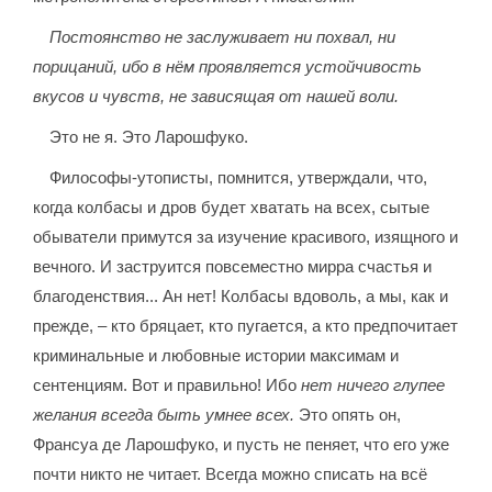
Постоянство не заслуживает ни похвал, ни
порицаний, ибо в нём проявляется устойчивость
вкусов и чувств, не зависящая от нашей воли.
Это не я. Это Ларошфуко.
Философы-утописты, помнится, утверждали, что,
когда колбасы и дров будет хватать на всех, сытые
обыватели примутся за изучение красивого, изящного и
вечного. И заструится повсеместно мирра счастья и
благоденствия... Ан нет! Колбасы вдоволь, а мы, как и
прежде, – кто бряцает, кто пугается, а кто предпочитает
криминальные и любовные истории максимам и
сентенциям. Вот и правильно! Ибо
нет ничего глупее
желания всегда быть умнее всех.
Это опять он,
Франсуа де Ларошфуко, и пусть не пеняет, что его уже
почти никто не читает. Всегда можно списать на всё