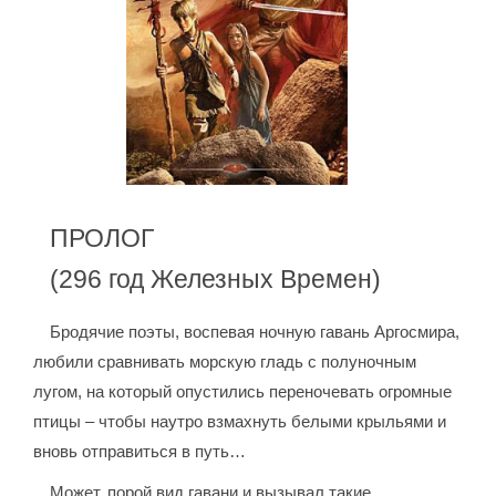
ПРОЛОГ
(296 год Железных Времен)
Бродячие поэты, воспевая ночную гавань Аргосмира,
любили сравнивать морскую гладь с полуночным
лугом, на который опустились переночевать огромные
птицы – чтобы наутро взмахнуть белыми крыльями и
вновь отправиться в путь…
Может, порой вид гавани и вызывал такие