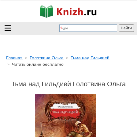
Главная
Голотвина Ольга
Тьма над Гильдией
Читать онлайн бесплатно
Тьма над Гильдией Голотвина Ольга