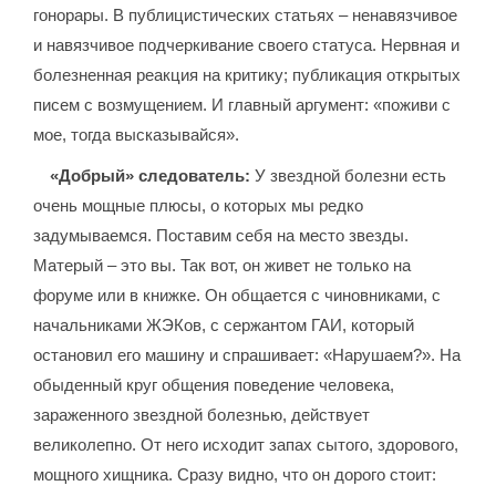
гонорары. В публицистических статьях – ненавязчивое
и навязчивое подчеркивание своего статуса. Нервная и
болезненная реакция на критику; публикация открытых
писем с возмущением. И главный аргумент: «поживи с
мое, тогда высказывайся».
«Добрый» следователь:
У звездной болезни есть
очень мощные плюсы, о которых мы редко
задумываемся. Поставим себя на место звезды.
Матерый – это вы. Так вот, он живет не только на
форуме или в книжке. Он общается с чиновниками, с
начальниками ЖЭКов, с сержантом ГАИ, который
остановил его машину и спрашивает: «Нарушаем?». На
обыденный круг общения поведение человека,
зараженного звездной болезнью, действует
великолепно. От него исходит запах сытого, здорового,
мощного хищника. Сразу видно, что он дорого стоит: