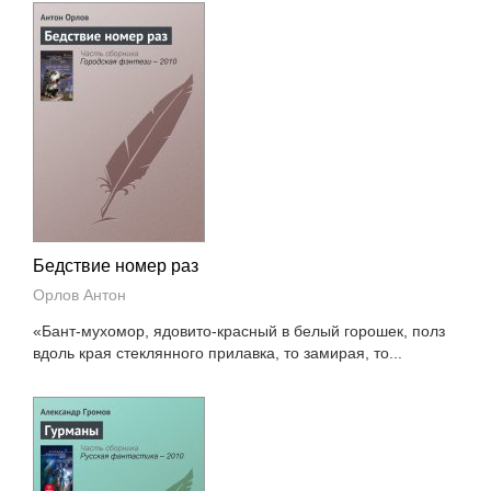
Бедствие номер раз
Орлов Антон
«Бант-мухомор, ядовито-красный в белый горошек, полз
вдоль края стеклянного прилавка, то замирая, то...