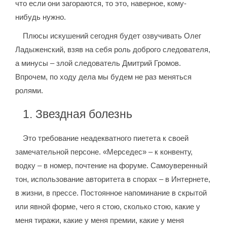
что если они загораются, то это, наверное, кому-
нибудь нужно.
Плюсы искушений сегодня будет озвучивать Олег
Ладыженский, взяв на себя роль доброго следователя,
а минусы – злой следователь Дмитрий Громов.
Впрочем, по ходу дела мы будем не раз меняться
ролями.
1. Звездная болезнь
Это требование неадекватного пиетета к своей
замечательной персоне. «Мерседес» – к конвенту,
водку – в номер, почтение на форуме. Самоуверенный
тон, использование авторитета в спорах – в Интернете,
в жизни, в прессе. Постоянное напоминание в скрытой
или явной форме, чего я стою, сколько стою, какие у
меня тиражи, какие у меня премии, какие у меня