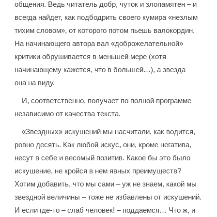
общения. Ведь читатель добр, чуток и злопамятен – и
всегда найдет, как подбодрить своего кумира «незлым
тихим словом», от которого потом пьешь валокордин.
На начинающего автора вал «доброжелательной»
критики обрушивается в меньшей мере (хотя
начинающему кажется, что в большей…), а звезда –
она на виду.
И, соответственно, получает по полной программе
независимо от качества текста.
«Звездных» искушений мы насчитали, как водится,
ровно десять. Как любой искус, они, кроме негатива,
несут в себе и весомый позитив. Какое бы это было
искушение, не кройся в нем явных преимуществ?
Хотим добавить, что мы сами – уж не знаем, какой мы
звездной величины – тоже не избавлены от искушений.
И если где-то – слаб человек! – поддаемся… Что ж, и