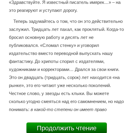
«Здравствуйте. Я известный писатель имярек…» – на
это реагируют и уступают дорогу.
Теперь задумайтесь о том, что он это действительно
заслужил. Тридцать лет пахал, как проклятый. Когда-то
бросил основную работу и десять лет не
публиковался. «Сломал стенку» и уговорил
издательство вместо переводной выпускать нашу
фантастику. До хрипоты спорил с издателями,
художниками и корректорами… Дрался за свои книги.
Это он двадцать (тридцать, сорок) лет находится «на
рынке», это его читают уже несколько поколений.
Честное слово, у звезды есть клыки. Вы можете
сколько угодно смеяться над его самомнением, но надо
понимать:
в какой-то степени он имеет право
Продолжить чтение