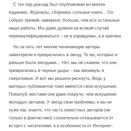
С тех пор доклад был опубликован во многих
изданиях. Журналы, сборники, сольные книги… Он
собрал премий, наверное, больше, чем все остальные
наши работы. Мы даже думали на всякий случай
переквалифицироваться – не в управдомы, а в критики.
Но за пять лет многие начинающие авторы
заматерели и превратились в звезд. Те же, которые и
раньше были звездами… Нет, мы не скажем, что они
превратились в черные дыры – как минимум, в
сверхновые. И вот мы решили рискнуть. Ведь у
матерых публикантов тоже имеются свои искушения.
Пожалуй, местами они даже покруче, чем искушения
молодых авторов. У звезд свои проблемы; и вы не
хуже нас знаете, что часть известных авторов (не
только в фантастике) сознательно отказывается от
встреч с читателями, а в особенности от Интернет-