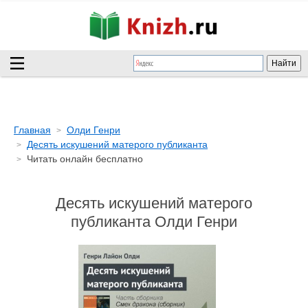
Главная
Олди Генри
Десять искушений матерого публиканта
Читать онлайн бесплатно
Десять искушений матерого
публиканта Олди Генри