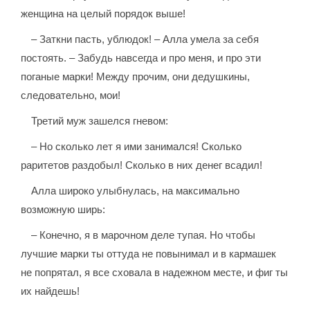
женщина на целый порядок выше!
– Заткни пасть, ублюдок! – Алла умела за себя
постоять. – Забудь навсегда и про меня, и про эти
поганые марки! Между прочим, они дедушкины,
следовательно, мои!
Третий муж зашелся гневом:
– Но сколько лет я ими занимался! Сколько
раритетов раздобыл! Сколько в них денег всадил!
Алла широко улыбнулась, на максимально
возможную ширь:
– Конечно, я в марочном деле тупая. Но чтобы
лучшие марки ты оттуда не повынимал и в кармашек
не попрятал, я все сховала в надежном месте, и фиг ты
их найдешь!