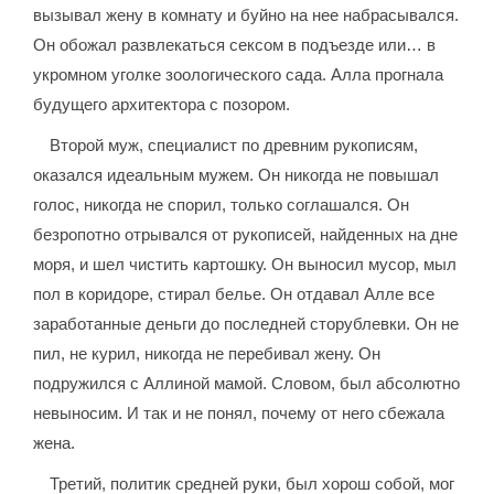
вызывал жену в комнату и буйно на нее набрасывался.
Он обожал развлекаться сексом в подъезде или… в
укромном уголке зоологического сада. Алла прогнала
будущего архитектора с позором.
Второй муж, специалист по древним рукописям,
оказался идеальным мужем. Он никогда не повышал
голос, никогда не спорил, только соглашался. Он
безропотно отрывался от рукописей, найденных на дне
моря, и шел чистить картошку. Он выносил мусор, мыл
пол в коридоре, стирал белье. Он отдавал Алле все
заработанные деньги до последней сторублевки. Он не
пил, не курил, никогда не перебивал жену. Он
подружился с Аллиной мамой. Словом, был абсолютно
невыносим. И так и не понял, почему от него сбежала
жена.
Третий, политик средней руки, был хорош собой, мог