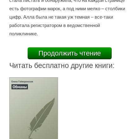
стала листать и обнаружила, что на каждой странице
есть фотографии марок, а под ними мелко – столбики
цифр. Алла была не такая уж темная – все-таки
работала регистратором в ведомственной
поликлинике.
Продолжить чтение
Читать бесплатно другие книги: