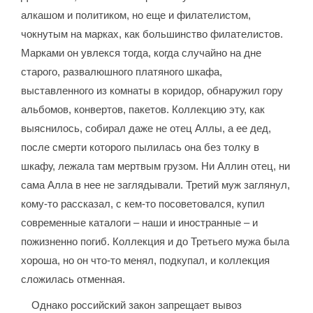
алкашом и политиком, но еще и филателистом,
чокнутым на марках, как большинство филателистов.
Марками он увлекся тогда, когда случайно на дне
старого, развалюшного платяного шкафа,
выставленного из комнаты в коридор, обнаружил гору
альбомов, конвертов, пакетов. Коллекцию эту, как
выяснилось, собирал даже не отец Аллы, а ее дед,
после смерти которого пылилась она без толку в
шкафу, лежала там мертвым грузом. Ни Аллин отец, ни
сама Алла в нее не заглядывали. Третий муж заглянул,
кому-то рассказал, с кем-то посоветовался, купил
современные каталоги – наши и иностранные – и
пожизненно погиб. Коллекция и до Третьего мужа была
хороша, но он что-то менял, подкупал, и коллекция
сложилась отменная.
Однако российский закон запрещает вывоз