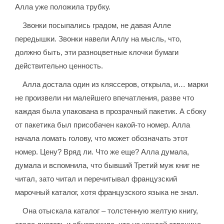
Алла уже положила трубку.
Звонки посыпались градом, не давая Алле
передышки. Звонки навели Аллу на мысль, что,
должно быть, эти разноцветные клочки бумаги
действительно ценность.
Алла достала один из кляссеров, открыла, и… марки
не произвели ни малейшего впечатления, разве что
каждая была упакована в прозрачный пакетик. А сбоку
от пакетика был присобачен какой-то номер. Алла
начала ломать голову, что может обозначать этот
номер. Цену? Вряд ли. Что же еще? Алла думала,
думала и вспомнила, что бывший Третий муж книг не
читал, зато читал и перечитывал французский
марочный каталог, хотя французского языка не знал.
Она отыскала каталог – толстенную желтую книгу,