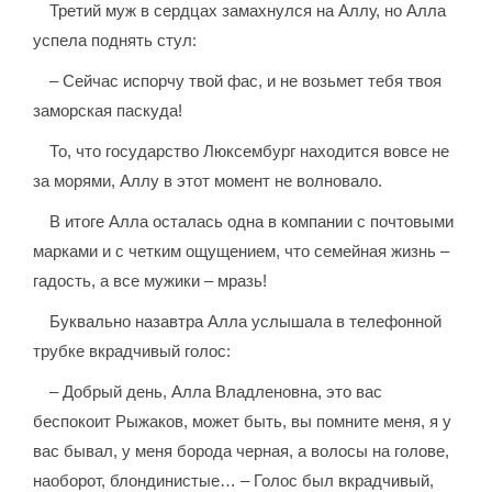
Третий муж в сердцах замахнулся на Аллу, но Алла
успела поднять стул:
– Сейчас испорчу твой фас, и не возьмет тебя твоя
заморская паскуда!
То, что государство Люксембург находится вовсе не
за морями, Аллу в этот момент не волновало.
В итоге Алла осталась одна в компании с почтовыми
марками и с четким ощущением, что семейная жизнь –
гадость, а все мужики – мразь!
Буквально назавтра Алла услышала в телефонной
трубке вкрадчивый голос:
– Добрый день, Алла Владленовна, это вас
беспокоит Рыжаков, может быть, вы помните меня, я у
вас бывал, у меня борода черная, а волосы на голове,
наоборот, блондинистые… – Голос был вкрадчивый,