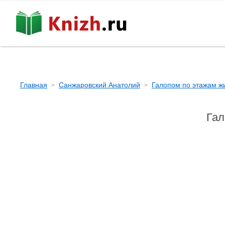
Главная
Санжаровский Анатолий
Галопом по этажам ж
Гал