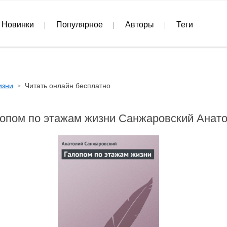
Новинки
Популярное
Авторы
Теги
изни
Читать онлайн бесплатно
опом по этажам жизни Санжаровский Анат