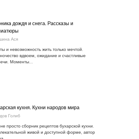
ника дождя и снега. Рассказы и
ниатюры
шина Ася
ты и невозможность жить только мечтой.
ночество вдвоем, ожидание и счастливые
речи. Моменты...
арская кухня. Кухни народов мира
дов Голиб
 не просто сборник рецептов бухарской кухни.
влекательной живой и доступной форме, автор
а...