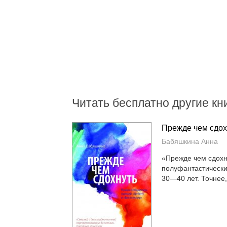
Читать бесплатно другие кни
Прежде чем сдох
Бабяшкина Анна
«Прежде чем сдохн
полуфантастически
30—40 лет. Точнее, 