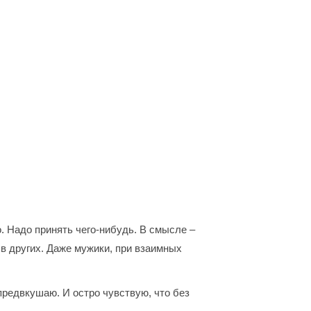
о. Надо принять чего-нибудь. В смысле –
в других. Даже мужики, при взаимных
 предвкушаю. И остро чувствую, что без