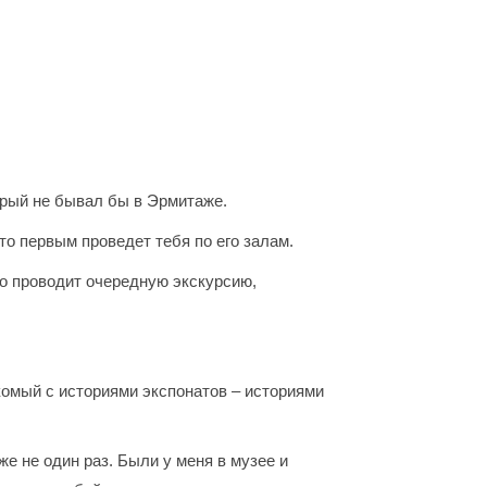
орый не бывал бы в Эрмитаже.
то первым проведет тебя по его залам.
хо проводит очередную экскурсию,
акомый с историями экспонатов – историями
е не один раз. Были у меня в музее и