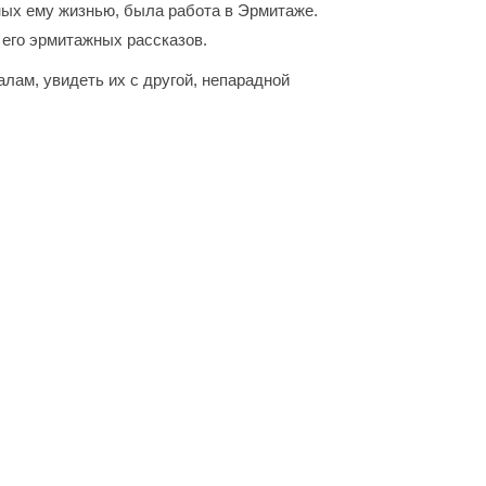
ных ему жизнью, была работа в Эрмитаже.
 его эрмитажных рассказов.
алам, увидеть их с другой, непарадной