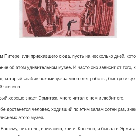
ем Питере, или приехавшего сюда, пусть на несколько дней, кот
ние об этом удивительном музее. И часто оно зависит от того, к
, который «набив оскомину» за много лет работы, быстро и су
ой экспонат…
рый хорошо знает Эрмитаж, много читал о нем и любит его.
тебе достанется человек, ходивший по этим залам сотни раз, зн
исьем» этого музея.
Вашему, читатель, вниманию, книги. Конечно, я бывал в Эрмитаж