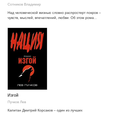
Сотников Владимир
Над человеческой жизнью словно распростерт покров –
чувств, мыслей, впечатлений, любви. Об этом рома...
Изгой
Пучков Лев
Капитан Дмитрий Корсаков – один из лучших