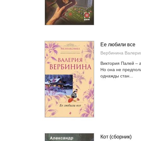
Ее любили все
Вербинина Валери
Виктория Палей – 
Но она не предпола
однажды стан...
Кот (сборник)