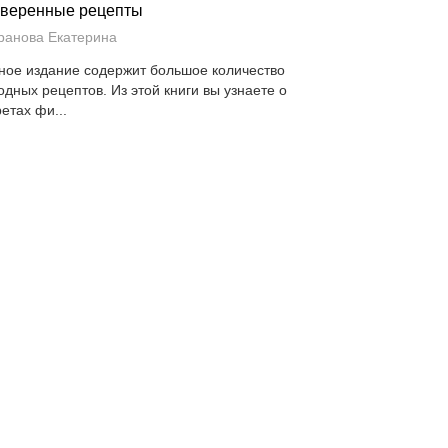
веренные рецепты
ранова Екатерина
ное издание содержит большое количество
одных рецептов. Из этой книги вы узнаете о
етах фи...