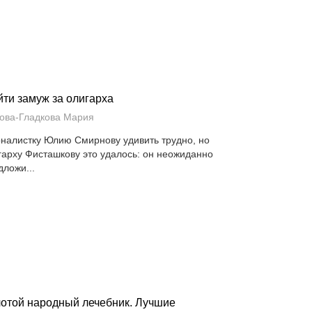
ти замуж за олигарха
ова-Гладкова Мария
налистку Юлию Смирнову удивить трудно, но
гарху Фисташкову это удалось: он неожиданно
дложи...
отой народный лечебник. Лучшие