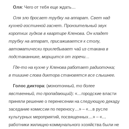
Оля
: Чего от тебя еще ждать…
Оля зло бросает трубку на аппарат. Свет над
кухней-гостинной гаснет. Пронзительный звук
коротких гудков в квартире Кленова. Он кладет
трубку на аппарат, присаживается к столу,
автоматически прихлебывает чай из стакана в
подстаканнике, морщится от горечи…
Где-то на кухне у Кленова работает радиоточка;
в тишине слова диктора становятся все слышнее.
Голос диктора
: (
монотонный, то более
явственный, то пропадающий
): «…городские власти
приняли решение о перенесении на следующую декаду
заседание комиссии по переносу…» – «…в русле
культурных мероприятий, посвященных…» – «…
работники жилищно-коммунального хозяйства были не