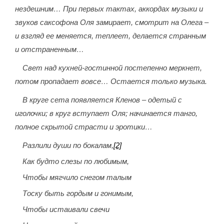
нездешним… При первых тактах, аккордах музыки и
звуков саксофона Оля замирает, смотрит на Олега –
и взгляд ее меняется, теплеет, делается странным
и отстраненным…
Свет над кухней-гостинной постепенно меркнет,
потом пропадает вовсе… Остается только музыка.
В круге сета появляется Кленов – одетый с
иголочки; в круг вступает Оля; начинается танго,
полное скрытой страсти и эротики…
Разлили души по бокалам,
[2]
Как будто слезы по любимым,
Чтобы мягчило снегом талым
Тоску быть гордым и гонимым,
Чтобы истаивали свечи