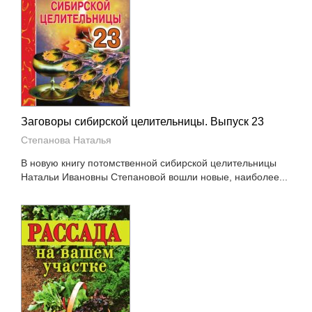
Заговоры сибирской целительницы. Выпуск 23
Степанова Наталья
В новую книгу потомственной сибирской целительницы
Натальи Ивановны Степановой вошли новые, наиболее...