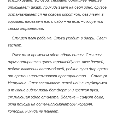
встряхивает головой, снимает домашнее платье,
открывает шкаф, прикидывает на себя одно, другое,
останавливается на совсем коротком, девичьем, в
горошек, надевает его и сабо – на ноги – любуется
своим отражением.
Слышен плач ребенка, Ольга уходит в дверь. Свет
гаснет.
Олег тем временем идет вдоль сцены. Слышны
шумы отправляющихся троллейбусов, лязг дверей,
редкие клаксоны автомобилей, редкие лучи фар время
от времени прочерчивают пространство… Статуя
Истукана. Олег застывает перед ней; в клубящемся
в тумане видны лишь ботфорты и крепкая рука,
сжимающая эфес стилета. Вдалеке – силуэт дома;
окна похожи на соты-иллюминаторы корабля,
который никуда не плывет.