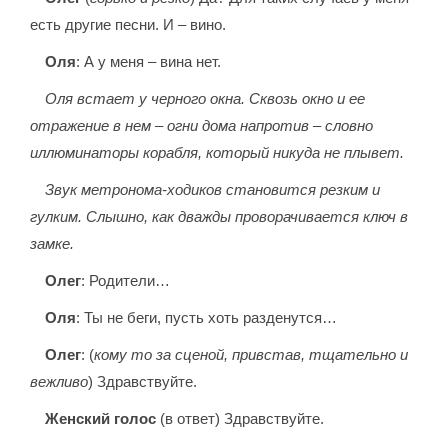
есть другие песни. И – вино.
Оля
: А у меня – вина нет.
Оля встает у черного окна. Сквозь окно и ее
отражение в нем – огни дома напротив – словно
иллюминаторы корабля, который никуда не плывет.
Звук метронома-ходиков становится резким и
гулким. Слышно, как дважды проворачивается ключ в
замке.
Олег
: Родители…
Оля
: Ты не беги, пусть хоть разденутся…
Олег
: (
кому то за сценой, привстав, тщательно и
вежливо
) Здравствуйте.
Женский голос
(в ответ) Здравствуйте.