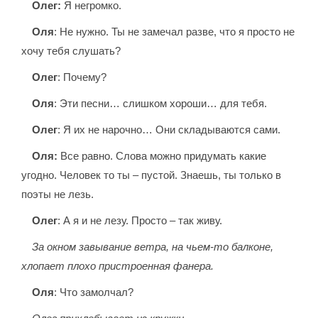
Олег:
Я негромко.
Оля
: Не нужно. Ты не замечал разве, что я просто не
хочу тебя слушать?
Олег
: Почему?
Оля
: Эти песни… слишком хороши… для тебя.
Олег
: Я их не нарочно… Они складываются сами.
Оля:
Все равно. Слова можно придумать какие
угодно. Человек то ты – пустой. Знаешь, ты только в
поэты не лезь.
Олег
: А я и не лезу. Просто – так живу.
За окном завывание ветра, на чьем-то балконе,
хлопает плохо пристроенная фанера.
Оля
: Что замолчал?