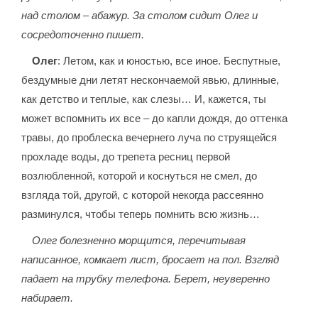
над столом – абажур. За столом сидит Олег и
сосредоточенно пишет.
Олег
: Летом, как и юностью, все иное. Беспутные,
бездумные дни летят нескончаемой явью, длинные,
как детство и теплые, как слезы… И, кажется, ты
может вспомнить их все – до капли дождя, до оттенка
травы, до проблеска вечернего луча по струящейся
прохладе воды, до трепета ресниц первой
возлюбленной, которой и коснуться не смел, до
взгляда той, другой, с которой некогда рассеянно
разминулся, чтобы теперь помнить всю жизнь…
Олег болезненно морщится, перечитывая
написанное, комкает лист, бросает на пол. Взгляд
падает на трубку телефона. Берет, неуверенно
набирает.