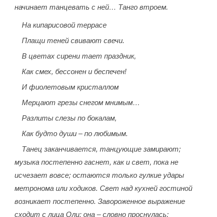
начинает танцевать с ней… Танго втроем.
На кипарисовой террасе
Плащи теней свивают свечи.
В цветах сирени тает праздник,
Как смех, бессонен и беспечен!
И фиолетовым кристаллом
Мерцают грезы снегом мнимым…
Разлиты слезы по бокалам,
Как будто души – по любимым.
Танец заканчивается, танцующие замирают;
музыка постепенно гаснет, как и свет, пока не
исчезает вовсе; остаются только гулкие удары
метронома или ходиков. Свет над кухней гостиной
возникает постепенно. Завороженное выражение
сходит с лица Оли; она – словно проснулась;