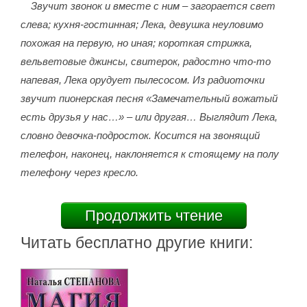
Звучит звонок и вместе с ним – загорается свет
слева; кухня-гостинная; Лека, девушка неуловимо
похожая на первую, но иная; короткая стрижка,
вельветовые джинсы, свитерок, радостно что-то
напевая, Лека орудует пылесосом. Из радиоточки
звучит пионерская песня «Замечательный вожатый
есть друзья у нас…» – или другая… Выглядит Лека,
словно девочка-подросток. Косится на звонящий
телефон, наконец, наклоняется к стоящему на полу
телефону через кресло.
Продолжить чтение
Читать бесплатно другие книги: