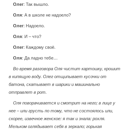
Олег
: Так вышло.
Оля
: А в школе не надоело?
Олег
: Надоело.
Оля
: И – что?
Олег
: Каждому своё.
Оля
: Да ладно тебе…
Во время разговора Оля чистит картошку, крошит
в кипящую воду. Олег отщипывает кусочки от
батона, скатывает в шарики и машинально
отправлет в рот.
Оля поворачивается и смотрит на него; в лице у
нее – или грусть по тому, что не состоялось или,
скорее, извечное женское: я так и знала: рохля.
Мельком оглядывает себя в зеркало; горькая