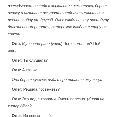
взглядывает на себя в зеркальце косметички, берет
иголку и начинает аккуратно отделять слипшиеся
ресницы одну от другой. Олег глядя на эту процедуру
болезненно морщится; осторожно кладет гитару на
колени.
Оля
: (
буднично-ранодушно
) Чего замолчал? Пой
еще.
Олег
: Ты слушала?
Оля:
А как же.
Она берет кусочек льда и протирает кожу лица.
Олег
: Решила посвежеть?
Оля
: Это лед с травами. Очень полезно. (
Кивая на
гитару
)Всё?
Олег
: Из новых – всё.