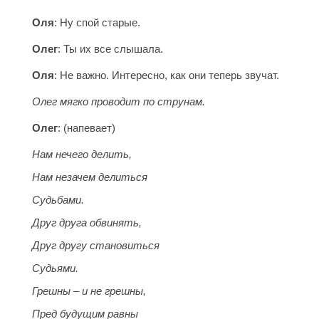
Оля
: Ну спой старые.
Олег
: Ты их все слышала.
Оля
: Не важно. Интересно, как они теперь звучат.
Олег мягко проводит по струнам.
Олег
: (напевает)
Нам нечего делить,
Нам незачем делиться
Судьбами.
Друг друга обвинять,
Друг другу становиться
Судьями.
Грешны – и не грешны,
Пред будущим равны