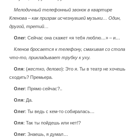
Мелодичный телефонный звонок в квартире
Кленова – как призрак исчезнувшей музыки… Один,
другой, третий…
Олег
: Сейчас она скажет «я тебя люблю…» – и…
Кленов бросается к телефону, смахивая со стола
что-то, прикладывает трубку к уху.
Оля
: (
жестко, делово
): Это
я
. Ты в театр не хочешь
сходить? Премьера.
Олег
: Прямо сейчас?..
Оля
: Да.
Олег
: Ты ведь с кем-то собиралась…
Оля
: Так ты пойдешь или нет!?
Олег
: Знаешь, я думал…