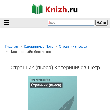
Главная
Катериничев Петр
Странник (пьеса)
Читать онлайн бесплатно
Странник (пьеса) Катериничев Петр