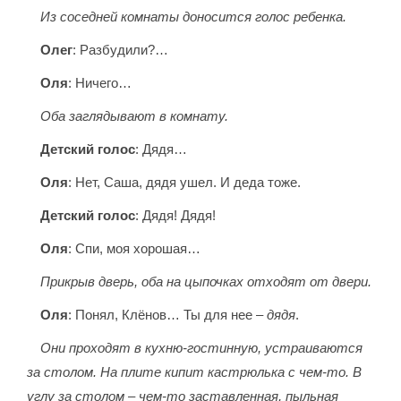
Из соседней комнаты доносится голос ребенка.
Олег
: Разбудили?…
Оля
: Ничего…
Оба заглядывают в комнату.
Детский голос
: Дядя…
Оля
: Нет, Саша, дядя ушел. И деда тоже.
Детский голос
: Дядя! Дядя!
Оля
: Спи, моя хорошая…
Прикрыв дверь, оба на цыпочках отходят от двери.
Оля
: Понял, Клёнов… Ты для нее –
дядя
.
Они проходят в кухню-гостинную, устраиваются
за столом. На плите кипит кастрюлька с чем-то. В
углу за столом – чем-то заставленная, пыльная