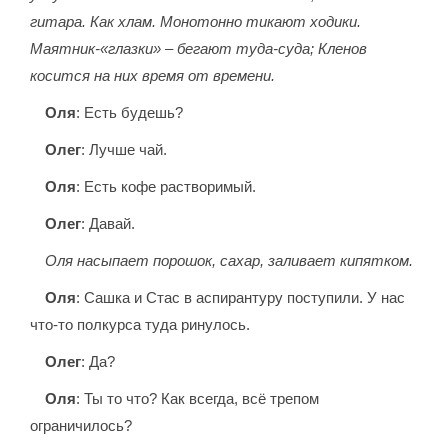
гитара. Как хлам. Монотонно тикают ходики.
Маятник-«глазки» – бегают туда-суда; Кленов
косится на них время от времени.
Оля
: Есть будешь?
Олег
: Лучше чай.
Оля
: Есть кофе растворимый.
Олег
: Давай.
Оля насыпает порошок, сахар, заливает кипятком.
Оля
: Сашка и Стас в аспирантуру поступили. У нас
что-то полкурса туда ринулось.
Олег
: Да?
Оля
: Ты то что? Как всегда, всё трепом
ограничилось?