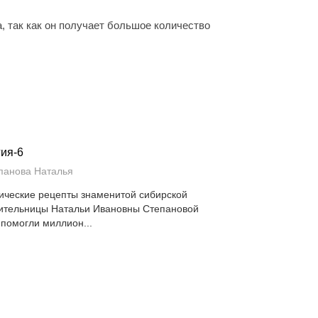
а, так как он получает большое количество
ия-6
панова Наталья
ические рецепты знаменитой сибирской
ительницы Натальи Ивановны Степановой
 помогли миллион...