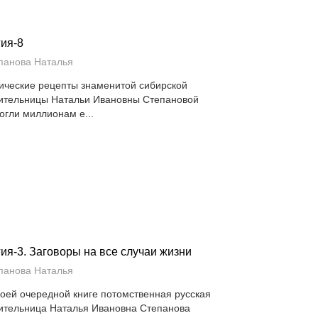
ия-8
панова Наталья
ические рецепты знаменитой сибирской
ительницы Натальи Ивановны Степановой
огли миллионам е...
ия-3. Заговоры на все случаи жизни
панова Наталья
воей очередной книге потомственная русская
ительница Наталья Ивановна Степанова