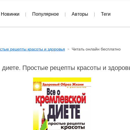
Новинки
Популярное
Авторы
Теги
остые рецепты красоты и здоровья
Читать онлайн бесплатно
 диете. Простые рецепты красоты и здоро