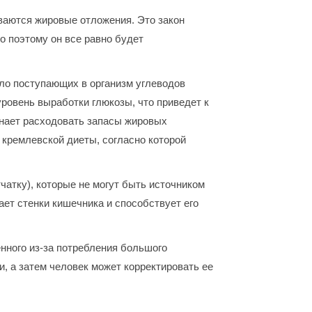
иваются жировые отложения. Это закон
о поэтому он все равно будет
сло поступающих в организм углеводов
уровень выработки глюкозы, что приведет к
нает расходовать запасы жировых
 кремлевской диеты, согласно которой
чатку), которые не могут быть источником
ет стенки кишечника и способствует его
нного из-за потребления большого
, а затем человек может корректировать ее