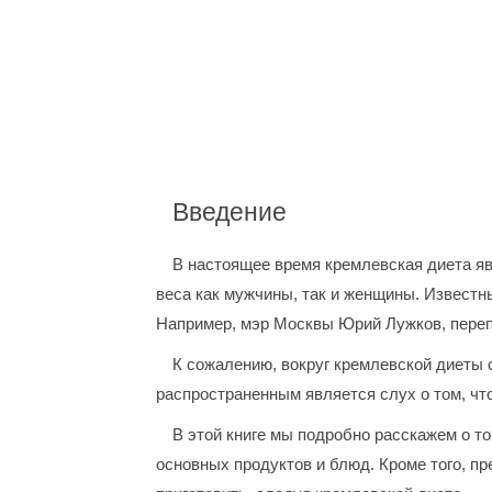
Введение
В настоящее время кремлевская диета я
веса как мужчины, так и женщины. Известн
Например, мэр Москвы Юрий Лужков, перепр
К сожалению, вокруг кремлевской диеты
распространенным является слух о том, что
В этой книге мы подробно расскажем о то
основных продуктов и блюд. Кроме того, 