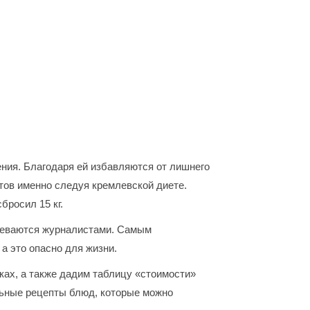
ния. Благодаря ей избавляются от лишнего
тов именно следуя кремлевской диете.
бросил 15 кг.
греваются журналистами. Самым
 а это опасно для жизни.
тках, а также дадим таблицу «стоимости»
льные рецепты блюд, которые можно