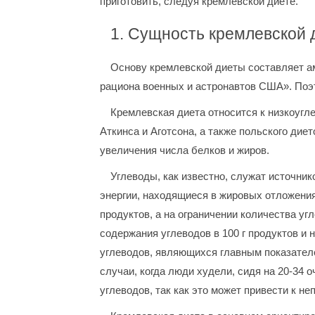
приготовить, следуя кремлевской диете.
1. Сущность кремлевской 
Основу кремлевской диеты составляет а
рациона военных и астронавтов США». Поэ
Кремлевская диета относится к низкоуг
Аткинса и Аготсона, а также польского дие
увеличения числа белков и жиров.
Углеводы, как известно, служат источник
энергии, находящиеся в жировых отложения
продуктов, а на ограничении количества уг
содержания углеводов в 100 г продуктов и 
углеводов, являющихся главным показателе
случаи, когда люди худели, сидя на 20-34 
углеводов, так как это может привести к н