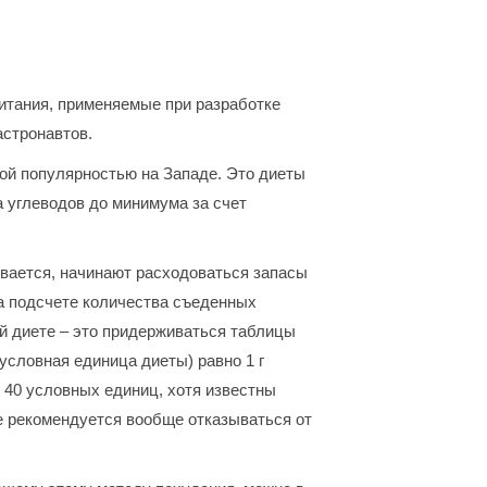
итания, применяемые при разработке
астронавтов.
ой популярностью на Западе. Это диеты
а углеводов до минимума за счет
чивается, начинают расходоваться запасы
а подсчете количества съеденных
ой диете – это придерживаться таблицы
 условная единица диеты) равно 1 г
 40 условных единиц, хотя известны
не рекомендуется вообще отказываться от