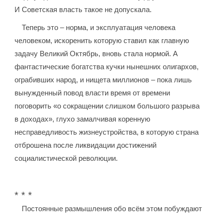
И Советская власть такое не допускала.
Теперь это – норма, и эксплуатация человека
человеком, искоренить которую ставил как главную
задачу Великий Октябрь, вновь стала нормой. А
фантастические богатства кучки нынешних олигархов,
ограбивших народ, и нищета миллионов – пока лишь
вынужденный повод власти время от времени
поговорить «о сокращении слишком большого разрыва
в доходах», глухо замалчивая коренную
несправедливость жизнеустройства, в которую страна
отброшена после ликвидации достижений
социалистической революции.
* * *
Постоянные размышления обо всём этом побуждают