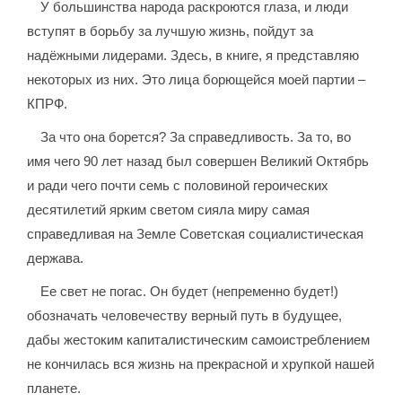
У большинства народа раскроются глаза, и люди
вступят в борьбу за лучшую жизнь, пойдут за
надёжными лидерами. Здесь, в книге, я представляю
некоторых из них. Это лица борющейся моей партии –
КПРФ.
За что она борется? За справедливость. За то, во
имя чего 90 лет назад был совершен Великий Октябрь
и ради чего почти семь с половиной героических
десятилетий ярким светом сияла миру самая
справедливая на Земле Советская социалистическая
держава.
Ее свет не погас. Он будет (непременно будет!)
обозначать человечеству верный путь в будущее,
дабы жестоким капиталистическим самоистреблением
не кончилась вся жизнь на прекрасной и хрупкой нашей
планете.