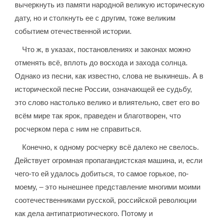
вычеркнуть из памяти народной великую историческую
дату, но и столкнуть ее с другим, тоже великим
событием отечественной истории.
Что ж, в указах, постановлениях и законах можно
отменять всё, вплоть до восхода и захода солнца.
Однако из песни, как известно, слова не выкинешь. А в
исторической песне России, означающей ее судьбу,
это слово настолько велико и влиятельно, свет его во
всём мире так ярок, праведен и благотворен, что
росчерком пера с ним не справиться.
Конечно, к одному росчерку всё далеко не свелось.
Действует огромная пропагандистская машина, и, если
чего-то ей удалось добиться, то самое горькое, по-
моему, – это нынешнее представление многими моими
соотечественниками русской, российской революции
как дела антипатриотического. Потому и