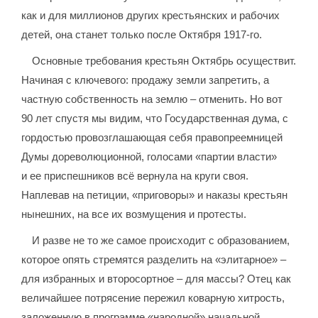
как и для миллионов других крестьянских и рабочих
детей, она станет только после Октября 1917-го.
Основные требования крестьян Октябрь осуществит.
Начиная с ключевого: продажу земли запретить, а
частную собственность на землю – отменить. Но вот
90 лет спустя мы видим, что Государственная дума, с
гордостью провозглашающая себя правопреемницей
Думы дореволюционной, голосами «партии власти»
и ее приспешников всё вернула на круги своя.
Наплевав на петиции, «приговоры» и наказы крестьян
нынешних, на все их возмущения и протесты.
И разве не то же самое происходит с образованием,
которое опять стремятся разделить на «элитарное» –
для избранных и второсортное – для массы? Отец как
величайшее потрясение пережил коварную хитрость,
заложенную в программе «народной» начальной