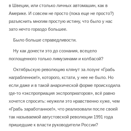
в Швеции, или столько личных автомашин, как в
Америке. И совсем не просто (пока еще не просто?)
разъяснить многим простую истину, что было у нас
зато нечто гораздо большее.
Было больше справедливости.
Ну как донести это до сознания, всецело
поглощенного только лимузинами и колбасой?
Октябрьскую революцию клянут за лозунг «Грабь
награбленное!», которого, кстати, у нее не было. Но
если даже и в такой анархической форме происходила
где-то «экспроприация экспроприаторов», всё равно
хочется спросить: неужели это нравственно хуже, чем
«Грабь заработанное!», что реализовали после своей
так называемой августовской революции 1991 года
пришедшие к власти руководители России?