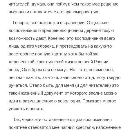
читателей, думаю, они поймут, чем такое мое решение
вызвано и согласятся с его правомерностью.
Говорят, всё познается в сравнении. Отцовские
воспоминания о предреволюционной деревне такую
возможность дают. Конечно, это воспоминания всего
лишь одного человека, и претендовать на какую-то
всесторонне полную картину хотя бы той же
деревенской, крестьянской жизни во всей России
перед Октябрем они не могут. Но – это, несомненно,
честная память, за что я, зная своего отца, могу твердо
ручаться. Стало быть, для меня (и для читателей) это
такой жизненный документ, от которого вполне можно
идти в размышлениях о революции. Помогает многое
увидеть и понять.
Так, через эти оставленные отцом воспоминания
понятнее становятся мне чаяния крестьян, изложенные