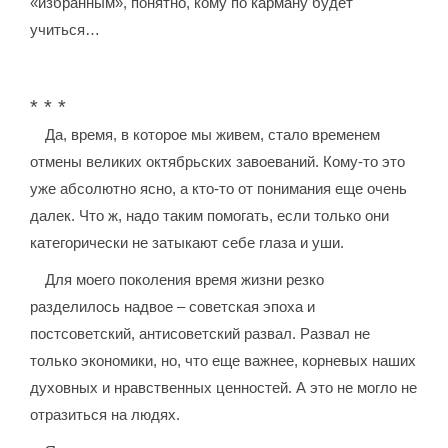
«избранным», понятно, кому по карману будет
учиться…
* * *
Да, время, в которое мы живем, стало временем
отмены великих октябрьских завоеваний. Кому-то это
уже абсолютно ясно, а кто-то от понимания еще очень
далек. Что ж, надо таким помогать, если только они
категорически не затыкают себе глаза и уши.
Для моего поколения время жизни резко
разделилось надвое – советская эпоха и
постсоветский, антисоветский развал. Развал не
только экономики, но, что еще важнее, корневых наших
духовных и нравственных ценностей. А это не могло не
отразиться на людях.