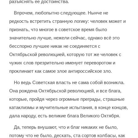
разъяснять ее достоинства.
Впрочем, любопытно следующее. Нынче не
редкость встретить странную логику: человек может и
признать, что многое в советское время было
значительно лучше, нежели сейчас, однако всё это
бесспорно лучшее никак не соединяется с
Октябрьской революцией, которую тот же человек с
чужих слов презрительно именует переворотом и
проклинает как самое злое антироссийское зло.
Но ведь Советская власть не сама собой возникла.
Она рождена Октябрьской революцией, и все блага,
которые, пройдя через огромные преграды, страшные
катаклизмы и мучительные испытания, в конце концов,
дала народу, есть великие блага Великого Октября.
Да, теперь внушают, что и благ никаких не было,
потому что не было, дескать, ста сортов колбасы, как