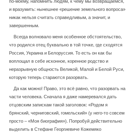
по-моему, напомнить людям, к чему мы возвращаемся,
и вразумить: нынешнее «решение земельного вопроса»
никак нельзя считать справедливым, а значит, и
завершенным.
Всегда волновало меня особенное обстоятельство,
что родился отец буквально в той точке, где сходятся
Россия, Украина и Белоруссия. То есть он как бы
воплощал в себе исконное, коренное родство и
неразрывную общность Великой, Малой и Белой Руси,
которую теперь стараются разорвать.
Да как можно! Право, это всё равно, что разорвать на
части человека. Сначала я даже намеревался дать
отцовским запискам такой заголовок: «Родом я
брянский, черниговский, гомельский» (у него-то совсем
просто – «Моя биография»). Попробуй действительно
выделить в Стефане Георгиевиче Кожемяко