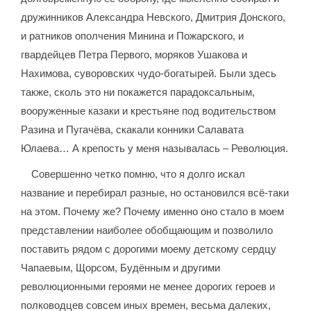
дружинников Александра Невского, Дмитрия Донского,
и ратников ополчения Минина и Пожарского, и
гвардейцев Петра Первого, моряков Ушакова и
Нахимова, суворовских чудо-богатырей. Были здесь
также, сколь это ни покажется парадоксальным,
вооруженные казаки и крестьяне под водительством
Разина и Пугачёва, скакали конники Салавата
Юлаева… А крепость у меня называлась – Революция.
Совершенно четко помню, что я долго искал
название и перебирал разные, но остановился всё-таки
на этом. Почему же? Почему именно оно стало в моем
представлении наиболее обобщающим и позволило
поставить рядом с дорогими моему детскому сердцу
Чапаевым, Щорсом, Будённым и другими
революционными героями не менее дорогих героев и
полководцев совсем иных времен, весьма далеких,