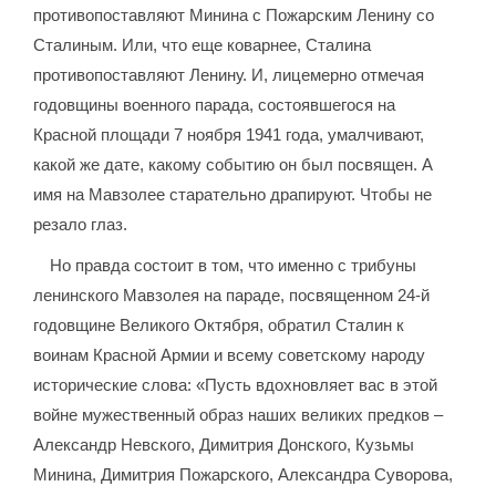
противопоставляют Минина с Пожарским Ленину со
Сталиным. Или, что еще коварнее, Сталина
противопоставляют Ленину. И, лицемерно отмечая
годовщины военного парада, состоявшегося на
Красной площади 7 ноября 1941 года, умалчивают,
какой же дате, какому событию он был посвящен. А
имя на Мавзолее старательно драпируют. Чтобы не
резало глаз.
Но правда состоит в том, что именно с трибуны
ленинского Мавзолея на параде, посвященном 24-й
годовщине Великого Октября, обратил Сталин к
воинам Красной Армии и всему советскому народу
исторические слова: «Пусть вдохновляет вас в этой
войне мужественный образ наших великих предков –
Александр Невского, Димитрия Донского, Кузьмы
Минина, Димитрия Пожарского, Александра Суворова,