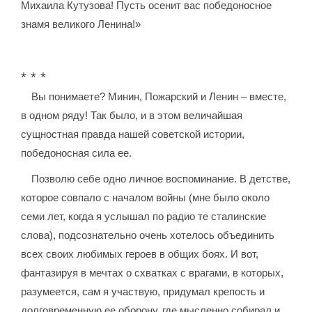
Михаила Кутузова! Пусть осенит вас победоносное
знамя великого Ленина!»
* * *
Вы понимаете? Минин, Пожарский и Ленин – вместе,
в одном ряду! Так было, и в этом величайшая
сущностная правда нашей советской истории,
победоносная сила ее.
Позволю себе одно личное воспоминание. В детстве,
которое совпало с началом войны (мне было около
семи лет, когда я услышал по радио те сталинские
слова), подсознательно очень хотелось объединить
всех своих любимых героев в общих боях. И вот,
фантазируя в мечтах о схватках с врагами, в которых,
разумеется, сам я участвую, придумал крепость и
долговременную ее оборону, где мысленно собирал и