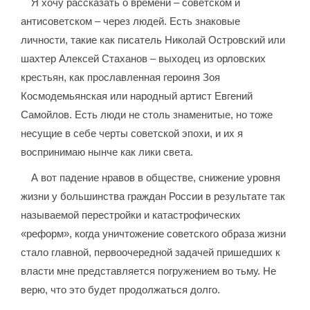
Я хочу рассказать о времени – советском и
антисоветском – через людей. Есть знаковые
личности, такие как писатель Николай Островский или
шахтер Алексей Стаханов – выходец из орловских
крестьян, как прославленная героиня Зоя
Космодемьянская или народный артист Евгений
Самойлов. Есть люди не столь знаменитые, но тоже
несущие в себе черты советской эпохи, и их я
воспринимаю нынче как лики света.
А вот падение нравов в обществе, снижение уровня
жизни у большинства граждан России в результате так
называемой перестройки и катастрофических
«реформ», когда уничтожение советского образа жизни
стало главной, первоочередной задачей пришедших к
власти мне представляется погружением во тьму. Не
верю, что это будет продолжаться долго.