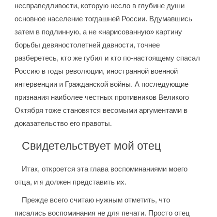
несправедливости, которую несло в глубине души
основное население тогдашней России. Вдумавшись
затем в подлинную, а не «нарисованную» картину
борьбы девяностолетней давности, точнее
разберетесь, кто же губил и кто по-настоящему спасал
Россию в годы революции, иностранной военной
интервенции и Гражданской войны. А последующие
признания наиболее честных противников Великого
Октября тоже становятся весомыми аргументами в
доказательство его правоты.
Свидетельствует мой отец
Итак, откроется эта глава воспоминаниями моего
отца, и я должен представить их.
Прежде всего считаю нужным отметить, что
писались воспоминания не для печати. Просто отец