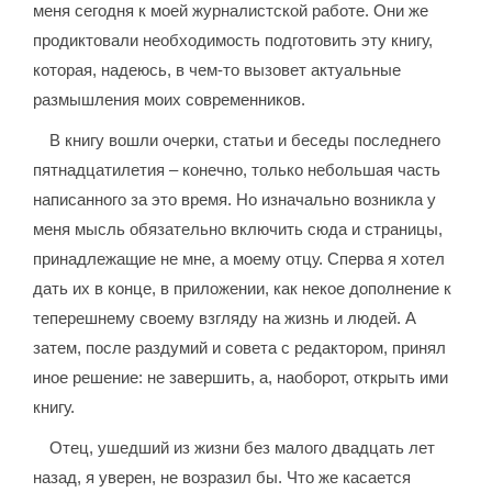
меня сегодня к моей журналистской работе. Они же
продиктовали необходимость подготовить эту книгу,
которая, надеюсь, в чем-то вызовет актуальные
размышления моих современников.
В книгу вошли очерки, статьи и беседы последнего
пятнадцатилетия – конечно, только небольшая часть
написанного за это время. Но изначально возникла у
меня мысль обязательно включить сюда и страницы,
принадлежащие не мне, а моему отцу. Сперва я хотел
дать их в конце, в приложении, как некое дополнение к
теперешнему своему взгляду на жизнь и людей. А
затем, после раздумий и совета с редактором, принял
иное решение: не завершить, а, наоборот, открыть ими
книгу.
Отец, ушедший из жизни без малого двадцать лет
назад, я уверен, не возразил бы. Что же касается