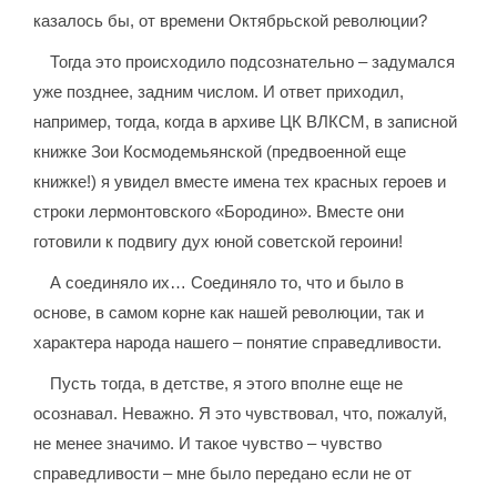
казалось бы, от времени Октябрьской революции?
Тогда это происходило подсознательно – задумался
уже позднее, задним числом. И ответ приходил,
например, тогда, когда в архиве ЦК ВЛКСМ, в записной
книжке Зои Космодемьянской (предвоенной еще
книжке!) я увидел вместе имена тех красных героев и
строки лермонтовского «Бородино». Вместе они
готовили к подвигу дух юной советской героини!
А соединяло их… Соединяло то, что и было в
основе, в самом корне как нашей революции, так и
характера народа нашего – понятие справедливости.
Пусть тогда, в детстве, я этого вполне еще не
осознавал. Неважно. Я это чувствовал, что, пожалуй,
не менее значимо. И такое чувство – чувство
справедливости – мне было передано если не от