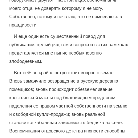
моего отца, не доверять которому я не могу.
Собственно, потому и печатаю, что не сомневаюсь в
правдивости.
И еще один есть существенный повод для
публикации: целый ряд тем и вопросов в этих заметках
представляется мне нынче необыкновенно
злободневным.
Вот сейчас крайне остро стоит вопрос о земле.
Вновь замаячило возвращение в русскую деревню
помещиков; вновь происходит обезземеливание
крестьянской массы под благовидным предлогом
наделения ее правом частной собственности на землю
и свободной купли-продажи; вновь реальной
становится кабальная зависимость бедняка на селе.
Воспоминания отцовского детства и юности способны,