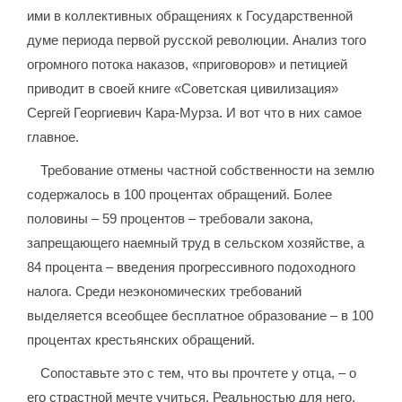
ими в коллективных обращениях к Государственной
думе периода первой русской революции. Анализ того
огромного потока наказов, «приговоров» и петицией
приводит в своей книге «Советская цивилизация»
Сергей Георгиевич Кара-Мурза. И вот что в них самое
главное.
Требование отмены частной собственности на землю
содержалось в 100 процентах обращений. Более
половины – 59 процентов – требовали закона,
запрещающего наемный труд в сельском хозяйстве, а
84 процента – введения прогрессивного подоходного
налога. Среди неэкономических требований
выделяется всеобщее бесплатное образование – в 100
процентах крестьянских обращений.
Сопоставьте это с тем, что вы прочтете у отца, – о
его страстной мечте учиться. Реальностью для него,