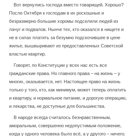
Вот вернулись господа вместо товарищей. Хорошо?
После Октября к господам в их роскошные и
безразмерно большие хоромы подселяли людей из
лачуг и подвалов. Нынче тех, кто оказался в нищете и
не в силах платить за безумно подскочившее в цене
жилье, вышвыривают из предоставленных Советской
властью квартир.
Говорят, по Конституции у всех нас есть все
гражданские права. Но главного права – на жизнь – у
многих, оказывается, нет. Настоящее право на жизнь
только у того, кто, как минимум, может теперь оплатить
и квартиру, и нормальное питание, и дорогую операцию,
и лекарства, не доступные для большинства.
В народе всегда считалось безнравственным,
аморальным, совершенно недопустимым положение,
когда у одного человека было всё, а у другого – ничего.