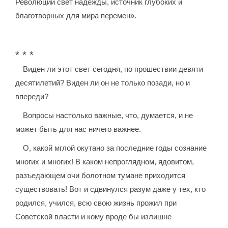
Революции свет надежды, источник глубоких и
благотворных для мира перемен».
* * *
Виден ли этот свет сегодня, по прошествии девяти
десятилетий? Виден ли он не только позади, но и
впереди?
Вопросы настолько важные, что, думается, и не
может быть для нас ничего важнее.
О, какой мглой окутано за последние годы сознание
многих и многих! В каком непроглядном, ядовитом,
разъедающем очи болотном тумане приходится
существовать! Вот и сдвинулся разум даже у тех, кто
родился, учился, всю свою жизнь прожил при
Советской власти и кому вроде бы излишне