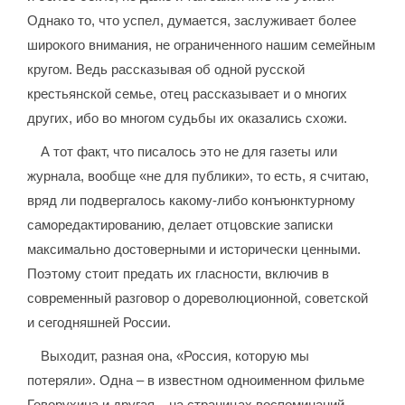
Однако то, что успел, думается, заслуживает более
широкого внимания, не ограниченного нашим семейным
кругом. Ведь рассказывая об одной русской
крестьянской семье, отец рассказывает и о многих
других, ибо во многом судьбы их оказались схожи.
А тот факт, что писалось это не для газеты или
журнала, вообще «не для публики», то есть, я считаю,
вряд ли подвергалось какому-либо конъюнктурному
саморедактированию, делает отцовские записки
максимально достоверными и исторически ценными.
Поэтому стоит предать их гласности, включив в
современный разговор о дореволюционной, советской
и сегодняшней России.
Выходит, разная она, «Россия, которую мы
потеряли». Одна – в известном одноименном фильме
Говорухина и другая – на страницах воспоминаний