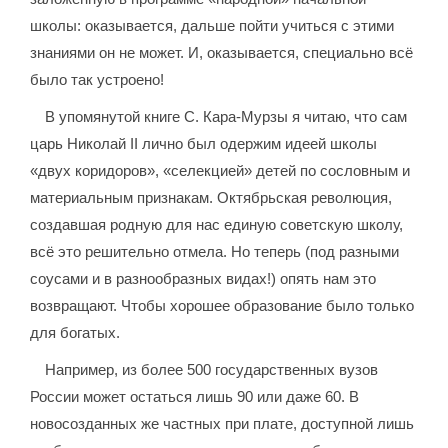
школы: оказывается, дальше пойти учиться с этими
знаниями он не может. И, оказывается, специально всё
было так устроено!
В упомянутой книге С. Кара-Мурзы я читаю, что сам
царь Николай II лично был одержим идеей школы
«двух коридоров», «селекцией» детей по сословным и
материальным признакам. Октябрьская революция,
создавшая родную для нас единую советскую школу,
всё это решительно отмела. Но теперь (под разными
соусами и в разнообразных видах!) опять нам это
возвращают. Чтобы хорошее образование было только
для богатых.
Например, из более 500 государственных вузов
России может остаться лишь 90 или даже 60. В
новосозданных же частных при плате, доступной лишь