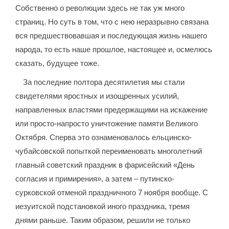
Собственно о революции здесь не так уж много
страниц. Но суть в том, что с нею неразрывно связана
вся предшествовавшая и последующая жизнь нашего
народа, то есть наше прошлое, настоящее и, осмелюсь
сказать, будущее тоже.
За последние полтора десятилетия мы стали
свидетелями яростных и изощренных усилий,
направленных властями предержащими на искажение
или просто-напросто уничтожение памяти Великого
Октября. Сперва это ознаменовалось ельцинско-
чубайсовской попыткой переименовать многолетний
главный советский праздник в фарисейский «День
согласия и примирения», а затем – путинско-
сурковской отменой праздничного 7 ноября вообще. С
иезуитской подстановкой иного праздника, тремя
днями раньше. Таким образом, решили не только