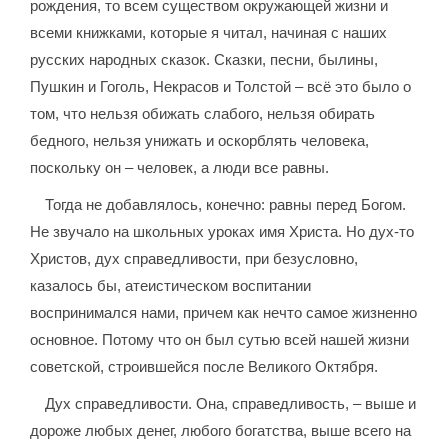
рождения, то всем существом окружающей жизни и
всеми книжками, которые я читал, начиная с наших
русских народных сказок. Сказки, песни, былины,
Пушкин и Гоголь, Некрасов и Толстой – всё это было о
том, что нельзя обижать слабого, нельзя обирать
бедного, нельзя унижать и оскорблять человека,
поскольку он – человек, а люди все равны.
Тогда не добавлялось, конечно: равны перед Богом.
Не звучало на школьных уроках имя Христа. Но дух-то
Христов, дух справедливости, при безусловно,
казалось бы, атеистическом воспитании
воспринимался нами, причем как нечто самое жизненно
основное. Потому что он был сутью всей нашей жизни
советской, строившейся после Великого Октября.
Дух справедливости. Она, справедливость, – выше и
дороже любых денег, любого богатства, выше всего на