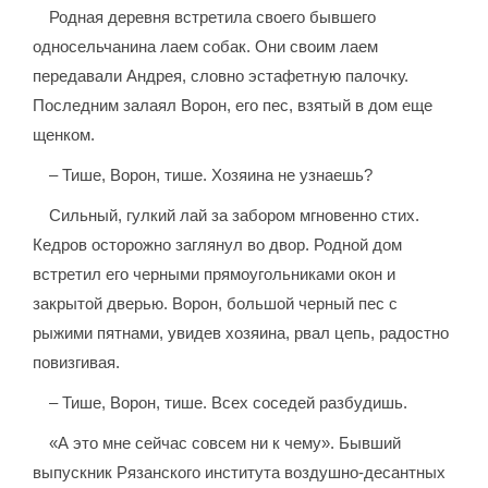
Родная деревня встретила своего бывшего
односельчанина лаем собак. Они своим лаем
передавали Андрея, словно эстафетную палочку.
Последним залаял Ворон, его пес, взятый в дом еще
щенком.
– Тише, Ворон, тише. Хозяина не узнаешь?
Сильный, гулкий лай за забором мгновенно стих.
Кедров осторожно заглянул во двор. Родной дом
встретил его черными прямоугольниками окон и
закрытой дверью. Ворон, большой черный пес с
рыжими пятнами, увидев хозяина, рвал цепь, радостно
повизгивая.
– Тише, Ворон, тише. Всех соседей разбудишь.
«А это мне сейчас совсем ни к чему». Бывший
выпускник Рязанского института воздушно-десантных