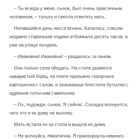
– Ты всегда у меня, сынок, был очень практичным
человеком, – только и смогла ответить мать.
Начавшийся день несся вскачь. Казалось, совсем
недавно старенькие ходики отбомкали десять часов, а
уже на улице полдень.
– Ивановна! Ивановна! – раздалось за окном.
Они только сели обедать. На столе дымился
наваристый борщ, на плите призывно скворчала
картошечка с салом, и зазывающе блестела бутылка с
ядреным сельским самогоном.
– Ох, подожди, сынок. Я сейчас. Соседка волнуется,
чего это я из дому не выхожу.
Мать встала из-за стола и вышла из дома.
– Не волнуйся, Никитична. Я прихворнула немного.