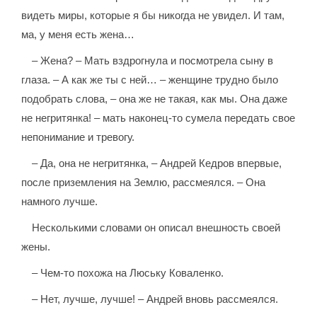
видеть миры, которые я бы никогда не увидел. И там,
ма, у меня есть жена…
– Жена? – Мать вздрогнула и посмотрела сыну в
глаза. – А как же ты с ней… – женщине трудно было
подобрать слова, – она же не такая, как мы. Она даже
не негритянка! – мать наконец-то сумела передать свое
непонимание и тревогу.
– Да, она не негритянка, – Андрей Кедров впервые,
после приземления на Землю, рассмеялся. – Она
намного лучше.
Несколькими словами он описал внешность своей
жены.
– Чем-то похожа на Люську Коваленко.
– Нет, лучше, лучше! – Андрей вновь рассмеялся.