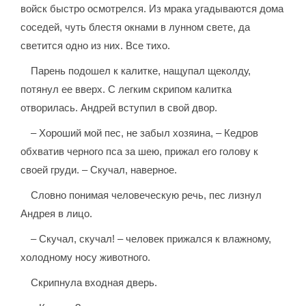
войск быстро осмотрелся. Из мрака угадываются дома
соседей, чуть блестя окнами в лунном свете, да
светится одно из них. Все тихо.
Парень подошел к калитке, нащупал щеколду,
потянул ее вверх. С легким скрипом калитка
отворилась. Андрей вступил в свой двор.
– Хороший мой пес, не забыл хозяина, – Кедров
обхватив черного пса за шею, прижал его голову к
своей груди. – Скучал, наверное.
Словно понимая человеческую речь, пес лизнул
Андрея в лицо.
– Скучал, скучал! – человек прижался к влажному,
холодному носу животного.
Скрипнула входная дверь.