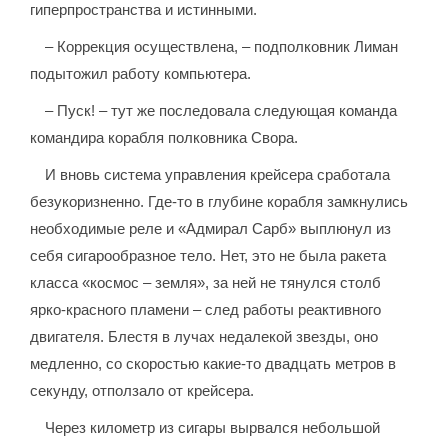
гиперпространства и истинными.
– Коррекция осуществлена, – подполковник Лиман
подытожил работу компьютера.
– Пуск! – тут же последовала следующая команда
командира корабля полковника Свора.
И вновь система управления крейсера сработала
безукоризненно. Где-то в глубине корабля замкнулись
необходимые реле и «Адмирал Сарб» выплюнул из
себя сигарообразное тело. Нет, это не была ракета
класса «космос – земля», за ней не тянулся столб
ярко-красного пламени – след работы реактивного
двигателя. Блестя в лучах недалекой звезды, оно
медленно, со скоростью какие-то двадцать метров в
секунду, отползало от крейсера.
Через километр из сигары вырвался небольшой