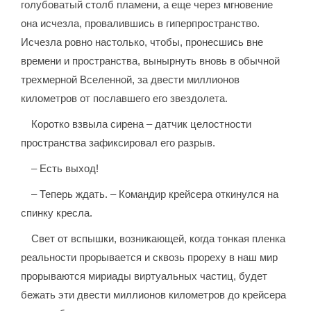
голубоватый столб пламени, а еще через мгновение
она исчезла, провалившись в гиперпространство.
Исчезла ровно настолько, чтобы, пронесшись вне
времени и пространства, вынырнуть вновь в обычной
трехмерной Вселенной, за двести миллионов
километров от пославшего его звездолета.
Коротко взвыла сирена – датчик целостности
пространства зафиксировал его разрыв.
– Есть выход!
– Теперь ждать. – Командир крейсера откинулся на
спинку кресла.
Свет от вспышки, возникающей, когда тонкая пленка
реальности прорывается и сквозь прореху в наш мир
прорываются мириады виртуальных частиц, будет
бежать эти двести миллионов километров до крейсера