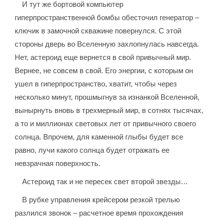
И тут же бортовой компьютер
гиперпространственной бомбы обесточил генератор –
ключик в замочной скважине повернулся. С этой
стороны дверь во Вселенную захлопнулась навсегда.
Нет, астероид еще вернется в свой привычный мир.
Вернее, не совсем в свой. Его энергии, с которым он
ушел в гиперпространство, хватит, чтобы через
несколько минут, прошмыгнув за изнанкой Вселенной,
вынырнуть вновь в трехмерный мир, в сотнях тысячах,
а то и миллионах световых лет от привычного своего
солнца. Впрочем, для каменной глыбы будет все
равно, лучи какого солнца будет отражать ее
невзрачная поверхность.
Астероид так и не пересек свет второй звезды…
В рубке управления крейсером резкой трелью
разлился звонок – расчетное время прохождения