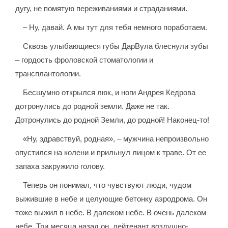
дугу, не помятую переживаниями и страданиями.
– Ну, давай. А мы тут для тебя немного поработаем.
Сквозь улыбающиеся губы ДарВула блеснули зубы
– гордость фроловской стоматологии и
трансплантологии.
Бесшумно открылся люк, и ноги Андрея Кедрова
дотронулись до родной земли. Даже не так.
Дотронулись до родной Земли, до родной! Наконец-то!
«Ну, здравствуй, родная», – мужчина непроизвольно
опустился на колени и прильнул лицом к траве. От ее
запаха закружило голову.
Теперь он понимал, что чувствуют люди, чудом
выжившие в небе и целующие бетонку аэродрома. Он
тоже выжил в небе. В далеком небе. В очень далеком
небе. Три месяца назад он, лейтенант воздушно-