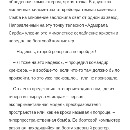
обведенная компьютером, яркая точка. В двухстах
миллионах километрах от крейсера темная каменная
глыба на мгновение заслонила свет от одной из звезд.
Направленный на эту точку телескоп «Адмирала
Сарба» уловил это мимолетное ослабление яркости и
передал на бортовой компьютер.
– Надеюсь, второй репер она не пройдет!
– Я тоже на это надеюсь, – процедил командир
крейсера, – а вообще-то, если что-то там должно было
произойти, то это уже произошло… или не произошло.
Он легко представил, что происходило там, где из
гипера вынырнула «сигара» – первая
экспериментальная модель преобразователя
пространства или, как ее кроки называли попроще, –
гиперпространственная бомба. Ее бортовой компьютер
разогнал находящийся на борту ядерный реактор,