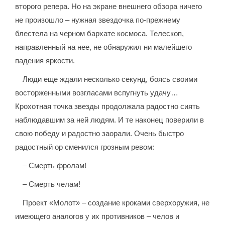
второго репера. Но на экране внешнего обзора ничего
не произошло – нужная звездочка по-прежнему
блестела на черном бархате космоса. Телескоп,
направленный на нее, не обнаружил ни малейшего
падения яркости.
Люди еще ждали несколько секунд, боясь своими
восторженными возгласами вспугнуть удачу…
Крохотная точка звезды продолжала радостно сиять
наблюдавшим за ней людям. И те наконец поверили в
свою победу и радостно заорали. Очень быстро
радостный ор сменился грозным ревом:
– Смерть фролам!
– Смерть челам!
Проект «Молот» – создание кроками сверхоружия, не
имеющего аналогов у их противников – челов и