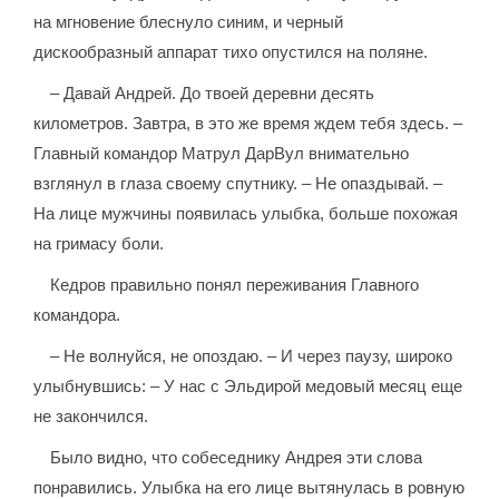
на мгновение блеснуло синим, и черный
дискообразный аппарат тихо опустился на поляне.
– Давай Андрей. До твоей деревни десять
километров. Завтра, в это же время ждем тебя здесь. –
Главный командор Матрул ДарВул внимательно
взглянул в глаза своему спутнику. – Не опаздывай. –
На лице мужчины появилась улыбка, больше похожая
на гримасу боли.
Кедров правильно понял переживания Главного
командора.
– Не волнуйся, не опоздаю. – И через паузу, широко
улыбнувшись: – У нас с Эльдирой медовый месяц еще
не закончился.
Было видно, что собеседнику Андрея эти слова
понравились. Улыбка на его лице вытянулась в ровную