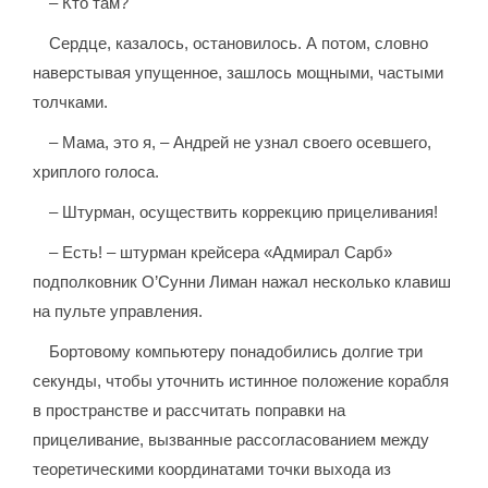
– Кто там?
Сердце, казалось, остановилось. А потом, словно
наверстывая упущенное, зашлось мощными, частыми
толчками.
– Мама, это я, – Андрей не узнал своего осевшего,
хриплого голоса.
– Штурман, осуществить коррекцию прицеливания!
– Есть! – штурман крейсера «Адмирал Сарб»
подполковник О’Сунни Лиман нажал несколько клавиш
на пульте управления.
Бортовому компьютеру понадобились долгие три
секунды, чтобы уточнить истинное положение корабля
в пространстве и рассчитать поправки на
прицеливание, вызванные рассогласованием между
теоретическими координатами точки выхода из