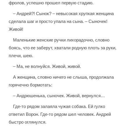
фролов, успешно прошел первую стадию.
– Андрей?! Сынок? – невысокая хрупкая женщина
сделала шаг и просто упала на сына. – Сыночек!
Живой!
Маленькие женские ручки лихорадочно, словно
боясь, что ее заберут, хватали родную плоть за руки,
плечи, шею.
– Ма, не волнуйся. Живой, живой.
А женщина, словно ничего не слыша, продолжала
горячечно бормотать:
– Андрюшенька, сыночек. Живой, вернулся…
Где-то рядом залаяла чужая собака. Ей гулко
ответил Ворон. Где-то рядом шел человек. Андрей
быстро оглянулся.