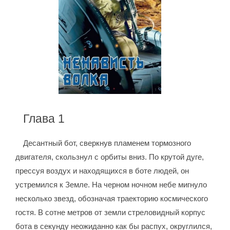
Глава 1
Десантный бот, сверкнув пламенем тормозного
двигателя, скользнул с орбиты вниз. По крутой дуге,
прессуя воздух и находящихся в боте людей, он
устремился к Земле. На черном ночном небе мигнуло
несколько звезд, обозначая траекторию космического
гостя. В сотне метров от земли стреловидный корпус
бота в секунду неожиданно как бы распух, округлился,