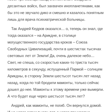
десантных войск, был захвачен инопланетянами, как
бы это не звучало дико и смешно и казалось понятным
лишь для врача психиатрической больницы.
Так Андрей Кедров оказался… о, теперь он знал, где
тогда оказался – на Арикдне, в столице
могущественного государства кроков – Союза
Свободных Цивилизаций, почти в шестистах тысячах
световых лет от Земли! Да, очень далекое небо…
Свет, не спеша, со скоростью каких-то триста тысяч
километров в секунду, испущенный Пармой – солнцем
Арикдны, в сторону Земли шестьсот тысяч лет назад
назад, когда по той бродили мамонты, только сейчас
дошел до нее. Мамонты к этому времени уже вымерли.
А что будет еще через шестьсот тысяч лет?
Андрей, как мамонты, не погиб. Он вернулся домой.