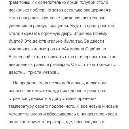
гравитоны. Их ослепительно яркий голубой столб
несколько поблек, но зато несколько расширился и
стал совершать круговые движения, постепенно
увеличивая радиус вращения. Будто в пространстве
стали вырезать огромную дыру. Впрочем, почему
будто? Это действительно было так. За двести
миллионов километров от «Адмирала Сарба» во
Вселенной стало возникать окно в гиперпространство
невиданных раньше размеров. Сто… сто пятьдесят…
двести… триста метров…
На пределе, едва не захлебываясь, клокотали
насосы системы охлаждения ядерного реактора,
стремясь удержать в допустимых пределах
температуру своего подопечного. И все новые и новые
мегаватты энергии вбрасывались в ненасытное чрево
нуль-континуум-генератора, где, превращаясь в