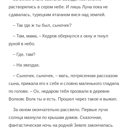
растворялись в сером небе. И лишь Луна пока не
сдавалась, турецким ятаганом вися над землей.
– Так где ж ты был, сыночек?
– Там, мама, – Кедров обернулся к окну и ткнул
рукой в небо.
– Где, там?
– На звездах.
– Сыночек, сыночек, – мать, потрясенная рассказом
сына, прижала его к себе и словно маленького гладила
по голове. – Ох, недаром тебя прозвали в деревне
Волком. Волк ты и есть. Прошел через такое и выжил.
За окном окончательно рассвело. Первые лучи
солнца мазнули по крышам домов. Сказочная,
фантастическая ночь на родной Земле закончилась.