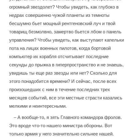
огромный звездолет? Чтобы увидеть, как глубоко в
недрах совершенно чужой планеты из темноты
бесшумно бьет мощный рентгеновский луч и твой
товарищ безмолвно, замертво бьется лбом о панель
управления? Чтобы увидеть, как выступают капельки
пота на лицах военных пилотов, когда бортовой
компьютер их корабля отсчитывает последние
секунды до прыжка в гиперпространство и не знаешь,
увидишь ты еще раз звезды или нет? Сколько для
этого понадобится времени? И сейчас, после всех
произошедших с ним в течение последних трех
месяцев событий, все эти местные страсти казались
мелкими и неинтересными.
– А вообще-то, я зять Главного командора фролов.
Это вроде что-то нашего министра обороны. Вот
только армия у него значительно сильнее нашей.