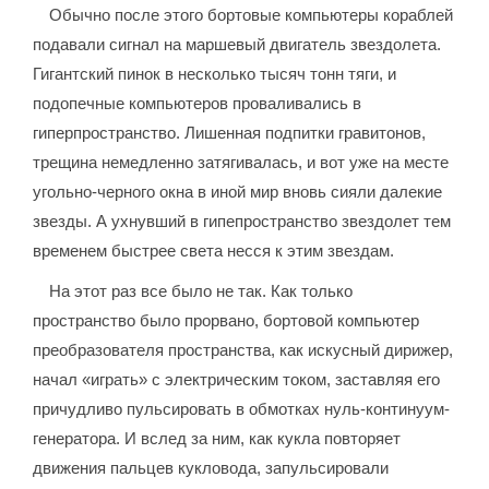
Обычно после этого бортовые компьютеры кораблей
подавали сигнал на маршевый двигатель звездолета.
Гигантский пинок в несколько тысяч тонн тяги, и
подопечные компьютеров проваливались в
гиперпространство. Лишенная подпитки гравитонов,
трещина немедленно затягивалась, и вот уже на месте
угольно-черного окна в иной мир вновь сияли далекие
звезды. А ухнувший в гипепространство звездолет тем
временем быстрее света несся к этим звездам.
На этот раз все было не так. Как только
пространство было прорвано, бортовой компьютер
преобразователя пространства, как искусный дирижер,
начал «играть» с электрическим током, заставляя его
причудливо пульсировать в обмотках нуль-континуум-
генератора. И вслед за ним, как кукла повторяет
движения пальцев кукловода, запульсировали