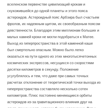
вселенском первенстве цивилизаций крокам и
скукожившейся до одной планеты и этого пояса
астероидов. Астероидный пояс Арбзира был счастьем
фролов, их надежным щитом, их своеобразным поясом
девственности. Благодаря этим миллионам больших и
малых камней кроки не могли подобраться к Матее.
Выход из гиперпространства в этой каменной каше
был смертельно опасным. Можно было легко
оказаться на пути одного из этих многотысячетонных
космических экспрессов, несущихся со скоростями
десятки километров в секунду. Положение
усугублялось и тем, что даже при самых точных
расчетах отклонение от теоретической точки выхода из
гиперпространства составляло несколько сотен
километров. Плюс постоянно меняющиеся орбиты
астероидов из-за гравитационного влияния друг на