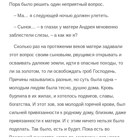
Пора было решить один неприятный вопрос.
– Ма… я следующей ночью должен улететь.
– Сынок… – в глазах у матери Андрея мгновенно
заблестели слезы, – а как же я?
Сколько раз на протяжении веков матери задавали
этот вопрос своим сыновьям, рвущимся открывать и
осваивать далекие земли, идти в опасные походы, то
ли за золотом, то ли освобождать гроб Господень.
Причины назывались разные, но суть была одна –
молодым людям была тесно, душно дома. Кровь
бурлила в их жилах, и хотелось подвигов, славы,
богатства. И этот зов, зов молодой горячей крови, был
сильней привязанности к родному дому, близким, даже
привязанности к матери. И с этим ничего нельзя было
поделать. Так было, есть и будет. Пока есть во