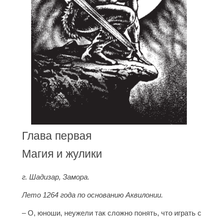
Глава первая
Магия и жулики
г. Шадизар, Замора.
Лето 1264 года по основанию Аквилонии.
– О, юноши, неужели так сложно понять, что играть с