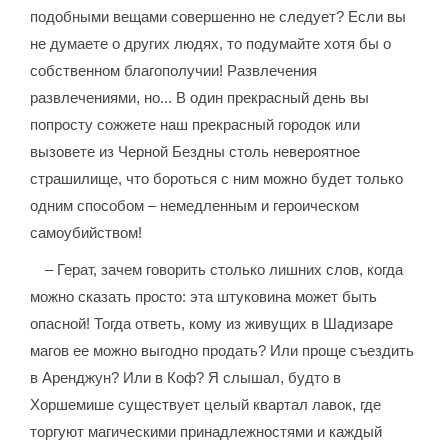
подобными вещами совершенно не следует? Если вы
не думаете о других людях, то подумайте хотя бы о
собственном благополучии! Развлечения
развлечениями, но... В один прекрасный день вы
попросту сожжете наш прекрасный городок или
вызовете из Черной Бездны столь невероятное
страшилище, что бороться с ним можно будет только
одним способом – немедленным и героическом
самоубийством!
– Герат, зачем говорить столько лишних слов, когда
можно сказать просто: эта штуковина может быть
опасной! Тогда ответь, кому из живущих в Шадизаре
магов ее можно выгодно продать? Или проще съездить
в Аренджун? Или в Коф? Я слышал, будто в
Хоршемише существует целый квартал лавок, где
торгуют магическими принадлежностями и каждый