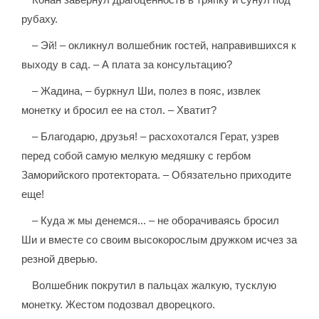
рубаху.
– Эй! – окликнул волшебник гостей, направившихся к
выходу в сад. – А плата за консультацию?
– Жадина, – буркнул Ши, полез в пояс, извлек
монетку и бросил ее на стол. – Хватит?
– Благодарю, друзья! – расхохотался Герат, узрев
перед собой самую мелкую медяшку с гербом
Заморийского протектората. – Обязательно приходите
еще!
– Куда ж мы денемся... – не оборачиваясь бросил
Ши и вместе со своим высокорослым дружком исчез за
резной дверью.
Волшебник покрутил в пальцах жалкую, тусклую
монетку. Жестом подозвал дворецкого.