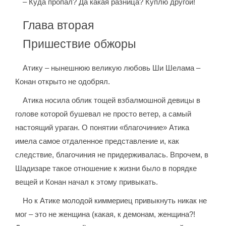
– Куда пропал? Да какая разница? Куплю другой!
Глава вторая
Пришествие обжоры
Атику – нынешнюю великую любовь Ши Шелама –
Конан открыто не одобрял.
Атика носила облик тощей взбалмошной девицы в
голове которой бушевал не просто ветер, а самый
настоящий ураган. О понятии «благочиние» Атика
имела самое отдаленное представление и, как
следствие, благочиния не придерживалась. Впрочем, в
Шадизаре такое отношение к жизни было в порядке
вещей и Конан начал к этому привыкать.
Но к Атике молодой киммериец привыкнуть никак не
мог – это не женщина (какая, к демонам, женщина?!