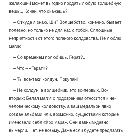
желающий может выгодно продать любую волшебную
вещь... Конан, что скажешь?
– Откуда я знаю, Ши? Волшебство, конечно, бывает
полезно, но только не для нас с тобой. Сплошные
неприятности от этого поганого колдовства. Не люблю
магию.
– Со временем полюбишь. Герат?..
– Что – «Герат»?
– Ты все-таки колдун. Покупай!
– Не колдун, а волшебник, это во-первых. Во-
вторых: Белая магия с подозрением относится к не-
человеческому колдовству, а ваш медальон явно
создан альбами или, возможно, существами которые
именовали себя «Кро мара». Они давным-давно
вымерли. Нет, не возьму. Даже если будете предлагать