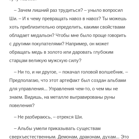
– Зачем лишний раз трудиться? – уныло вопросил
Ши. – И к чему превращать навоз в навоз? Ты можешь
хоть приблизительно определить, какими свойствами
обладает медальон? Чтобы мне было проще говорить
с другими покупателями? Например, он может
обращать медь в золото или даровать глубоким
старцам великую мужскую силу?
– Ни то, и ни другое, – покачал головой волшебник. –
Предполагаю, что этот артефакт был создан альбами
для управления... Управления чем-то, о чем мы не
знаем. Видишь, на металле выгравированы руны
повеления?
– Не разбираюсь, – отрекся Ши.
– Альбы умели приказывать существам
сверхъестественным. Демонам, драконам, духам... Это