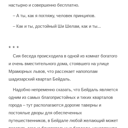
настырно и совершенно бесплатно.
– А ты, как я погляжу, человек принципов.
– Как и ты, достойный Ши Шелам, как и ты...
* * *
Сия беседа происходила в одной из комнат богатого
и очень вместительного дома, стоявшего на улице
Мраморных львов, что рассекает напополам
шадизарский квартал Бейдаль.
Надобно непременно сказать, что Бейдаль является
одним из самых благопристойных и тихих кварталов
города – тут располагаются дорогие таверны и
постоялые дворы для обеспеченных
путешественников, в Бейдале любой желающий может