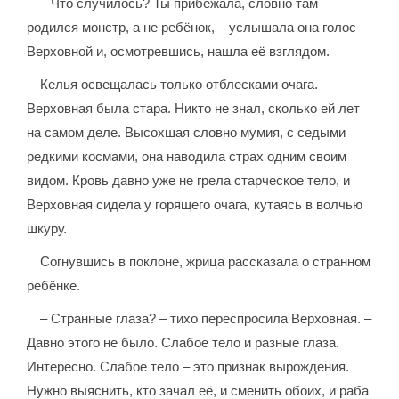
– Что случилось? Ты прибежала, словно там
родился монстр, а не ребёнок, – услышала она голос
Верховной и, осмотревшись, нашла её взглядом.
Келья освещалась только отблесками очага.
Верховная была стара. Никто не знал, сколько ей лет
на самом деле. Высохшая словно мумия, с седыми
редкими космами, она наводила страх одним своим
видом. Кровь давно уже не грела старческое тело, и
Верховная сидела у горящего очага, кутаясь в волчью
шкуру.
Согнувшись в поклоне, жрица рассказала о странном
ребёнке.
– Странные глаза? – тихо переспросила Верховная. –
Давно этого не было. Слабое тело и разные глаза.
Интересно. Слабое тело – это признак вырождения.
Нужно выяснить, кто зачал её, и сменить обоих, и раба