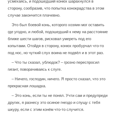
усмехаясь, и подошедший конюх шарахнулся в
сторону, сообразив, что попытка конокрадства в этом
случае закончится плачевно.
Это был боевой конь, которого хозяин мог оставить
где угодно, и любой, подошедший к нему на расстояние
ближе шести шагов, рисковал умереть под его
копытами. Отойдя в сторону, конюх пробурчал что-то
под нос, но чуткий слух воина не подвёл и в этот раз.
– Что ты сказал, ублюдок? – грозно переспросил
гигант, поворачиваясь к слуге.
– Ничего, господин, ничего. Я просто сказал, что это
прекрасная лошадка.
– Это конь, если ты не понял. Учти сам и предупреди
других, я разнесу это осиное гнездо и спущу с тебя
шкуру, если с этим конём что-то случится.