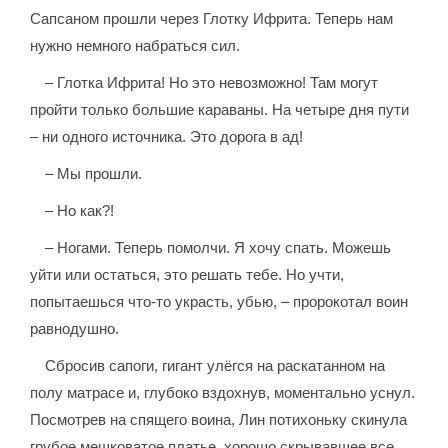
Сапсаном прошли через Глотку Ифрита. Теперь нам
нужно немного набраться сил.
– Глотка Ифрита! Но это невозможно! Там могут
пройти только большие караваны. На четыре дня пути
– ни одного источника. Это дорога в ад!
– Мы прошли.
– Но как?!
– Ногами. Теперь помолчи. Я хочу спать. Можешь
уйти или остаться, это решать тебе. Но учти,
попытаешься что-то украсть, убью, – пророкотал воин
равнодушно.
Сбросив сапоги, гигант улёгся на раскатанном на
полу матрасе и, глубоко вздохнув, моментально уснул.
Посмотрев на спящего воина, Лин потихоньку скинула
грубое мешковатое платье, хорошо скрывавшее все