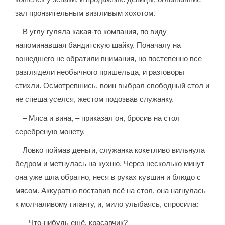
зал пронзительным визгливым хохотом.
В углу гуляла какая-то компания, по виду
напоминавшая бандитскую шайку. Поначалу на
вошедшего не обратили внимания, но постепенно все
разглядели необычного пришельца, и разговоры
стихли. Осмотревшись, воин выбрал свободный стол и
не спеша уселся, жестом подозвав служанку.
– Мяса и вина, – приказал он, бросив на стол
серебреную монету.
Ловко поймав деньги, служанка кокетливо вильнула
бедром и метнулась на кухню. Через несколько минут
она уже шла обратно, неся в руках кувшин и блюдо с
мясом. Аккуратно поставив всё на стол, она нагнулась
к молчаливому гиганту, и, мило улыбаясь, спросила:
– Что-нибудь ещё, красавчик?