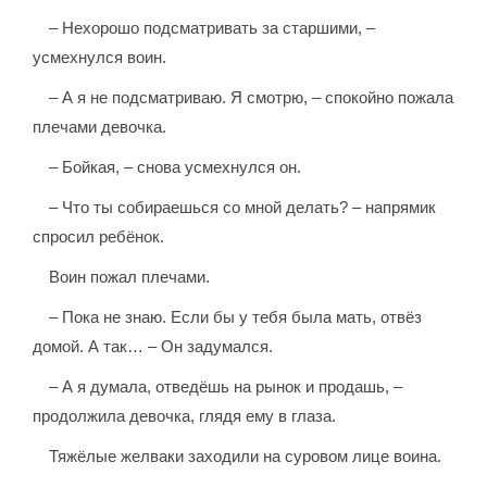
– Нехорошо подсматривать за старшими, –
усмехнулся воин.
– А я не подсматриваю. Я смотрю, – спокойно пожала
плечами девочка.
– Бойкая, – снова усмехнулся он.
– Что ты собираешься со мной делать? – напрямик
спросил ребёнок.
Воин пожал плечами.
– Пока не знаю. Если бы у тебя была мать, отвёз
домой. А так… – Он задумался.
– А я думала, отведёшь на рынок и продашь, –
продолжила девочка, глядя ему в глаза.
Тяжёлые желваки заходили на суровом лице воина.