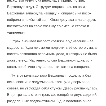
несколько минут она вернулась, принеся ответ.
Верховную ждут. С трудом поднявшись на ноги,
Верховная запахнула накидку и, опираясь на посох,
побрела в приёмный зал. Юная девушка шла следом,
посматривая на свою хозяйку со смесью страха и
удивления.
Страх вызывал возраст хозяйки, а удивление – её
мудрость. Годы не смогли подточить её острого ума, а
память позволяла вспомнить дела, о которых не было
даже легенд. Частенько слова Верховной удивляли
совет, но обычно случалось так, как она говорила.
Путь от кельи до зала Верховная проделала без
остановок и не задумываясь толкнула дверь зала
совета, не утруждая себя стуком. Дверь распахнулась.
В центре зала стоял трон, состоящий из двух сидений,
разделённых подлокотником. Одна половина была