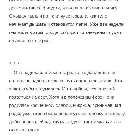
достоинства её фигурки, и подошла к умывальнику.
Смывая пыль и пот, она чувствовала, как тело
начинает дышать и становится легче. Уже две недели
она жила в этом городе, собирая по тавернам слухи и
слушая разговоры.
* * *
Она родилась в месяц стрелка, когда солнце не
палило нещадно, а только чуть нагревало землю. Кто
знает, о чём задумалась Мать войны, позволив ей
появиться на свет. Хотя и в положенный срок, она
родилась крошечной, слабой, и жрица, принимавшая
роды, уже готова была повернуть её головку в сторону,
дабы не дать ей вдохнуть воздух этого мира, как она
открыла глаза.