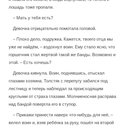
лошадь тоже пропали.
– Мать у тебя есть?
Девочка отрицательно помотала головой.
– Плохо дело, подружка. Кажется, твоего отца мы
уже не найдём, – вздохнул воин. Ему стало ясно, что
горшечник стал жертвой такой же банды. Возможно и
этой. – Есть хочешь?
Девочка кивнула. Воин, поднявшись, отыскал
глазами хозяина. Толстяк с перепугу забился под
лестницу и теперь наблюдал за происходящим
круглыми от страха глазами. Молниеносная расправа
над бандой повергла его в ступор.
– Прикажи принести наверх что-нибудь для неё, –
велел воин и, взяв ребёнка за руку, пошёл на второй