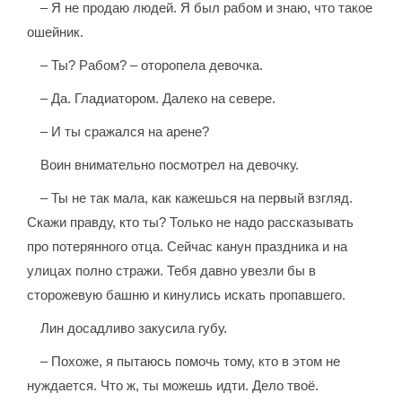
– Я не продаю людей. Я был рабом и знаю, что такое
ошейник.
– Ты? Рабом? – оторопела девочка.
– Да. Гладиатором. Далеко на севере.
– И ты сражался на арене?
Воин внимательно посмотрел на девочку.
– Ты не так мала, как кажешься на первый взгляд.
Скажи правду, кто ты? Только не надо рассказывать
про потерянного отца. Сейчас канун праздника и на
улицах полно стражи. Тебя давно увезли бы в
сторожевую башню и кинулись искать пропавшего.
Лин досадливо закусила губу.
– Похоже, я пытаюсь помочь тому, кто в этом не
нуждается. Что ж, ты можешь идти. Дело твоё.