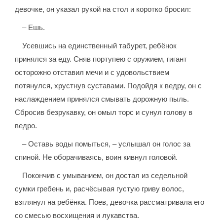
девочке, он указал рукой на стол и коротко бросил:
– Ешь.
Усевшись на единственный табурет, ребёнок
принялся за еду. Сняв портупею с оружием, гигант
осторожно отставил мечи и с удовольствием
потянулся, хрустнув суставами. Подойдя к ведру, он с
наслаждением принялся смывать дорожную пыль.
Сбросив безрукавку, он омыл торс и сунул голову в
ведро.
– Оставь воды помыться, – услышал он голос за
спиной. Не оборачиваясь, воин кивнул головой.
Покончив с умыванием, он достал из седельной
сумки гребень и, расчёсывая густую гриву волос,
взглянул на ребёнка. Поев, девочка рассматривала его
со смесью восхищения и лукавства.