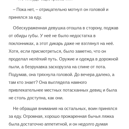
– Пока нет, – отрицательно мотнул он головой и
принялся за еду.
Обескураженная девушка отошла в сторону, поджав
от обиды губы. У неё не было недостатка в
поклонниках, а этот дикарь даже не взглянул на неё.
Хотя, если присмотреться, было заметно, что он
проделал нелёгкий путь. Оружие и одежда в дорожной
пыли, а безрукавка заскорузла на спине от пота.
Подумав, она тряхнула головой. До вечера далеко, а
там кто знает? Она выглядела намного
привлекательнее местных потасканных девиц и была
не столь доступна, как они.
Не обращая внимания на остальных, воин принялся
за еду. Огромная, хорошо прожаренная бычья ляжка
была достаточно аппетитной, и он недолго думая