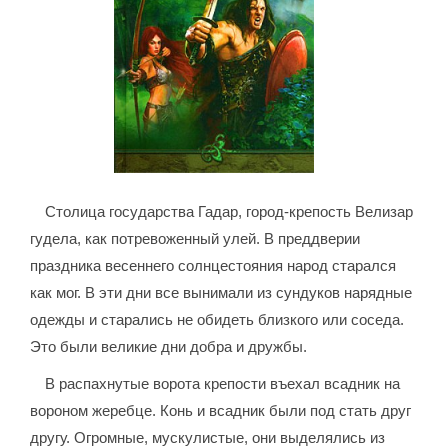
Столица государства Гадар, город-крепость Велизар
гудела, как потревоженный улей. В преддверии
праздника весеннего солнцестояния народ старался
как мог. В эти дни все вынимали из сундуков нарядные
одежды и старались не обидеть близкого или соседа.
Это были великие дни добра и дружбы.
В распахнутые ворота крепости въехал всадник на
вороном жеребце. Конь и всадник были под стать друг
другу. Огромные, мускулистые, они выделялись из