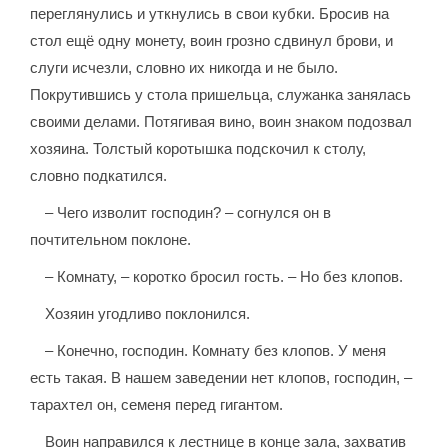
переглянулись и уткнулись в свои кубки. Бросив на
стол ещё одну монету, воин грозно сдвинул брови, и
слуги исчезли, словно их никогда и не было.
Покрутившись у стола пришельца, служанка занялась
своими делами. Потягивая вино, воин знаком подозвал
хозяина. Толстый коротышка подскочил к столу,
словно подкатился.
– Чего изволит господин? – согнулся он в
почтительном поклоне.
– Комнату, – коротко бросил гость. – Но без клопов.
Хозяин угодливо поклонился.
– Конечно, господин. Комнату без клопов. У меня
есть такая. В нашем заведении нет клопов, господин, –
тарахтел он, семеня перед гигантом.
Воин направился к лестнице в конце зала, захватив