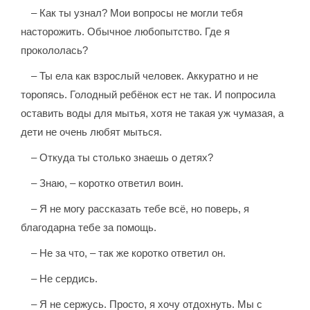
– Как ты узнал? Мои вопросы не могли тебя
насторожить. Обычное любопытство. Где я
прокололась?
– Ты ела как взрослый человек. Аккуратно и не
торопясь. Голодный ребёнок ест не так. И попросила
оставить воды для мытья, хотя не такая уж чумазая, а
дети не очень любят мыться.
– Откуда ты столько знаешь о детях?
– Знаю, – коротко ответил воин.
– Я не могу рассказать тебе всё, но поверь, я
благодарна тебе за помощь.
– Не за что, – так же коротко ответил он.
– Не сердись.
– Я не сержусь. Просто, я хочу отдохнуть. Мы с