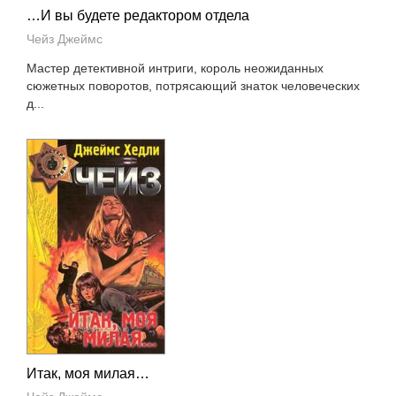
…И вы будете редактором отдела
Чейз Джеймс
Мастер детективной интриги, король неожиданных
сюжетных поворотов, потрясающий знаток человеческих
д...
Итак, моя милая…