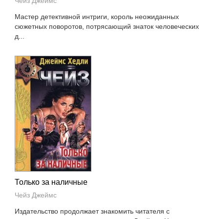
Чейз Джеймс
Мастер детективной интриги, король неожиданных
сюжетных поворотов, потрясающий знаток человеческих
д...
Только за наличные
Чейз Джеймс
Издательство продолжает знакомить читателя с