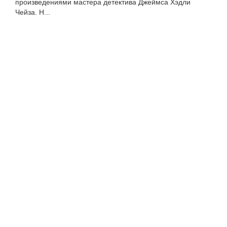
произведениями мастера детектива Джеймса Хэдли
Чейза. Н...