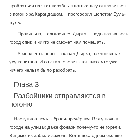
пробраться на этот корабль и потихоньку отправиться
в погоню за Карандашом, – проговорил шёпотом Буль-
Буль.
– Правильно, – согласился Дырка, – ведь ночью весь
город спит, и никто не сможет нам помешать.
– У меня есть план, – сказал Дырка, наклоняясь к
уху капитана. И он стал говорить так тихо, что уже
ничего нельзя было разобрать.
Глава 3
Разбойники отправляются в
погоню
Наступила ночь. Чёрная-пречёрная. В эту ночь в
городе на улицах даже фонари почему-то не горели.
Видимо, их забыли зажечь. Вот в последнем окошке