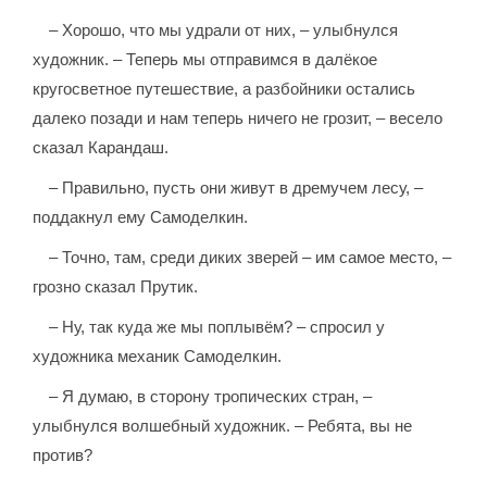
– Хорошо, что мы удрали от них, – улыбнулся
художник. – Теперь мы отправимся в далёкое
кругосветное путешествие, а разбойники остались
далеко позади и нам теперь ничего не грозит, – весело
сказал Карандаш.
– Правильно, пусть они живут в дремучем лесу, –
поддакнул ему Самоделкин.
– Точно, там, среди диких зверей – им самое место, –
грозно сказал Прутик.
– Ну, так куда же мы поплывём? – спросил у
художника механик Самоделкин.
– Я думаю, в сторону тропических стран, –
улыбнулся волшебный художник. – Ребята, вы не
против?