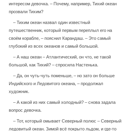
интересом девочка. – Почему, например, Тихий океан
прозвали Тихим?
– Тихим океан назвал один известный
путешественник, который первым переплыл его на
своём корабле, – пояснил Карандаш. – Это самый
глубокий из всех океанов и самый большой.
– А наш океан – Атлантический, он что, не такой
большой, как Тихий? – спросила Настенька.
– Да, он чуть-чуть поменьше, – но зато он больше
Индийского и Ледовитого океана, – продолжал
художник.
– А какой из них самый холодный? – снова задала
вопрос девочка.
– Тот, который омывает Северный полюс – Северный
ледовитый океан. Зимой всё покрыто льдом, и где-то