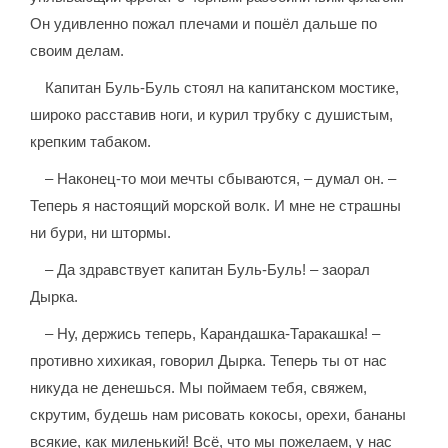
Он удивленно пожал плечами и пошёл дальше по
своим делам.
Капитан Буль-Буль стоял на капитанском мостике,
широко расставив ноги, и курил трубку с душистым,
крепким табаком.
– Наконец-то мои мечты сбываются, – думал он. –
Теперь я настоящий морской волк. И мне не страшны
ни бури, ни штормы.
– Да здравствует капитан Буль-Буль! – заорал
Дырка.
– Ну, держись теперь, Карандашка-Таракашка! –
противно хихикая, говорил Дырка. Теперь ты от нас
никуда не денешься. Мы поймаем тебя, свяжем,
скрутим, будешь нам рисовать кокосы, орехи, бананы
всякие, как миленький! Всё, что мы пожелаем, у нас