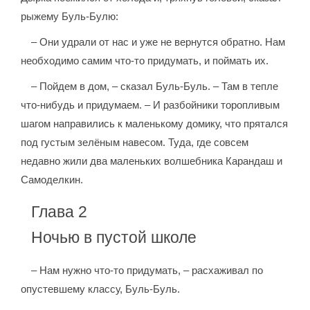
рыжему Буль-Булю:
– Они удрали от нас и уже не вернутся обратно. Нам
необходимо самим что-то придумать, и поймать их.
– Пойдем в дом, – сказал Буль-Буль. – Там в тепле
что-нибудь и придумаем. – И разбойники торопливым
шагом направились к маленькому домику, что прятался
под густым зелёным навесом. Туда, где совсем
недавно жили два маленьких волшебника Карандаш и
Самоделкин.
Глава 2
Ночью в пустой школе
– Нам нужно что-то придумать, – расхаживал по
опустевшему классу, Буль-Буль.