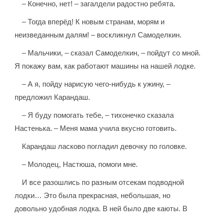
– Конечно, нет! – загалдели радостно ребята.
– Тогда вперёд! К новым странам, морям и
неизведанным далям! – воскликнул Самоделкин.
– Мальчики, – сказал Самоделкин, – пойдут со мной.
Я покажу вам, как работают машины на нашей лодке.
– А я, пойду нарисую чего-нибудь к ужину, –
предложил Карандаш.
– Я буду помогать тебе, – тихонечко сказала
Настенька. – Меня мама учила вкусно готовить.
Карандаш ласково погладил девочку по головке.
– Молодец, Настюша, помоги мне.
И все разошлись по разным отсекам подводной
лодки… Это была прекрасная, небольшая, но
довольно удобная лодка. В ней было две каюты. В