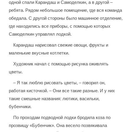
одной спали Карандаш и Самоделкин, а в другой –
ребята. Рядом небольшое помещение, где вся команда
обедала. С другой стороны было машинное отделение,
где находились все приборы, с помощью которых
Самоделкин управлял лодкой.
Карандаш нарисовал свежие овощи, фрукты и
маленькие вкусные котлетки.
Художник начал с помощью рисунка оживлять
цветы.
– Я так люблю рисовать цветы, – говорил он,
работая кисточкой. – Они все такие разные. И у них
такие смешные названия: лютики, васильки,
бубенчики.
По проходам подводной лодки бродила коза по
прозвищу «Бубенчик». Она весело позвякивала