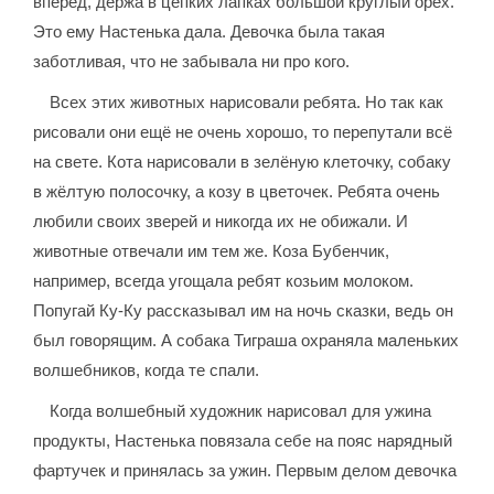
вперёд, держа в цепких лапках большой круглый орех.
Это ему Настенька дала. Девочка была такая
заботливая, что не забывала ни про кого.
Всех этих животных нарисовали ребята. Но так как
рисовали они ещё не очень хорошо, то перепутали всё
на свете. Кота нарисовали в зелёную клеточку, собаку
в жёлтую полосочку, а козу в цветочек. Ребята очень
любили своих зверей и никогда их не обижали. И
животные отвечали им тем же. Коза Бубенчик,
например, всегда угощала ребят козьим молоком.
Попугай Ку-Ку рассказывал им на ночь сказки, ведь он
был говорящим. А собака Тиграша охраняла маленьких
волшебников, когда те спали.
Когда волшебный художник нарисовал для ужина
продукты, Настенька повязала себе на пояс нарядный
фартучек и принялась за ужин. Первым делом девочка