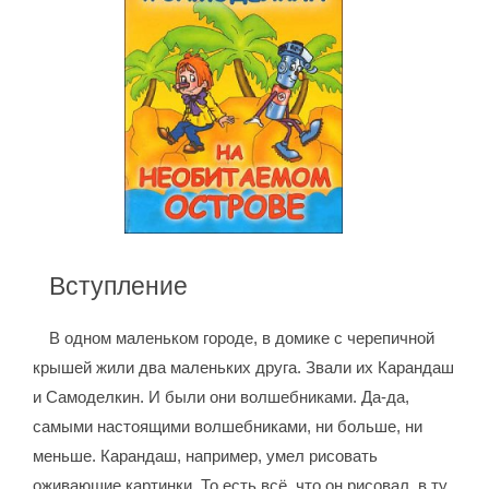
Вступление
В одном маленьком городе, в домике с черепичной
крышей жили два маленьких друга. Звали их Карандаш
и Самоделкин. И были они волшебниками. Да-да,
самыми настоящими волшебниками, ни больше, ни
меньше. Карандаш, например, умел рисовать
оживающие картинки. То есть всё, что он рисовал, в ту