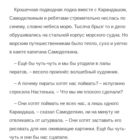
Крошечная подводная лодка вместе с Карандашом,
Самоделкиным и ребятами стремительно неслась по
синему, словно небеса морю. Тысяча брызг то и дело
обрушивались на стальной корпус морского судна. Но
морским путешественникам было тепло, сухо и уютно
в каюте капитана Самоделкина.
– Ещё бы чуть-чуть и мы бы угодили в лапы
пиратов, – весело произнёс волшебный художник.
– А почему пираты хотят нас поймать? – испуганно
спросила Настенька. – Что мы им плохого сделали?
– Они хотят поймать не всех нас, а лишь одного
Карандаша, – сказал Самоделкин, ни на минуту не
отвлекаясь от штурвала. – Они хотят заставить его
рисовать для них оживающие картинки. Ещё бы чуть-
чуть и они бы нас сцапали.