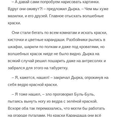
– А давай сами попробуем нарисовать картинки.
Вдруг они оживут?! – предложил Дырка. – Чем мы хуже
мазилки, и его друзей. Главное отыскать волшебные
краски.
Они стали бегать по всем комнатам и искать краски,
кисточки и цветные карандаши. Разбойники рылись в
шкафах, шарили по полкам и даже под кроватями, но
волшебных красок нигде не было видно. Дырка на
всякий случай решил пошарить даже на антресолях и
забрался для этого на табуретку.
– Я, кажется, нашел! – закричал Дырка, опрокинув на
себя ведро красной краски.
– Я тоже нашел, – зло проговорил Буль-Буль,
пытаясь вынуть ногу из ведра с зелёной краской.
Вскоре оба так перемазались, что могли бы работать
на огороде пугалами. Но краски Карандаша они всё