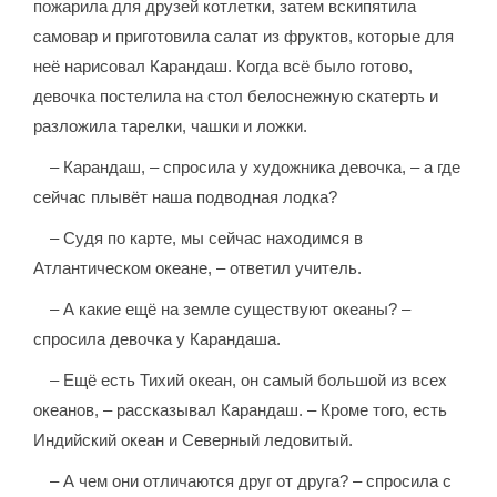
пожарила для друзей котлетки, затем вскипятила
самовар и приготовила салат из фруктов, которые для
неё нарисовал Карандаш. Когда всё было готово,
девочка постелила на стол белоснежную скатерть и
разложила тарелки, чашки и ложки.
– Карандаш, – спросила у художника девочка, – а где
сейчас плывёт наша подводная лодка?
– Судя по карте, мы сейчас находимся в
Атлантическом океане, – ответил учитель.
– А какие ещё на земле существуют океаны? –
спросила девочка у Карандаша.
– Ещё есть Тихий океан, он самый большой из всех
океанов, – рассказывал Карандаш. – Кроме того, есть
Индийский океан и Северный ледовитый.
– А чем они отличаются друг от друга? – спросила с