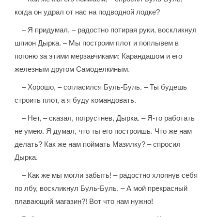
когда он удрал от нас на подводной лодке?
– Я придумал, – радостно потирая руки, воскликнул
шпион Дырка. – Мы построим плот и поплывем в
погоню за этими мерзавчиками: Карандашом и его
железным другом Самоделкиным.
– Хорошо, – согласился Буль-Буль. – Ты будешь
строить плот, а я буду командовать.
– Нет, – сказал, погрустнев, Дырка. – Я-то работать
не умею. Я думал, что ты его построишь. Что же нам
делать? Как же нам поймать Мазилку? – спросил
Дырка.
– Как же мы могли забыть! – радостно хлопнув себя
по лбу, воскликнул Буль-Буль. – А мой прекрасный
плавающий магазин?! Вот что нам нужно!