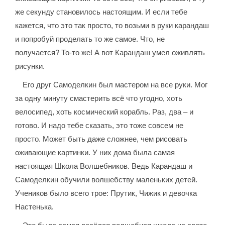
же секунду становилось настоящим. И если тебе
кажется, что это так просто, то возьми в руки карандаш
и попробуй проделать то же самое. Что, не
получается? То-то же! А вот Карандаш умел оживлять
рисунки.
Его друг Самоделкин был мастером на все руки. Мог
за одну минуту смастерить всё что угодно, хоть
велосипед, хоть космический корабль. Раз, два – и
готово. И надо тебе сказать, это тоже совсем не
просто. Может быть даже сложнее, чем рисовать
оживающие картинки. У них дома была самая
настоящая Школа Волшебников. Ведь Карандаш и
Самоделкин обучили волшебству маленьких детей.
Учеников было всего трое: Прутик, Чижик и девочка
Настенька.