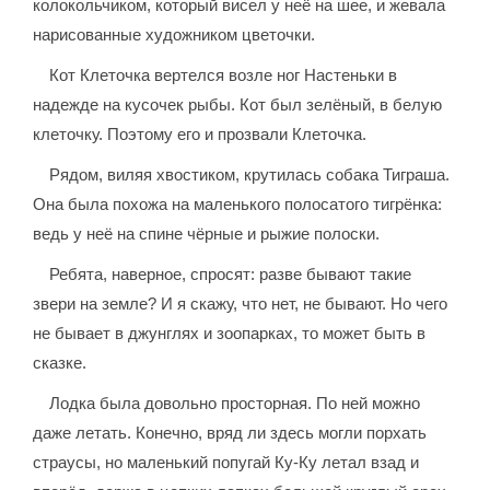
колокольчиком, который висел у неё на шее, и жевала
нарисованные художником цветочки.
Кот Клеточка вертелся возле ног Настеньки в
надежде на кусочек рыбы. Кот был зелёный, в белую
клеточку. Поэтому его и прозвали Клеточка.
Рядом, виляя хвостиком, крутилась собака Тиграша.
Она была похожа на маленького полосатого тигрёнка:
ведь у неё на спине чёрные и рыжие полоски.
Ребята, наверное, спросят: разве бывают такие
звери на земле? И я скажу, что нет, не бывают. Но чего
не бывает в джунглях и зоопарках, то может быть в
сказке.
Лодка была довольно просторная. По ней можно
даже летать. Конечно, вряд ли здесь могли порхать
страусы, но маленький попугай Ку-Ку летал взад и