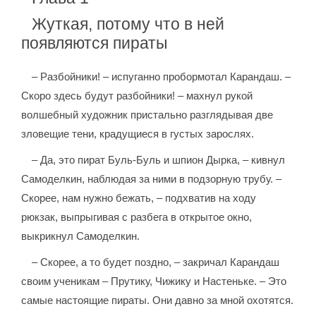
Жуткая, потому что в ней
появляются пираты
– Разбойники! – испуганно пробормотал Карандаш. –
Скоро здесь будут разбойники! – махнул рукой
волшебный художник пристально разглядывая две
зловещие тени, крадущиеся в густых зарослях.
– Да, это пират Буль-Буль и шпион Дырка, – кивнул
Самоделкин, наблюдая за ними в подзорную трубу. –
Скорее, нам нужно бежать, – подхватив на ходу
рюкзак, выпрыгивая с разбега в открытое окно,
выкрикнул Самоделкин.
– Скорее, а то будет поздно, – закричал Карандаш
своим ученикам – Прутику, Чижику и Настеньке. – Это
самые настоящие пираты. Они давно за мной охотятся.