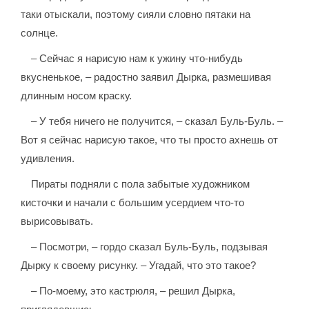
таки отыскали, поэтому сияли словно пятаки на
солнце.
– Сейчас я нарисую нам к ужину что-нибудь
вкусненькое, – радостно заявил Дырка, размешивая
длинным носом краску.
– У тебя ничего не получится, – сказал Буль-Буль. –
Вот я сейчас нарисую такое, что ты просто ахнешь от
удивления.
Пираты подняли с пола забытые художником
кисточки и начали с большим усердием что-то
вырисовывать.
– Посмотри, – гордо сказал Буль-Буль, подзывая
Дырку к своему рисунку. – Угадай, что это такое?
– По-моему, это кастрюля, – решил Дырка,