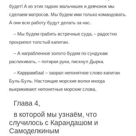
будет! А из этих гадких мальчишек и девчонок мы
сделаем матросов. Мы будем ими только командовать.
А они всю работу будут делать за нас.
– Мы будем грабить встречные суда, – радостно
прохрипел толстый капитан.
– А награбленное золото будем по сундукам
распихивать, – потирая руки, пискнул Дырка.
– Карррамбаа! – заорал непонятное слово капитан
Буль-Буль. Настоящие морские волки иногда
выкрикивают непонятные морские слова.
Глава 4,
в которой мы узнаём, что
случилось с Карандашом и
Самоделкиным