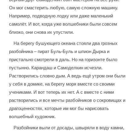
Он мог смастерить любую, самую сложную машину.
Например, подводную лодку или даже маленький
самолёт. И вот, когда уже волшебники были совсем
близко, они снова их упустили.
На берегу бушующего океана стояли два грозных
разбойника – пират Буль-Буль и шпион Дырка и
пристально смотрели в даль. Но на горизонте было
пустынно. Карандаш и Самоделкин исчезли.
Растворились словно дым. А ведь ещё утром они были
у себя в домике, на берегу моря вместе со своими
учениками. И вот теперь их нет. А с вместе с ними
растворились и все мечты разбойников о сокровищах и
драгоценностях, которые им мог бы нарисовать
волшебный художник.
Разбойники выли от досады, швыряли в воду камни,