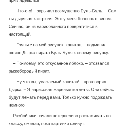
приглядевшись.
– Что-о-о! – зарычал возмущенно Буль-Буль. – Сам
ты дырявая кастрюля! Это у меня бочонок с вином.
Сейчас, он из нарисованного превратиться в
настоящий.
– Гляньте на мой рисунок, капитан, – подманил
шпион Дырка пирата Буль-Буля к своему рисунку.
– По-моему, это откусанное яблоко, – отозвался
рыжебородый пират.
– Ну что вы, уважаемый капитан! – проговорил
Дырка. – Я нарисовал жареные котлеты. Они сейчас
будут лежать перед вами. Только нужно подождать
немного.
Разбойники начали нетерпеливо расхаживать по
классу, ожидая, пока картинки оживут.