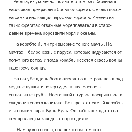
Ребята, вы, конечно, помните о том, как Карандаш
нарисовал прекрасный большой фрегат. Он был похож
на самый настоящий парусный корабль. Именно на
таких фрегатах отважные мореплаватели в старо-
давние времена бороздили моря и океаны.
На корабле были три высокие тонкие мачты. На
мачтах – белоснежные паруса, которые надуваются от
попутного ветра, и тогда корабль несется сквозь волны
навстречу солнцу.
На палубе вдоль борта аккуратно выстроились в ряд
медные пушки, и ветер гудел в них, словно в
сигнальные трубы. Настоящий штурвал поскрипывал в
ожидании своего капитана. Вот про этот самый корабль
и вспомнил пират Буль-Буль. Он работал когда-то на
нём продавцом заводных пароходиков.
– Нам нужно ночью, под покровом темноты,