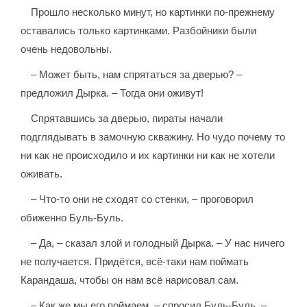
Прошло несколько минут, но картинки по-прежнему
оставались только картинками. Разбойники были
очень недовольны.
– Может быть, нам спрятаться за дверью? –
предложил Дырка. – Тогда они оживут!
Спрятавшись за дверью, пираты начали
подглядывать в замочную скважину. Но чудо почему то
ни как не происходило и их картинки ни как не хотели
оживать.
– Что-то они не сходят со стенки, – проговорил
обиженно Буль-Буль.
– Да, – сказал злой и голодный Дырка. – У нас ничего
не получается. Придётся, всё-таки нам поймать
Карандаша, чтобы он нам всё нарисовал сам.
– Как же мы его поймаем, – спросил Буль-Буль, –