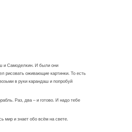
ш и Самоделкин. И были они
л рисовать оживающие картинки. То есть
 возьми в руки карандаш и попробуй
бль. Раз, два – и готово. И надо тебе
 мир и знает обо всём на свете.