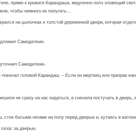
тене, прямо к кровати Карандаша, медленно полз зловещий свет
ков, чтобы немного их попугать…
крался на цыпочках к толстой деревянной двери, которая отделя
редложил Самоделкин.
 – уточнил Самоделкин.
– покачал головой Карандаш. – Если он мертвец или призрак како
ешили не сразу на нас кидаться, а сначала постучать в дверь, 
, стоя босыми ногами на полу перед дверью и, кутаясь в ватное
 голос за дверью.