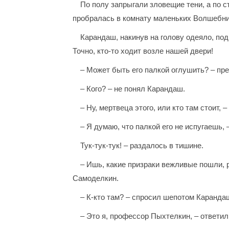
По полу запрыгали зловещие тени, а по с
пробралась в комнату маленьких Волшебни
Карандаш, накинув на голову одеяло, под
Точно, кто-то ходит возле нашей двери!
– Может быть его палкой оглушить? – п
– Кого? – не понял Карандаш.
– Ну, мертвеца этого, или кто там стоит,
– Я думаю, что палкой его не испугаешь, 
Тук-тук-тук! – раздалось в тишине.
– Ишь, какие призраки вежливые пошли, р
Самоделкин.
– К-кто там? – спросил шепотом Карандаш
– Это я, профессор Пыхтелкин, – ответил