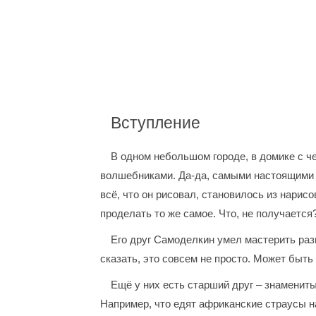
Вступление
В одном небольшом городе, в домике с ч
волшебниками. Да-да, самыми настоящими 
всё, что он рисовал, становилось из нарисо
проделать то же самое. Что, не получается
Его друг Самоделкин умел мастерить разн
сказать, это совсем не просто. Может быт
Ещё у них есть старший друг – знамениты
Например, что едят африканские страусы на