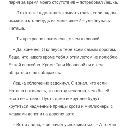
парня за время моего отсутствия! – потребовал Лешка.
– Это что же я должна закрывать глаза, если рядом
окажется кто-нибудь из мальчишек? – улыбнулась
Наташа.
– Ты прекрасно понимаешь, о чем я говорю!
– Да, конечно. Я клянусь тебе всем самым дорогим,
Леша, что никого кроме тебя я этим летом не полюблю.
Езжай спокойно. Кроме Тани Ивановой ни с кем
общаться я не собираюсь.
Лешка облегченно вздохнул. Он знал, что если
Наташа поклялась, то клятву исполнит, чего бы ей
этого не стоило. Пусть даже вокруг нее будут
крутиться надменные принцы крови и миллионеры с
мешками денег и на дорогих авто.
– Вот и ладно, – он начал успокаиваться. – А то мне