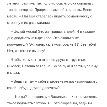
летней практике. Так получилось, что она совпала с
твоей поездкой. Придется нам побыть врозь. Всего
месяц! – Наташа старалась видеть романтическую
сторону в их расставании.
– Целый месяц! Это же тридцать дней! И в каждом
дне двадцать четыре часа. Это сколько же
получается? Эх, жаль, калькулятора нет! И без тебя!
Нет, я этого не вынесу!
Чтобы хоть как-то отвлечь друга от грустных
мыслей, Наташа взяла Лешку за руки и заглянула ему
в глаза.
– Ведь ты там у себя в деревне не познакомишься с
какой-нибудь другой девочкой?
– Что ты? – воскликнул Васильев. – Как ты можешь
такое подумать? Чтобы я… это скорее ты, ведь ты