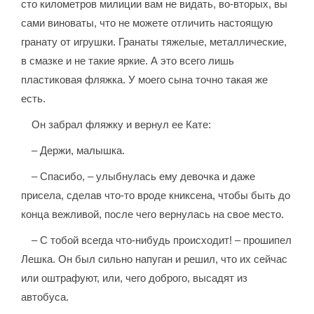
сто километров милиции вам не видать, во-вторых, вы
сами виноваты, что не можете отличить настоящую
гранату от игрушки. Гранаты тяжелые, металлические,
в смазке и не такие яркие. А это всего лишь
пластиковая фляжка. У моего сына точно такая же
есть.
Он забрал фляжку и вернул ее Кате:
– Держи, малышка.
– Спасибо, – улыбнулась ему девочка и даже
присела, сделав что-то вроде книксена, чтобы быть до
конца вежливой, после чего вернулась на свое место.
– С тобой всегда что-нибудь происходит! – прошипел
Лешка. Он был сильно напуган и решил, что их сейчас
или оштрафуют, или, чего доброго, высадят из
автобуса.