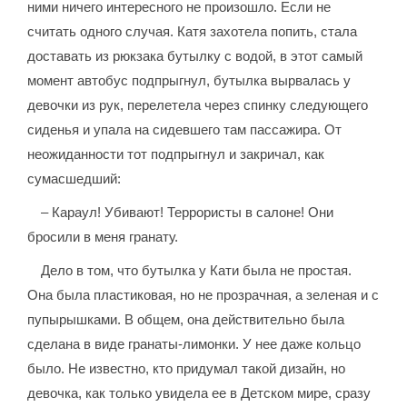
ними ничего интересного не произошло. Если не
считать одного случая. Катя захотела попить, стала
доставать из рюкзака бутылку с водой, в этот самый
момент автобус подпрыгнул, бутылка вырвалась у
девочки из рук, перелетела через спинку следующего
сиденья и упала на сидевшего там пассажира. От
неожиданности тот подпрыгнул и закричал, как
сумасшедший:
– Караул! Убивают! Террористы в салоне! Они
бросили в меня гранату.
Дело в том, что бутылка у Кати была не простая.
Она была пластиковая, но не прозрачная, а зеленая и с
пупырышками. В общем, она действительно была
сделана в виде гранаты-лимонки. У нее даже кольцо
было. Не известно, кто придумал такой дизайн, но
девочка, как только увидела ее в Детском мире, сразу