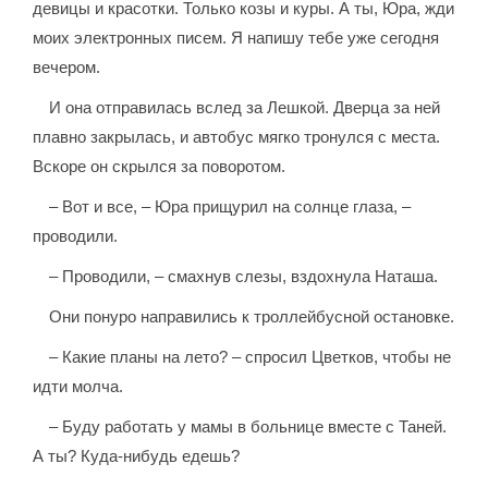
девицы и красотки. Только козы и куры. А ты, Юра, жди
моих электронных писем. Я напишу тебе уже сегодня
вечером.
И она отправилась вслед за Лешкой. Дверца за ней
плавно закрылась, и автобус мягко тронулся с места.
Вскоре он скрылся за поворотом.
– Вот и все, – Юра прищурил на солнце глаза, –
проводили.
– Проводили, – смахнув слезы, вздохнула Наташа.
Они понуро направились к троллейбусной остановке.
– Какие планы на лето? – спросил Цветков, чтобы не
идти молча.
– Буду работать у мамы в больнице вместе с Таней.
А ты? Куда-нибудь едешь?