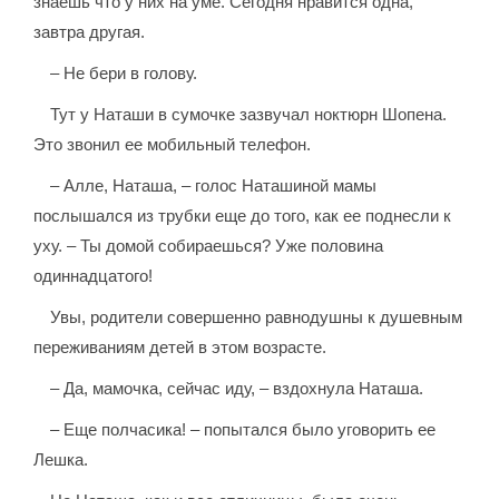
знаешь что у них на уме. Сегодня нравится одна,
завтра другая.
– Не бери в голову.
Тут у Наташи в сумочке зазвучал ноктюрн Шопена.
Это звонил ее мобильный телефон.
– Алле, Наташа, – голос Наташиной мамы
послышался из трубки еще до того, как ее поднесли к
уху. – Ты домой собираешься? Уже половина
одиннадцатого!
Увы, родители совершенно равнодушны к душевным
переживаниям детей в этом возрасте.
– Да, мамочка, сейчас иду, – вздохнула Наташа.
– Еще полчасика! – попытался было уговорить ее
Лешка.