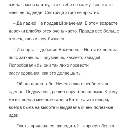
взяла с меня клятву, что я тебе не скажу. Так что ты
меня не подведи. Сестрица этого не простит.
– Да ладно! Не придавай значения. В этом возрасте
девочки влюбляются очень часто. Правда все больше
в звезд кино и шоу-бизнеса.
– И спорта, – добавил Васильев. – Но ты их всех за
пояс заткнешь. Подумаешь, какие-то звезды!
Попробовали бы они так лихо провести
расследования, как это делаешь ты.
– Ой, да ладно тебе! Ничего такого особого я не
сделал. Подумаешь, решил пару головоломок. К тому
же вы всегда мне помогали, и Катя, кстати говоря,
всегда была на высоте и выдавала очень полезные
идеи.
– Так ты придешь ее проводить? – спросил Лешка.