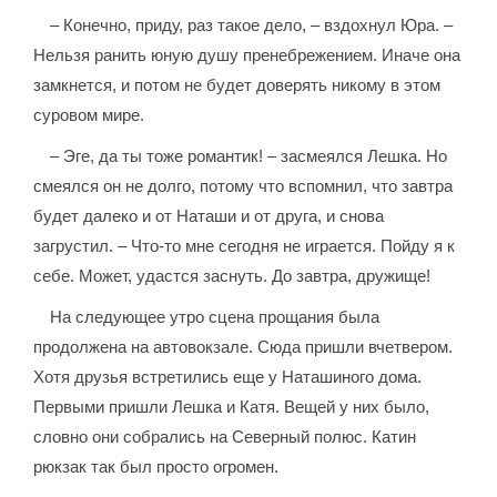
– Конечно, приду, раз такое дело, – вздохнул Юра. –
Нельзя ранить юную душу пренебрежением. Иначе она
замкнется, и потом не будет доверять никому в этом
суровом мире.
– Эге, да ты тоже романтик! – засмеялся Лешка. Но
смеялся он не долго, потому что вспомнил, что завтра
будет далеко и от Наташи и от друга, и снова
загрустил. – Что-то мне сегодня не играется. Пойду я к
себе. Может, удастся заснуть. До завтра, дружище!
На следующее утро сцена прощания была
продолжена на автовокзале. Сюда пришли вчетвером.
Хотя друзья встретились еще у Наташиного дома.
Первыми пришли Лешка и Катя. Вещей у них было,
словно они собрались на Северный полюс. Катин
рюкзак так был просто огромен.