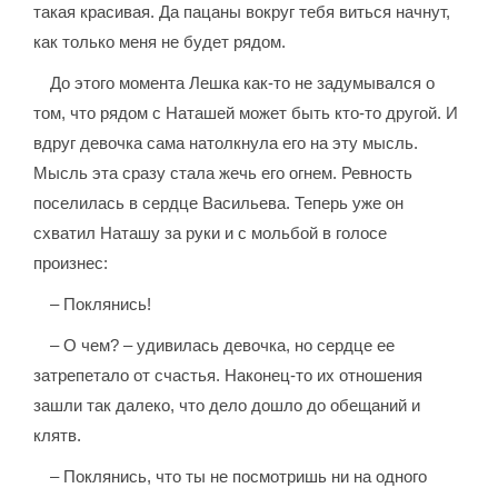
такая красивая. Да пацаны вокруг тебя виться начнут,
как только меня не будет рядом.
До этого момента Лешка как-то не задумывался о
том, что рядом с Наташей может быть кто-то другой. И
вдруг девочка сама натолкнула его на эту мысль.
Мысль эта сразу стала жечь его огнем. Ревность
поселилась в сердце Васильева. Теперь уже он
схватил Наташу за руки и с мольбой в голосе
произнес:
– Поклянись!
– О чем? – удивилась девочка, но сердце ее
затрепетало от счастья. Наконец-то их отношения
зашли так далеко, что дело дошло до обещаний и
клятв.
– Поклянись, что ты не посмотришь ни на одного