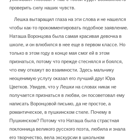
проверить силу наших чувств.
Лешка вытаращил глаза на эти слова и не нашелся
чтобы как-то прокомментировать подобное заявление.
Наташа Воронцова была самая красивая девочка в
школе, и он влюбился в нее еще в первом классе. Но
только в этом году в конце мая смог ей в этом
признаться, потому что прежде стеснялся и боялся,
что ему откажут во взаимности. Здесь мальчику
неоценимую услугу оказал его лучший друг Юра
Цветков. Увидев, что у Лешки на словах никак не
получается признаться в любви, он посоветовал ему
написать Воронцовой письмо, да не простое, а
романтическое, в пушкинском стиле. Почему в
Пушкинском? Потому что Наташа была страстная
поклонница великого русского поэта, любила и знала
его творчество, вела экскурсии в школьном