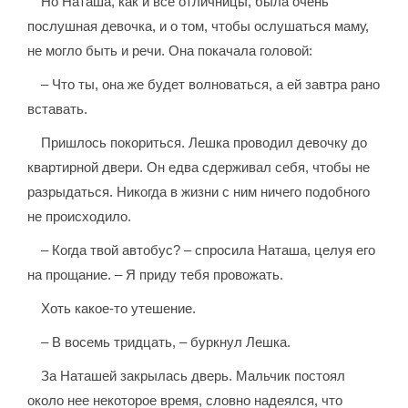
Но Наташа, как и все отличницы, была очень
послушная девочка, и о том, чтобы ослушаться маму,
не могло быть и речи. Она покачала головой:
– Что ты, она же будет волноваться, а ей завтра рано
вставать.
Пришлось покориться. Лешка проводил девочку до
квартирной двери. Он едва сдерживал себя, чтобы не
разрыдаться. Никогда в жизни с ним ничего подобного
не происходило.
– Когда твой автобус? – спросила Наташа, целуя его
на прощание. – Я приду тебя провожать.
Хоть какое-то утешение.
– В восемь тридцать, – буркнул Лешка.
За Наташей закрылась дверь. Мальчик постоял
около нее некоторое время, словно надеялся, что