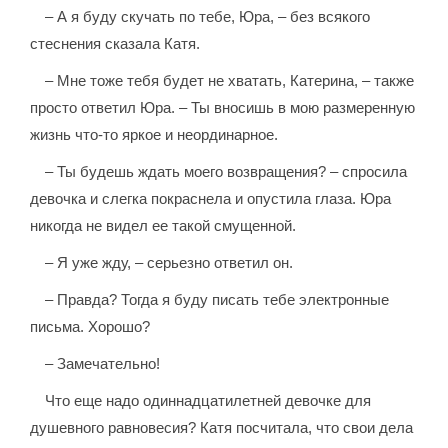
– А я буду скучать по тебе, Юра, – без всякого
стеснения сказала Катя.
– Мне тоже тебя будет не хватать, Катерина, – также
просто ответил Юра. – Ты вносишь в мою размеренную
жизнь что-то яркое и неординарное.
– Ты будешь ждать моего возвращения? – спросила
девочка и слегка покраснела и опустила глаза. Юра
никогда не видел ее такой смущенной.
– Я уже жду, – серьезно ответил он.
– Правда? Тогда я буду писать тебе электронные
письма. Хорошо?
– Замечательно!
Что еще надо одиннадцатилетней девочке для
душевного равновесия? Катя посчитала, что свои дела