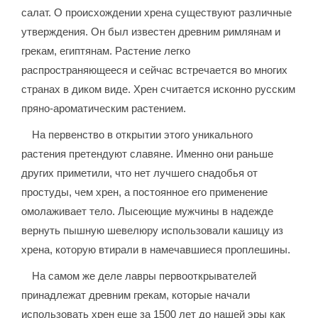
салат. О происхождении хрена существуют различные
утверждения. Он был известен древним римлянам и
грекам, египтянам. Растение легко
распространяющееся и сейчас встречается во многих
странах в диком виде. Хрен считается исконно русским
пряно-ароматическим растением.
На первенство в открытии этого уникального
растения претендуют славяне. Именно они раньше
других приметили, что нет лучшего снадобья от
простуды, чем хрен, а постоянное его применение
омолаживает тело. Лысеющие мужчины в надежде
вернуть пышную шевелюру использовали кашицу из
хрена, которую втирали в намечавшиеся проплешины.
На самом же деле лавры первооткрывателей
принадлежат древним грекам, которые начали
использовать хрен еще за 1500 лет до нашей эры как