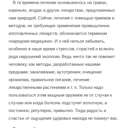
В те времена лечение основывалось на травах,
кореньях, ягодах и других лекарствах, предложенных
нам природой. Сейчас лечение с помощью приемов и
методов, не требующих применения промышленно
изготовленных лекарств, обозначается термином
«народная медицина». И о ней нельзя забывать,
особенно в наше время стрессов, страстей и всякого
рода нарушений экологии. Ведь ничто так не поможет
человеку, как методы, разработанные нашими
предками: закаливание, аутотренинг, очищение
организма, правильное питание, лечение
лекарственными растениями и т. п. Только надо
пользоваться этим мощным оружием не от случая к
случаю или когда болезнь подступит вплотную, а
постоянно, регулярно, привычно. Тогда радость и
счастье от ощущения здоровья никогда не покинут вас.