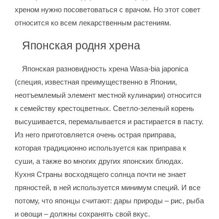
хреном нужно посоветоваться с врачом. Но этот совет
относится ко всем лекарственным растениям.
Японская родня хрена
Японская разновидность хрена Wasa-bia japonica
(специя, известная преимущественно в Японии,
неотъемлемый элемент местной кулинарии) относится
к семейству крестоцветных. Светло-зеленый корень
высушивается, перемалывается и растирается в пасту.
Из него приготовляется очень острая приправа,
которая традиционно используется как приправа к
суши, а также во многих других японских блюдах.
Кухня Страны восходящего солнца почти не знает
пряностей, в ней используется минимум специй. И все
потому, что японцы считают: дары природы – рис, рыба
и овощи – должны сохранять свой вкус.