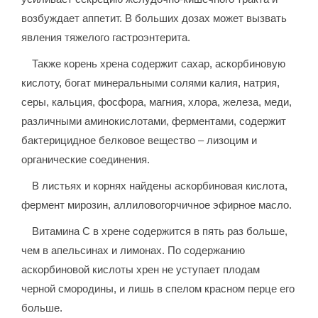
возбуждает аппетит. В больших дозах может вызвать
явления тяжелого гастроэнтерита.
Также корень хрена содержит сахар, аскорбиновую
кислоту, богат минеральными солями калия, натрия,
серы, кальция, фосфора, магния, хлора, железа, меди,
различными аминокислотами, ферментами, содержит
бактерицидное белковое вещество – лизоцим и
органические соединения.
В листьях и корнях найдены аскорбиновая кислота,
фермент мирозин, аллиловогорчичное эфирное масло.
Витамина С в хрене содержится в пять раз больше,
чем в апельсинах и лимонах. По содержанию
аскорбиновой кислоты хрен не уступает плодам
черной смородины, и лишь в спелом красном перце его
больше.