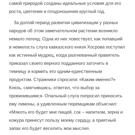
самой природой созданы идеальные условия для его
роста, цветения и плодоношения круглый год.
За долгий период развития цивилизации у разных
народов об этом замечательном растении возникло
немало легенд. Одна из них повествует, как попавший
в немилость слуга кавказского князя Хосрова поступил
как истинный мудрец, когда разгневанный правитель
приказал своего верного подданного заточить в
темницу и кормить его одним-единственным
продуктом. Стражники спросили: «Каким именно?»
Князь, смягчившись, ответил, что выбор за
провинившимся. Опальный слуга попросил приносить
ему лимоны, а удивленным тюремщикам объяснил:
«Мякоть его будет мне пищей, сок – напитком, зерна и
кожура принесут пользу моему сердцу, а приятный
запах его будет веселить мои мысли».