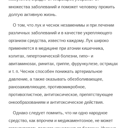
множества заболеваний и поможет человеку прожить
долгую активную жизнь.
О том, что лук и чеснок незаменимы и при лечении
различных заболеваний и в качестве укрепляющего
организм средства, известно каждому. Лук широко
применяется в медицине при атонии кишечника,
колитах, гипертонической болезни, гипо– и
авитаминозах, ринитах, гриппе, фурункулезе, острицах
и т. п. Чеснок способен понижать артериальное
давление, а также оказывать обезболивающее,
ранозаживляющее, противомикробное,
противоглистное, антитоксическое, препятствующее
онкообразованиям и антитоксическое действия.
Однако следует помнить, что ни одно народное
средство, как впрочем и медикаментозное, не может