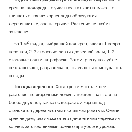
хрен на плодородных участках, так как на тяжелых
глинистых почвах корнеплоды образуются
деревянистые, очень горькие. Растение не любит
затенения.
2
На 1 м
грядки, выбранной под хрен, вносят 1 ведро
перегноя, 2–3 столовые ложки древесной золы, 1–2
столовые ложки нитрофоски. Затем грядку поглубже
перекапывают, разравнивают, поливают и приступают к
посадке.
Посадка черенков
. Хотя хрен и многолетнее
растение, но огородники должны возделывать его не
более двух лет, так как с возрастом корнеплод
становится деревянистым и слишком рогатым. Семян
хрен не дает, размножают его однолетними черенками
корней, заготовленными осенью при уборке урожая.