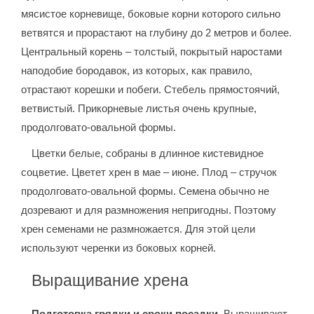
мясистое корневище, боковые корни которого сильно
ветвятся и прорастают на глубину до 2 метров и более.
Центральный корень – толстый, покрытый наростами
наподобие бородавок, из которых, как правило,
отрастают корешки и побеги. Стебель прямостоячий,
ветвистый. Прикорневые листья очень крупные,
продолговато-овальной формы.
Цветки белые, собраны в длинное кистевидное
соцветие. Цветет хрен в мае – июне. Плод – стручок
продолговато-овальной формы. Семена обычно не
дозревают и для размножения непригодны. Поэтому
хрен семенами не размножается. Для этой цели
используют черенки из боковых корней.
Выращивание хрена
Подготовка грядки и сроки посадки
. Выращивают