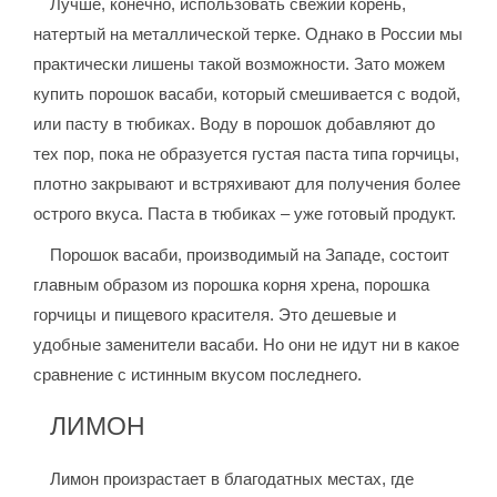
Лучше, конечно, использовать свежий корень,
натертый на металлической терке. Однако в России мы
практически лишены такой возможности. Зато можем
купить порошок васаби, который смешивается с водой,
или пасту в тюбиках. Воду в порошок добавляют до
тех пор, пока не образуется густая паста типа горчицы,
плотно закрывают и встряхивают для получения более
острого вкуса. Паста в тюбиках – уже готовый продукт.
Порошок васаби, производимый на Западе, состоит
главным образом из порошка корня хрена, порошка
горчицы и пищевого красителя. Это дешевые и
удобные заменители васаби. Но они не идут ни в какое
сравнение с истинным вкусом последнего.
ЛИМОН
Лимон произрастает в благодатных местах, где