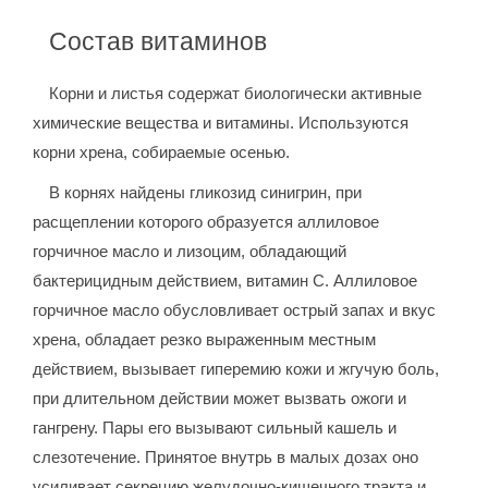
Состав витаминов
Корни и листья содержат биологически активные
химические вещества и витамины. Используются
корни хрена, собираемые осенью.
В корнях найдены гликозид синигрин, при
расщеплении которого образуется аллиловое
горчичное масло и лизоцим, обладающий
бактерицидным действием, витамин С. Аллиловое
горчичное масло обусловливает острый запах и вкус
хрена, обладает резко выраженным местным
действием, вызывает гиперемию кожи и жгучую боль,
при длительном действии может вызвать ожоги и
гангрену. Пары его вызывают сильный кашель и
слезотечение. Принятое внутрь в малых дозах оно
усиливает секрецию желудочно-кишечного тракта и