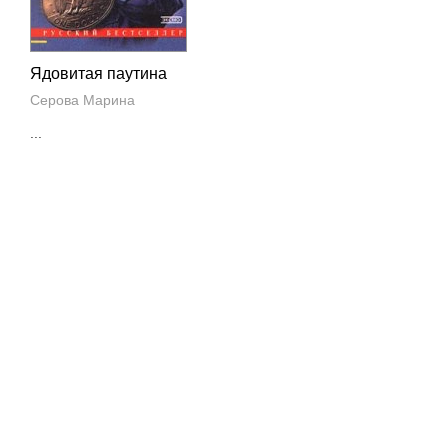
Ядовитая паутина
Серова Марина
...