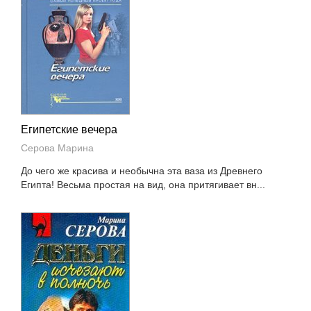
Египетские вечера
Серова Марина
До чего же красива и необычна эта ваза из Древнего
Египта! Весьма простая на вид, она притягивает вн...