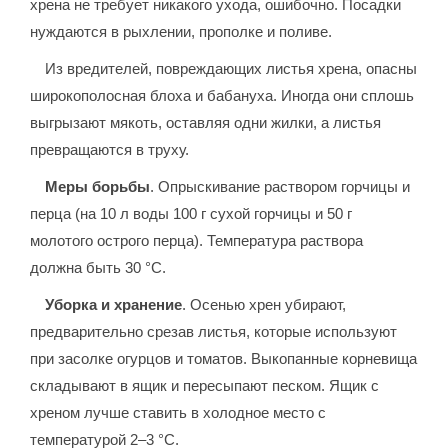
хрена не требует никакого ухода, ошибочно. Посадки
нуждаются в рыхлении, прополке и поливе.
Из вредителей, повреждающих листья хрена, опасны
широкополосная блоха и бабануха. Иногда они сплошь
выгрызают мякоть, оставляя одни жилки, а листья
превращаются в труху.
Меры борьбы
. Опрыскивание раствором горчицы и
перца (на 10 л воды 100 г сухой горчицы и 50 г
молотого острого перца). Температура раствора
должна быть 30 °C.
Уборка и хранение
. Осенью хрен убирают,
предварительно срезав листья, которые используют
при засолке огурцов и томатов. Выкопанные корневища
складывают в ящик и пересыпают песком. Ящик с
хреном лучше ставить в холодное место с
температурой 2–3 °C.