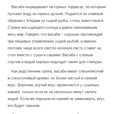
Васаби выращивают на горных террасах, по которым
пускают воду из горных ручьев. Подается он главным
образом к блюдам из сырой рыбы, столь известным в
Стране восходящего солнца и давно завоевавшим
весь мир. Говорят, что васаби – хорошее противоядие
при пищевых отравлениях сырой рыбой, и именно
поэтому чаще всего светло-зеленую пасту ставят на
стол вместе с суши и сашими. Васаби с соевым
соусом и водой хорошо подходит также для тэмпуры.
Как родственник хрена, васаби имеет сильножгучий
и слезоточивый аромат, но более чистый и свежий
вкус. Впрочем, жгучий вкус проявляется у сушеных
корней, только если их на несколько минут залить
водой. Если же порошок из корней не замачивать, вкус
его будет горьким.