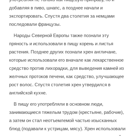
добавляя в пиво, шнапс, а позднее начали и
экспортировать. Спустя два столетия за немцами
последовали французы.
Народы Северной Европы также познали эту
пряность и использовали в пищу корень и листья
растения. Позднее других познали хрен англичане,
которые использовали его вначале как лекарственное
средство против лихорадки, для выведения камней из
желчных протоков печени, как средство, улучшающее
рост волос. Спустя столетия хрен утвердился в
английской кухне.
В пищу его употребляли в основном люди,
занимающиеся тяжелым трудом (крестьяне, рабочие),
а затем он стал неотъемлемой частью изысканных
блюд (подавали к устрицам, мясу). Хрен использовали