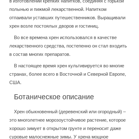
в изготовлении крепких напитков, соединяя с горькой
полынью и пижмой лекарственной. Напитком
отпаивали уставших путешественников. Выращивали
хрен возле постоялых дворов и гостиниц.
Во все времена хрен использовался в качестве
лекарственного средства, постепенно он стал входить
в состав многих препаратов.
В настоящее время хрен культивируется во многие
странах, более всего в Восточной и Северной Европе,
США.
Ботаническое описание
Хрен обыкновенный (деревенский или огородный) –
это многолетнее морозоустойчивое растение, которое
хорошо зимует в открытом грунте и переносит даже
суровые малоснежные зимы. У хрена мощное