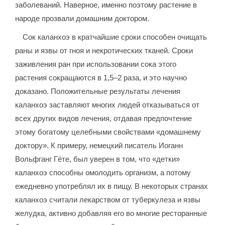
заболеваний. Наверное, именно поэтому растение в
народе прозвали домашним доктором.
Сок каланхоэ в кратчайшие сроки способен очищать
раны и язвы от гноя и некротических тканей. Сроки
заживления ран при использовании сока этого
растения сокращаются в 1,5–2 раза, и это научно
доказано. Положительные результаты лечения
каланхоэ заставляют многих людей отказываться от
всех других видов лечения, отдавая предпочтение
этому богатому целебными свойствами «домашнему
доктору». К примеру, немецкий писатель Иоганн
Вольфганг Гёте, был уверен в том, что «детки»
каланхоэ способны омолодить организм, а потому
ежедневно употреблял их в пищу. В некоторых странах
каланхоэ считали лекарством от туберкулеза и язвы
желудка, активно добавляя его во многие ресторанные