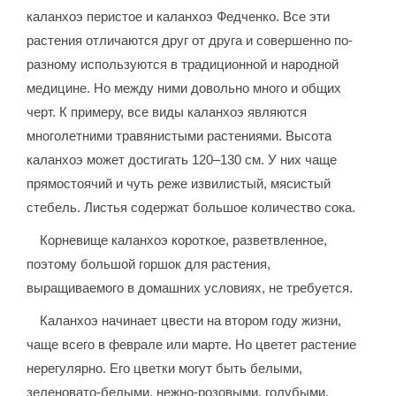
каланхоэ перистое и каланхоэ Федченко. Все эти
растения отличаются друг от друга и совершенно по-
разному используются в традиционной и народной
медицине. Но между ними довольно много и общих
черт. К примеру, все виды каланхоэ являются
многолетними травянистыми растениями. Высота
каланхоэ может достигать 120–130 см. У них чаще
прямостоячий и чуть реже извилистый, мясистый
стебель. Листья содержат большое количество сока.
Корневище каланхоэ короткое, разветвленное,
поэтому большой горшок для растения,
выращиваемого в домашних условиях, не требуется.
Каланхоэ начинает цвести на втором году жизни,
чаще всего в феврале или марте. Но цветет растение
нерегулярно. Его цветки могут быть белыми,
зеленовато-белыми, нежно-розовыми, голубыми,