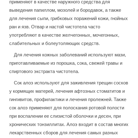
применяют в качестве наружного средства для
выведения папиллом, мозолей и бородавок, а также
для лечения сыпи, грибковых поражений кожи, гнойных
ран и язв. Отвар и настой чистотела часто
употребляют в качестве желчегонных, мочегонных,
слабительных и болеутоляющих средств.
Для лечения кожных заболеваний используют мази,
приготавливаемые из порошка, сока, свежей травы и
спиртового экстракта чистотела.
Сок алоэ используют для заживления трещин сосков
у кормящих матерей, лечения афтозных стоматитов и
гингивитов, профилактики и лечения пролежней. Также
сок алоэ применяют для полоскания ротовой полости
при воспалении ее слизистой оболочки и десен, при
хронических тонзиллитах. Алоэ входит в состав многих
лекарственных сборов для лечения самых разных