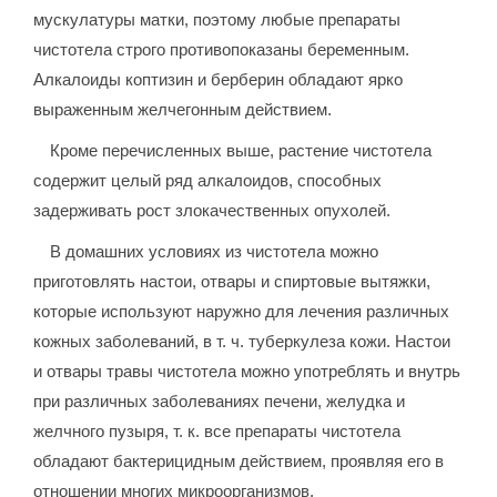
мускулатуры матки, поэтому любые препараты
чистотела строго противопоказаны беременным.
Алкалоиды коптизин и берберин обладают ярко
выраженным желчегонным действием.
Кроме перечисленных выше, растение чистотела
содержит целый ряд алкалоидов, способных
задерживать рост злокачественных опухолей.
В домашних условиях из чистотела можно
приготовлять настои, отвары и спиртовые вытяжки,
которые используют наружно для лечения различных
кожных заболеваний, в т. ч. туберкулеза кожи. Настои
и отвары травы чистотела можно употреблять и внутрь
при различных заболеваниях печени, желудка и
желчного пузыря, т. к. все препараты чистотела
обладают бактерицидным действием, проявляя его в
отношении многих микроорганизмов.