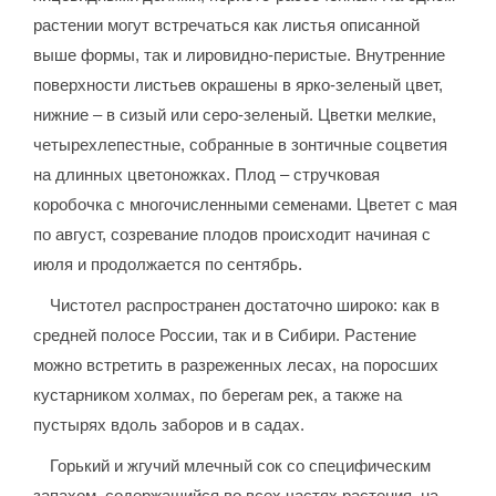
растении могут встречаться как листья описанной
выше формы, так и лировидно-перистые. Внутренние
поверхности листьев окрашены в ярко-зеленый цвет,
нижние – в сизый или серо-зеленый. Цветки мелкие,
четырехлепестные, собранные в зонтичные соцветия
на длинных цветоножках. Плод – стручковая
коробочка с многочисленными семенами. Цветет с мая
по август, созревание плодов происходит начиная с
июля и продолжается по сентябрь.
Чистотел распространен достаточно широко: как в
средней полосе России, так и в Сибири. Растение
можно встретить в разреженных лесах, на поросших
кустарником холмах, по берегам рек, а также на
пустырях вдоль заборов и в садах.
Горький и жгучий млечный сок со специфическим
запахом, содержащийся во всех частях растения, на