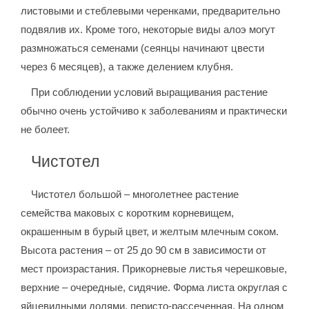
листовыми и стеблевыми черенками, предварительно
подвялив их. Кроме того, некоторые виды алоэ могут
размножаться семенами (сеянцы начинают цвести
через 6 месяцев), а также делением клубня.
При соблюдении условий выращивания растение
обычно очень устойчиво к заболеваниям и практически
не болеет.
Чистотел
Чистотел большой – многолетнее растение
семейства маковых с коротким корневищем,
окрашенным в бурый цвет, и желтым млечным соком.
Высота растения – от 25 до 90 см в зависимости от
мест произрастания. Прикорневые листья черешковые,
верхние – очередные, сидячие. Форма листа округлая с
яйцевидными долями, перисто-рассеченная. На одном