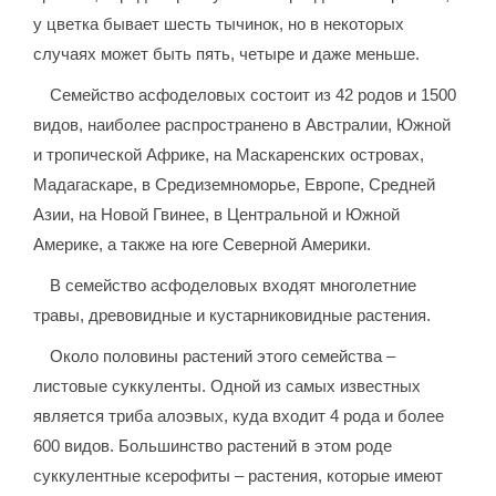
у цветка бывает шесть тычинок, но в некоторых
случаях может быть пять, четыре и даже меньше.
Семейство асфоделовых состоит из 42 родов и 1500
видов, наиболее распространено в Австралии, Южной
и тропической Африке, на Маскаренских островах,
Мадагаскаре, в Средиземноморье, Европе, Средней
Азии, на Новой Гвинее, в Центральной и Южной
Америке, а также на юге Северной Америки.
В семейство асфоделовых входят многолетние
травы, древовидные и кустарниковидные растения.
Около половины растений этого семейства –
листовые суккуленты. Одной из самых известных
является триба алоэвых, куда входит 4 рода и более
600 видов. Большинство растений в этом роде
суккулентные ксерофиты – растения, которые имеют