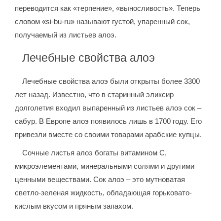
переводится как «терпение», «выносливость». Теперь
словом «si-bu-ru» называют густой, упаренный сок,
получаемый из листьев алоэ.
Лечебные свойства алоэ
Лечебные свойства алоэ были открыты более 3300
лет назад. Известно, что в старинный эликсир
долголетия входил выпаренный из листьев алоэ сок –
сабур. В Европе алоэ появилось лишь в 1700 году. Его
привезли вместе со своими товарами арабские купцы.
Сочные листья алоэ богаты витамином С,
микроэлементами, минеральными солями и другими
ценными веществами. Сок алоэ – это мутноватая
светло-зеленая жидкость, обладающая горьковато-
кислым вкусом и пряным запахом.