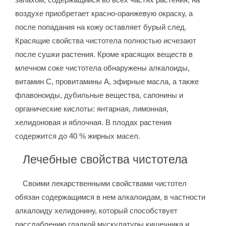
воздухе приобретает красно-оранжевую окраску, а
после попадания на кожу оставляет бурый след.
Красящие свойства чистотела полностью исчезают
после сушки растения. Кроме красящих веществ в
млечном соке чистотела обнаружены алкалоиды,
витамин С, провитамины А, эфирные масла, а также
флавоноиды, дубильные вещества, сапонины и
органические кислоты: янтарная, лимонная,
хелидоновая и яблочная. В плодах растения
содержится до 40 % жирных масел.
Лечебные свойства чистотела
Своими лекарственными свойствами чистотел
обязан содержащимся в нем алкалоидам, в частности
алкалоиду хелидонину, который способствует
расслаблению гладкой мускулатуры кишечника и