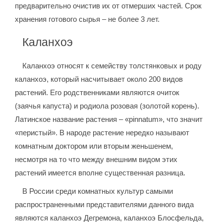
предварительно очистив их от отмерших частей. Срок
хранения готового сырья – не более 3 лет.
Каланхоэ
Каланхоэ относят к семейству толстянковых и роду
каланхоэ, который насчитывает около 200 видов
растений. Его родственниками являются очиток
(заячья капуста) и родиола розовая (золотой корень).
Латинское название растения – «pinnatum», что значит
«перистый». В народе растение нередко называют
комнатным доктором или вторым женьшенем,
несмотря на то что между внешним видом этих
растений имеется вполне существенная разница.
В России среди комнатных культур самыми
распространенными представителями данного вида
являются каланхоэ Дегремона, каланхоэ Блосфельда,