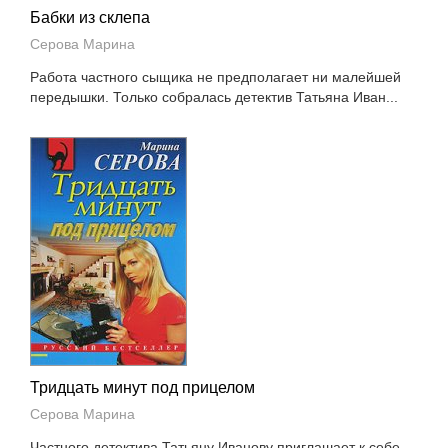
Бабки из склепа
Серова Марина
Работа частного сыщика не предполагает ни малейшей
передышки. Только собралась детектив Татьяна Иван...
Тридцать минут под прицелом
Серова Марина
Частного детектива Татьяну Иванову приглашает к себе