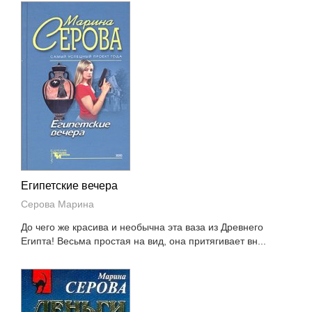
Египетские вечера
Серова Марина
До чего же красива и необычна эта ваза из Древнего
Египта! Весьма простая на вид, она притягивает вн...