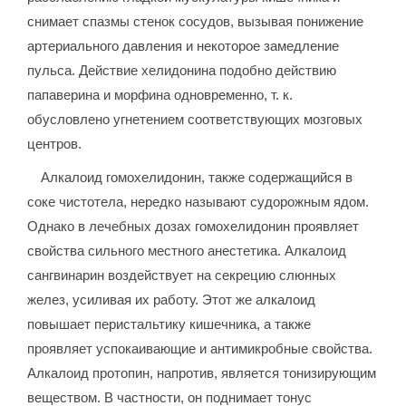
снимает спазмы стенок сосудов, вызывая понижение
артериального давления и некоторое замедление
пульса. Действие хелидонина подобно действию
папаверина и морфина одновременно, т. к.
обусловлено угнетением соответствующих мозговых
центров.
Алкалоид гомохелидонин, также содержащийся в
соке чистотела, нередко называют судорожным ядом.
Однако в лечебных дозах гомохелидонин проявляет
свойства сильного местного анестетика. Алкалоид
сангвинарин воздействует на секрецию слюнных
желез, усиливая их работу. Этот же алкалоид
повышает перистальтику кишечника, а также
проявляет успокаивающие и антимикробные свойства.
Алкалоид протопин, напротив, является тонизирующим
веществом. В частности, он поднимает тонус