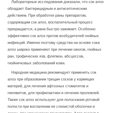
Лабораторные исследования доказали, что сок алоэ
обладает бактерицидным и антисептическим
действием. При обработке раны препаратом,
содержащим сок алоэ, воспалительный процесс
прекращается, а рана быстро заживает. Особенно
эффективен сок алоэ против возбудителей гнойных
инфекций. Именно поэтому средства на основе сока
алоэ широко применяют при лечении ожогов, гнойных
ран, трофических язв, флегмон, абсцессов,
гнойничковых заболеваний кожи.
Народная медицина рекомендует применять сок
алоэ при образовании трещин сосков у кормящих
матерей, для лечения афтозных стоматитов и
гингивитов, для профилактики и лечения пролежней.
Также сок алоэ используют для полоскания ротовой
полости при воспалении ее слизистой оболочки и