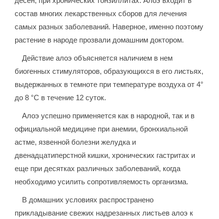
десен, при хронических тонзиллитах. Алоэ входит в
состав многих лекарственных сборов для лечения
самых разных заболеваний. Наверное, именно поэтому
растение в народе прозвали домашним доктором.
Действие алоэ объясняется наличием в нем
биогенных стимуляторов, образующихся в его листьях,
выдержанных в темноте при температуре воздуха от 4°
до 8 °C в течение 12 суток.
Алоэ успешно применяется как в народной, так и в
официальной медицине при анемии, бронхиальной
астме, язвенной болезни желудка и
двенадцатиперстной кишки, хронических гастритах и
еще при десятках различных заболеваний, когда
необходимо усилить сопротивляемость организма.
В домашних условиях распространено
прикладывание свежих надрезанных листьев алоэ к