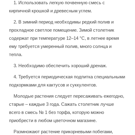
1. Использовать легкую почвенную смесь с
кирпичной крошкой и древесным углем.
2. В зимний период необходимы редкий полив и
прохладное светлое помещение. Зимой столетник
содержат при температуре 12–14 °C, в летнее время
ему требуется умеренный полив, много солнца и
тепла.
3. Необходимо обеспечить хороший дренаж.
4. Требуется периодическая подпитка специальными
подкормками для кактусов и суккулентов.
Молодые растения следует пересаживать ежегодно,
старые – каждые 3 года. Сажать столетник лучше
всего в смесь № 1 без торфа, которую можно
приобрести в любом цветочном магазине.
Размножают растение прикорневыми побегами,