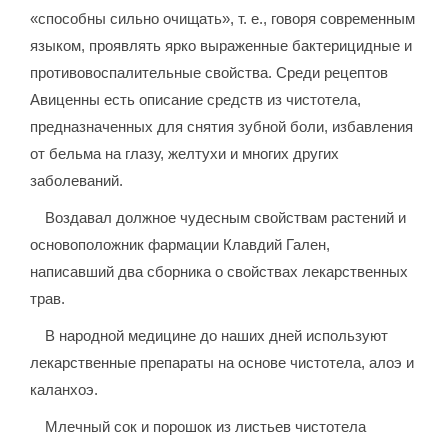
«способны сильно очищать», т. е., говоря современным
языком, проявлять ярко выраженные бактерицидные и
противовоспалительные свойства. Среди рецептов
Авиценны есть описание средств из чистотела,
предназначенных для снятия зубной боли, избавления
от бельма на глазу, желтухи и многих других
заболеваний.
Воздавал должное чудесным свойствам растений и
основоположник фармации Клавдий Гален,
написавший два сборника о свойствах лекарственных
трав.
В народной медицине до наших дней используют
лекарственные препараты на основе чистотела, алоэ и
каланхоэ.
Млечный сок и порошок из листьев чистотела