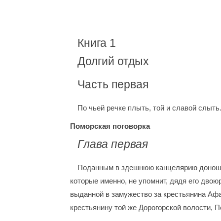
Книга 1
Долгий отдых
Часть первая
По чьей речке плыть, той и славой слыть
Поморская поговорка
Глава первая
Поданным в здешнюю канцелярию доношен
которые именно, не упомнит, дядя его дво
выданной в замужество за крестьянина Афа
крестьянину той же Дорогорской волости, П