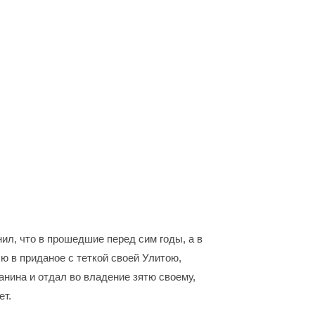
л, что в прошедшие перед сим годы, а в
 в приданое с теткой своей Улитою,
нина и отдал во владение зятю своему,
ет.