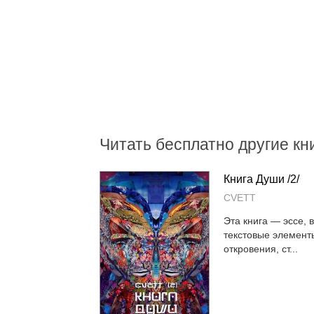
Читать бесплатно другие кни
Книга Души /2/
CVETT
Эта книга — эссе,
текстовые элемент
откровения, ст...