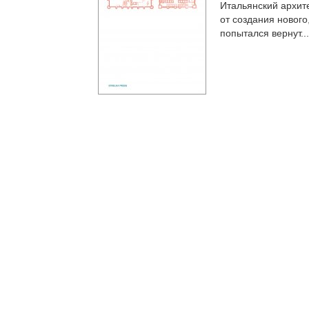
Итальянский архит
от создания нового
попытался вернут...