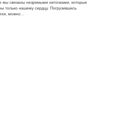
е мы связаны незримыми ниточками, которые
ны только нашему сердцу. Погрузившись
ихи, можно...