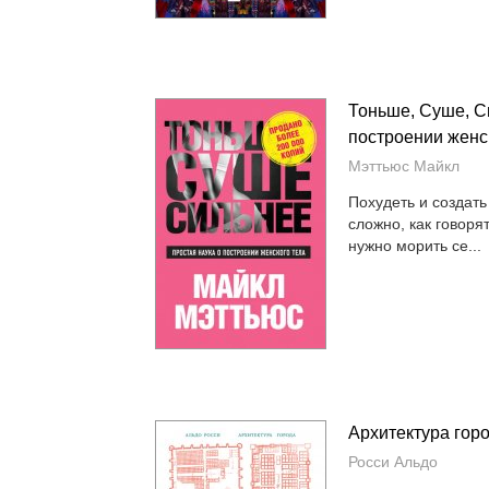
Тоньше, Суше, С
построении женс
Мэттьюс Майкл
Похудеть и создать
сложно, как говоря
нужно морить се...
Архитектура гор
Росси Альдо